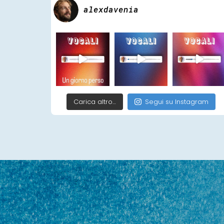
alexdavenia
Carica altro…
Segui su Instagram