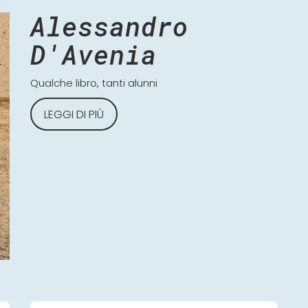
Alessandro
D'Avenia
Qualche libro, tanti alunni
LEGGI DI PIÙ