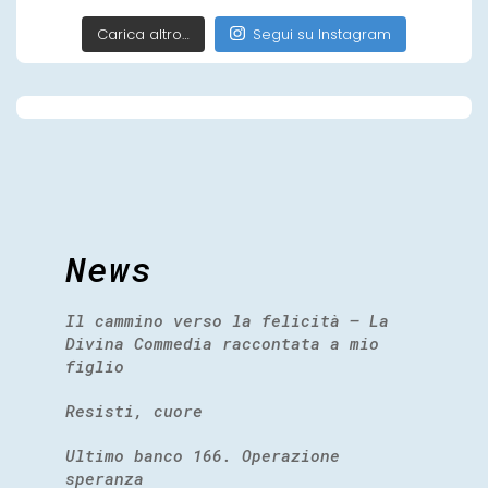
Carica altro…
Segui su Instagram
News
Il cammino verso la felicità – La
Divina Commedia raccontata a mio
figlio
Resisti, cuore
Ultimo banco 166. Operazione
speranza