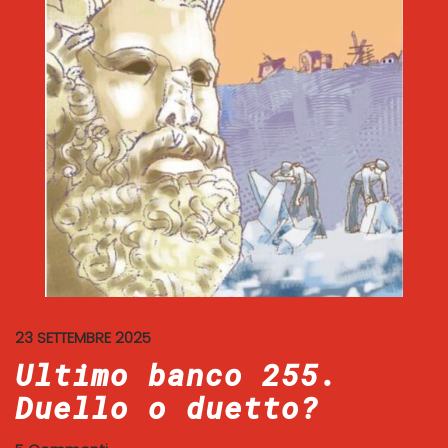
23 SETTEMBRE 2025
Ultimo banco 255.
Duello o duetto?