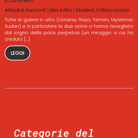
5 Commenti
Articoli & Racconti
|
Libri e Film
|
Studenti
|
Ultimo banco
Tutte le guerre in atto (Ucraina, Gaza, Yemen, Myanmar,
Sudan) e in particolare le due vicine ci hanno risvegliato
dal sogno della pace perpetua (un miraggio a cui ha
creduto […]
LEGGI
Categorie del