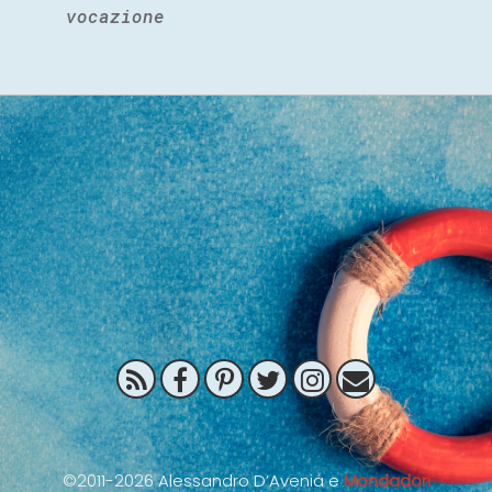
vocazione
©2011-2026 Alessandro D’Avenia e
Mondadori