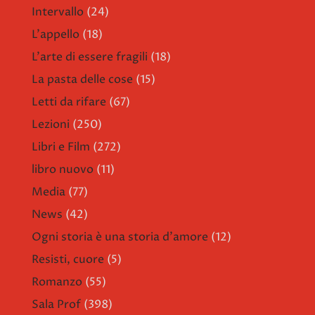
Intervallo
(24)
L'appello
(18)
L'arte di essere fragili
(18)
La pasta delle cose
(15)
Letti da rifare
(67)
Lezioni
(250)
Libri e Film
(272)
libro nuovo
(11)
Media
(77)
News
(42)
Ogni storia è una storia d'amore
(12)
Resisti, cuore
(5)
Romanzo
(55)
Sala Prof
(398)