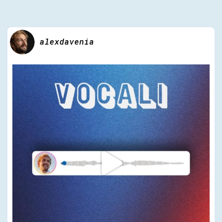
alexdavenia