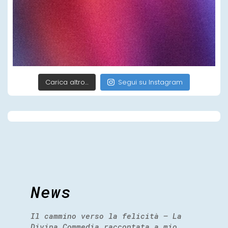
Carica altro…
Segui su Instagram
News
Il cammino verso la felicità – La
Divina Commedia raccontata a mio