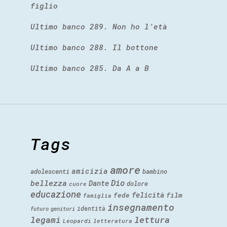
figlio
Ultimo banco 289. Non ho l’età
Ultimo banco 288. Il bottone
Ultimo banco 285. Da A a B
Tags
amore
amicizia
adolescenti
bambino
Dio
bellezza
Dante
dolore
cuore
educazione
felicità
fede
film
famiglia
insegnamento
identità
futuro
genitori
legami
lettura
Leopardi
letteratura