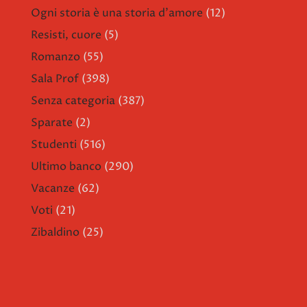
Ogni storia è una storia d'amore
(12)
Resisti, cuore
(5)
Romanzo
(55)
Sala Prof
(398)
Senza categoria
(387)
Sparate
(2)
Studenti
(516)
Ultimo banco
(290)
Vacanze
(62)
Voti
(21)
Zibaldino
(25)