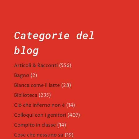
Categorie del
blog
Articoli & Racconti
(556)
Bagno
(2)
Bianca come il latte
(28)
Biblioteca
(235)
Ciò che inferno non è
(14)
Colloqui con i genitori
(407)
Compito in classe
(14)
Cose che nessuno sa
(19)