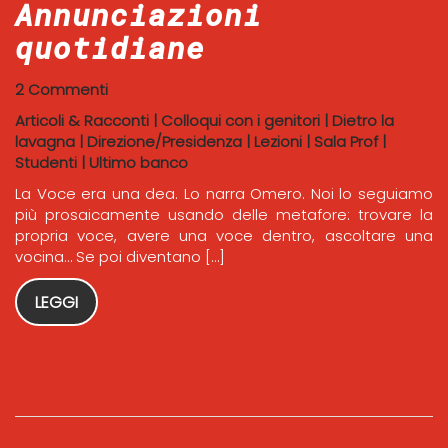
Annunciazioni
quotidiane
2 Commenti
Articoli & Racconti
|
Colloqui con i genitori
|
Dietro la
lavagna
|
Direzione/Presidenza
|
Lezioni
|
Sala Prof
|
Studenti
|
Ultimo banco
La Voce era una dea. Lo narra Omero. Noi lo seguiamo
più prosaicamente usando delle metafore: trovare la
propria voce, avere una voce dentro, ascoltare una
vocina… Se poi diventano […]
LEGGI