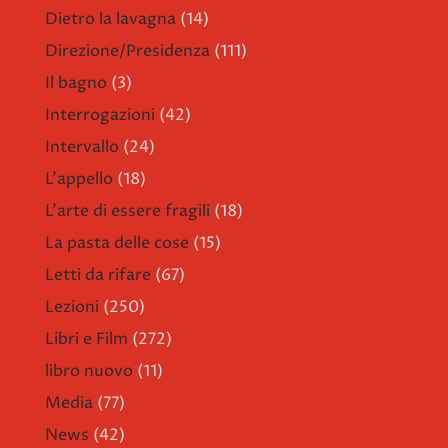
Dietro la lavagna
(14)
Direzione/Presidenza
(111)
Il bagno
(3)
Interrogazioni
(42)
Intervallo
(24)
L'appello
(18)
L'arte di essere fragili
(18)
La pasta delle cose
(15)
Letti da rifare
(67)
Lezioni
(250)
Libri e Film
(272)
libro nuovo
(11)
Media
(77)
News
(42)