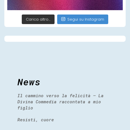
Carica altro…
Segui su Instagram
News
Il cammino verso la felicità – La
Divina Commedia raccontata a mio
figlio
Resisti, cuore