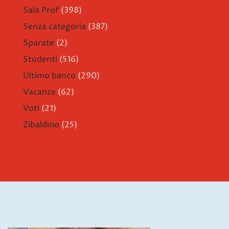
Sala Prof
(398)
Senza categoria
(387)
Sparate
(2)
Studenti
(516)
Ultimo banco
(290)
Vacanze
(62)
Voti
(21)
Zibaldino
(25)