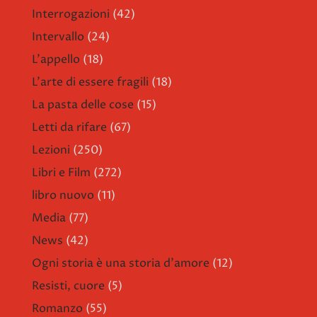
Interrogazioni
(42)
Intervallo
(24)
L'appello
(18)
L'arte di essere fragili
(18)
La pasta delle cose
(15)
Letti da rifare
(67)
Lezioni
(250)
Libri e Film
(272)
libro nuovo
(11)
Media
(77)
News
(42)
Ogni storia è una storia d'amore
(12)
Resisti, cuore
(5)
Romanzo
(55)