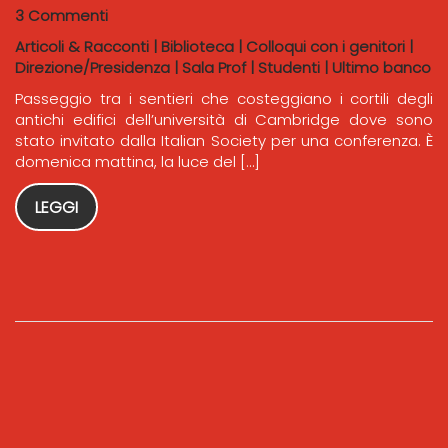
3 Commenti
Articoli & Racconti
|
Biblioteca
|
Colloqui con i genitori
|
Direzione/Presidenza
|
Sala Prof
|
Studenti
|
Ultimo banco
Passeggio tra i sentieri che costeggiano i cortili degli
antichi edifici dell’università di Cambridge dove sono
stato invitato dalla Italian Society per una conferenza. È
domenica mattina, la luce del […]
LEGGI