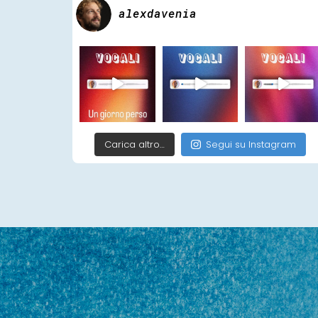
alexdavenia
Carica altro…
Segui su Instagram