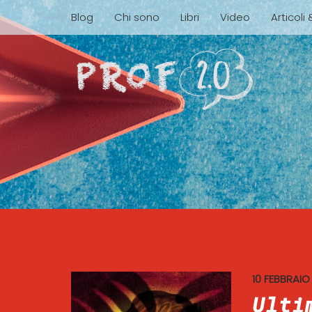
Blog
Chi sono
Libri
Video
Articoli
10 FEBBRAIO
Ulti