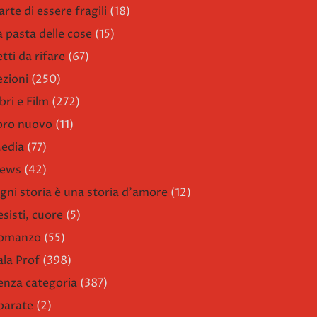
arte di essere fragili
(18)
a pasta delle cose
(15)
etti da rifare
(67)
ezioni
(250)
bri e Film
(272)
ibro nuovo
(11)
edia
(77)
ews
(42)
gni storia è una storia d'amore
(12)
esisti, cuore
(5)
omanzo
(55)
ala Prof
(398)
enza categoria
(387)
parate
(2)