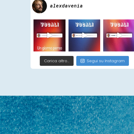
alexdavenia
Carica altro…
Segui su Instagram