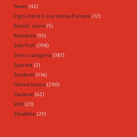
News
(42)
Ogni storia è una storia d'amore
(12)
Resisti, cuore
(5)
Romanzo
(55)
Sala Prof
(398)
Senza categoria
(387)
Sparate
(2)
Studenti
(516)
Ultimo banco
(290)
Vacanze
(62)
Voti
(21)
Zibaldino
(25)