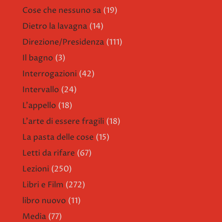
Cose che nessuno sa
(19)
Dietro la lavagna
(14)
Direzione/Presidenza
(111)
Il bagno
(3)
Interrogazioni
(42)
Intervallo
(24)
L'appello
(18)
L'arte di essere fragili
(18)
La pasta delle cose
(15)
Letti da rifare
(67)
Lezioni
(250)
Libri e Film
(272)
libro nuovo
(11)
Media
(77)