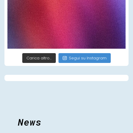
Carica altro…
Segui su Instagram
News