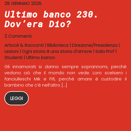
28 GENNAIO 2025
Ultimo banco 230.
Dov’era Dio?
2 Commenti
Articoli & Racconti
|
Biblioteca
|
Direzione/Presidenza
|
Lezioni
|
Ogni storia è una storia d'amore
|
Sala Prof
|
Studenti
|
Ultimo banco
Gli innamorati si danno sempre soprannomi, perché
vedono ciò che il mondo non vede. Loro scelsero i
fanciulleschi Mik e Fifi, perché amare è custodire il
bambino che c’è nell’altro […]
LEGGI