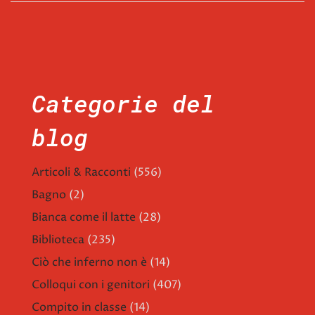
Categorie del
blog
Articoli & Racconti
(556)
Bagno
(2)
Bianca come il latte
(28)
Biblioteca
(235)
Ciò che inferno non è
(14)
Colloqui con i genitori
(407)
Compito in classe
(14)