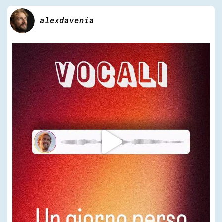
alexdavenia