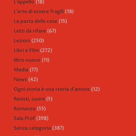
L'appello
(18)
L'arte di essere fragili
(18)
La pasta delle cose
(15)
Letti da rifare
(67)
Lezioni
(250)
Libri e Film
(272)
libro nuovo
(11)
Media
(77)
News
(42)
Ogni storia è una storia d'amore
(12)
Resisti, cuore
(5)
Romanzo
(55)
Sala Prof
(398)
Senza categoria
(387)