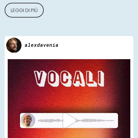
LEGGI DI PIÙ
alexdavenia