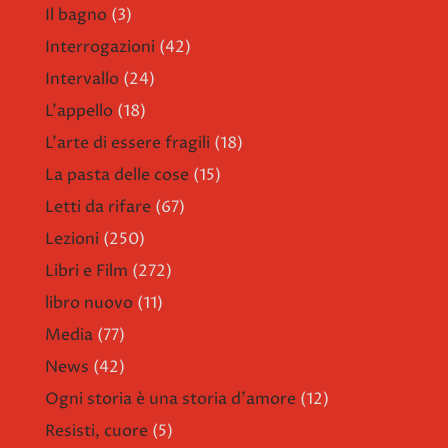
Il bagno
(3)
Interrogazioni
(42)
Intervallo
(24)
L'appello
(18)
L'arte di essere fragili
(18)
La pasta delle cose
(15)
Letti da rifare
(67)
Lezioni
(250)
Libri e Film
(272)
libro nuovo
(11)
Media
(77)
News
(42)
Ogni storia è una storia d'amore
(12)
Resisti, cuore
(5)