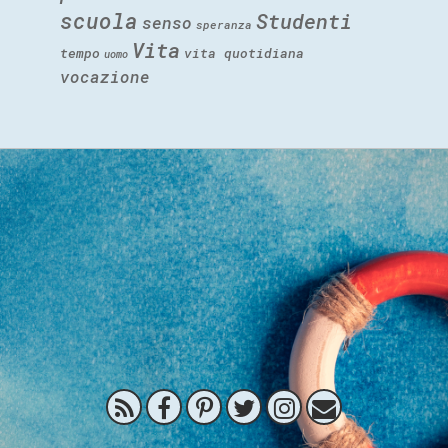
scuola
Studenti
senso
speranza
Vita
tempo
vita quotidiana
uomo
vocazione