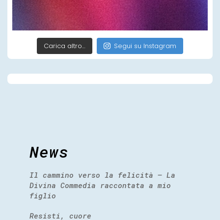
Carica altro…
Segui su Instagram
News
Il cammino verso la felicità – La
Divina Commedia raccontata a mio
figlio
Resisti, cuore