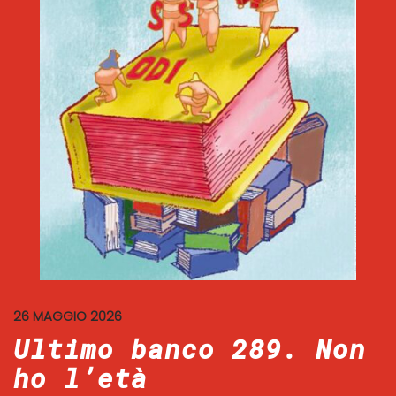
26 MAGGIO 2026
Ultimo banco 289. Non
ho l’età