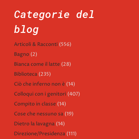
Categorie del
blog
Articoli & Racconti
(556)
Bagno
(2)
Bianca come il latte
(28)
Biblioteca
(235)
Ciò che inferno non è
(14)
Colloqui con i genitori
(407)
Compito in classe
(14)
Cose che nessuno sa
(19)
Dietro la lavagna
(14)
Direzione/Presidenza
(111)