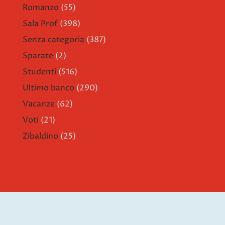
Romanzo
(55)
Sala Prof
(398)
Senza categoria
(387)
Sparate
(2)
Studenti
(516)
Ultimo banco
(290)
Vacanze
(62)
Voti
(21)
Zibaldino
(25)