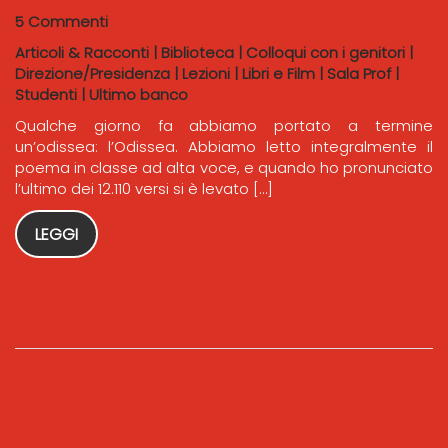
5 Commenti
Articoli & Racconti
|
Biblioteca
|
Colloqui con i genitori
|
Direzione/Presidenza
|
Lezioni
|
Libri e Film
|
Sala Prof
|
Studenti
|
Ultimo banco
Qualche giorno fa abbiamo portato a termine
un’odissea: l’Odissea. Abbiamo letto integralmente il
poema in classe ad alta voce, e quando ho pronunciato
l’ultimo dei 12.110 versi si è levato […]
LEGGI