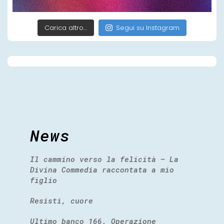
Carica altro…
Segui su Instagram
News
Il cammino verso la felicità – La
Divina Commedia raccontata a mio
figlio
Resisti, cuore
Ultimo banco 166. Operazione