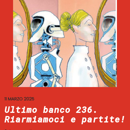
11 MARZO 2025
Ultimo banco 236.
Riarmiamoci e partite!