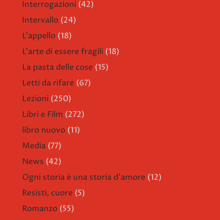
Interrogazioni
(42)
Intervallo
(24)
L'appello
(18)
L'arte di essere fragili
(18)
La pasta delle cose
(15)
Letti da rifare
(67)
Lezioni
(250)
Libri e Film
(272)
libro nuovo
(11)
Media
(77)
News
(42)
Ogni storia è una storia d'amore
(12)
Resisti, cuore
(5)
Romanzo
(55)