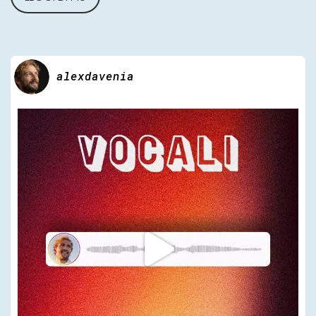
alexdavenia