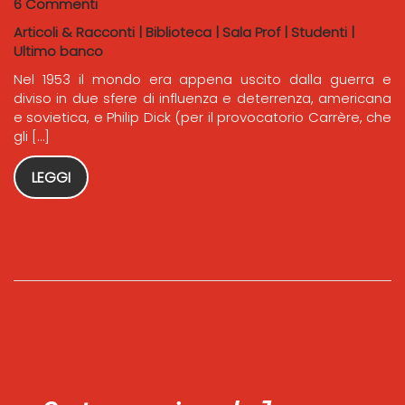
6 Commenti
Articoli & Racconti
|
Biblioteca
|
Sala Prof
|
Studenti
|
Ultimo banco
Nel 1953 il mondo era appena uscito dalla guerra e
diviso in due sfere di influenza e deterrenza, americana
e sovietica, e Philip Dick (per il provocatorio Carrère, che
gli […]
LEGGI