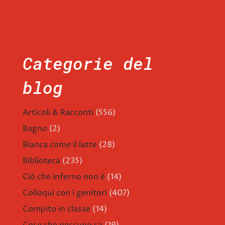
Categorie del
blog
Articoli & Racconti
(556)
Bagno
(2)
Bianca come il latte
(28)
Biblioteca
(235)
Ciò che inferno non è
(14)
Colloqui con i genitori
(407)
Compito in classe
(14)