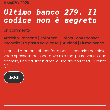
11 MARZO 2026
Ultimo banco 279. Il
codice non è segreto
Un commento
Articoli & Racconti
|
Biblioteca
|
Colloqui con i genitori
|
Intervallo
|
La pasta delle cose
|
Studenti
|
Ultimo banco
In questi momenti di sconforto per lo scenario mondiale,
vado spesso in balcone dove mia moglie ha voluto due
camelie, una dai fiori bianchi e una dai fiori rosa. Durante
[…]
LEGGI