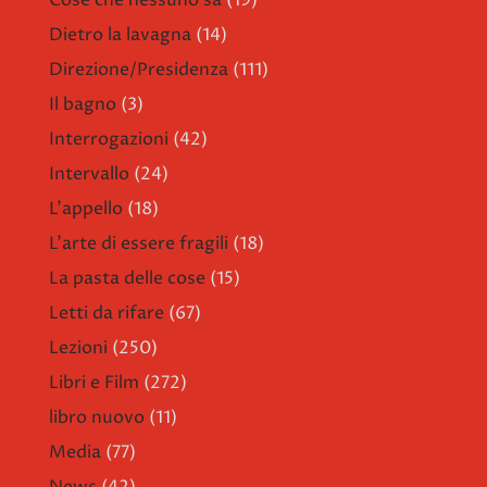
Cose che nessuno sa
(19)
Dietro la lavagna
(14)
Direzione/Presidenza
(111)
Il bagno
(3)
Interrogazioni
(42)
Intervallo
(24)
L'appello
(18)
L'arte di essere fragili
(18)
La pasta delle cose
(15)
Letti da rifare
(67)
Lezioni
(250)
Libri e Film
(272)
libro nuovo
(11)
Media
(77)