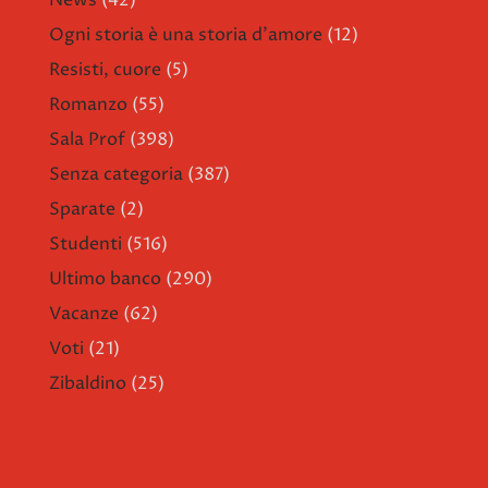
News
(42)
Ogni storia è una storia d'amore
(12)
Resisti, cuore
(5)
Romanzo
(55)
Sala Prof
(398)
Senza categoria
(387)
Sparate
(2)
Studenti
(516)
Ultimo banco
(290)
Vacanze
(62)
Voti
(21)
Zibaldino
(25)