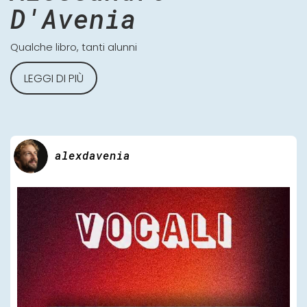
D'Avenia
Qualche libro, tanti alunni
LEGGI DI PIÙ
alexdavenia