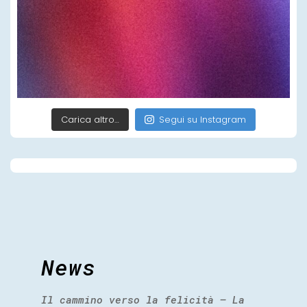
Carica altro…
Segui su Instagram
News
Il cammino verso la felicità – La