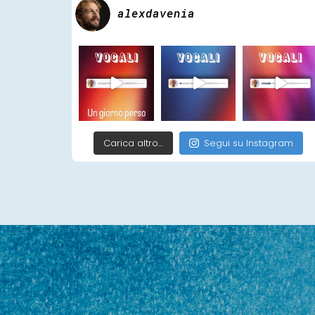
alexdavenia
Carica altro…
Segui su Instagram