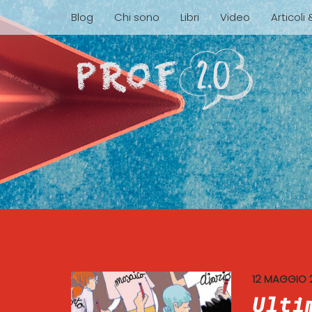
Blog
Chi sono
Libri
Video
Articoli
12 MAGGIO 
Ulti