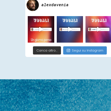
alexdavenia
Carica altro…
Segui su Instagram