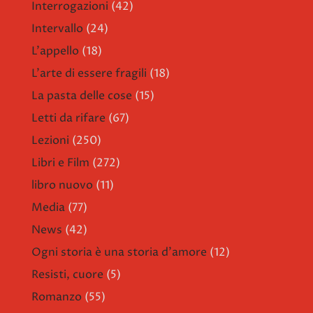
Interrogazioni
(42)
Intervallo
(24)
L'appello
(18)
L'arte di essere fragili
(18)
La pasta delle cose
(15)
Letti da rifare
(67)
Lezioni
(250)
Libri e Film
(272)
libro nuovo
(11)
Media
(77)
News
(42)
Ogni storia è una storia d'amore
(12)
Resisti, cuore
(5)
Romanzo
(55)