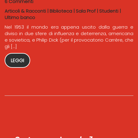
6 Commenti
Articoli & Racconti
|
Biblioteca
|
Sala Prof
|
Studenti
|
Ultimo banco
Nel 1953 il mondo era appena uscito dalla guerra e
diviso in due sfere di influenza e deterrenza, americana
e sovietica, e Philip Dick (per il provocatorio Carrère, che
gli […]
LEGGI