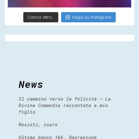
Carica altro…
Segui su Instagram
News
Il cammino verso la felicità – La
Divina Commedia raccontata a mio
figlio
Resisti, cuore
Ultimo banco 166. Operazione