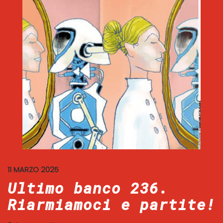
11 MARZO 2025
Ultimo banco 236.
Riarmiamoci e partite!