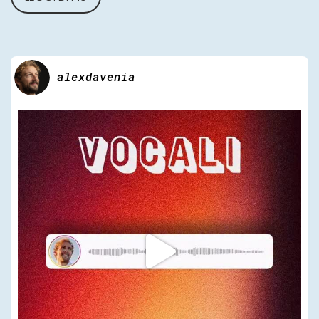
alexdavenia