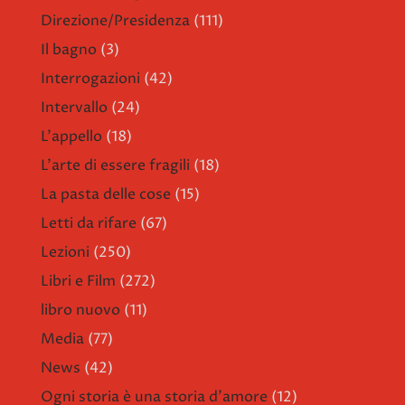
Direzione/Presidenza
(111)
Il bagno
(3)
Interrogazioni
(42)
Intervallo
(24)
L'appello
(18)
L'arte di essere fragili
(18)
La pasta delle cose
(15)
Letti da rifare
(67)
Lezioni
(250)
Libri e Film
(272)
libro nuovo
(11)
Media
(77)
News
(42)
Ogni storia è una storia d'amore
(12)