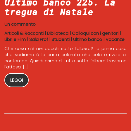
Ultimo banco 225. La
tregua di Natale
Un commento
Articoli & Racconti
|
Biblioteca
|
Colloqui con i genitori
|
Libri e Film
|
Sala Prof
|
Studenti
|
Ultimo banco
|
Vacanze
Che cosa c’è nei pacchi sotto l’albero? La prima cosa
che vediamo è la carta colorata che cela e rivela al
contempo. Quindi prima di tutto sotto l’albero troviamo
l’attesa. […]
LEGGI