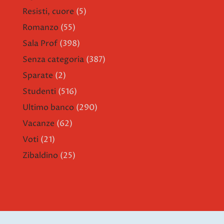
Resisti, cuore
(5)
Romanzo
(55)
Sala Prof
(398)
Senza categoria
(387)
Sparate
(2)
Studenti
(516)
Ultimo banco
(290)
Vacanze
(62)
Voti
(21)
Zibaldino
(25)