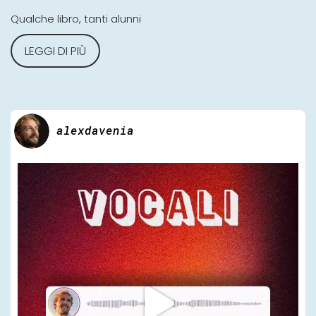
Qualche libro, tanti alunni
LEGGI DI PIÙ
alexdavenia