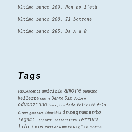
Ultimo banco 289. Non ho l’età
Ultimo banco 288. Il bottone
Ultimo banco 285. Da A a B
Tags
amore
amicizia
adolescenti
bambino
Dio
bellezza
Dante
dolore
cuore
educazione
felicità
fede
film
famiglia
insegnamento
identità
futuro
genitori
legami
lettura
Leopardi
letteratura
libri
meraviglia
morte
maturazione