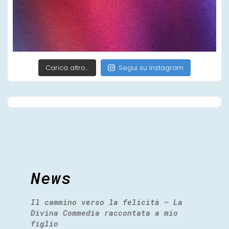
Carica altro…
Segui su Instagram
News
Il cammino verso la felicità – La
Divina Commedia raccontata a mio
figlio