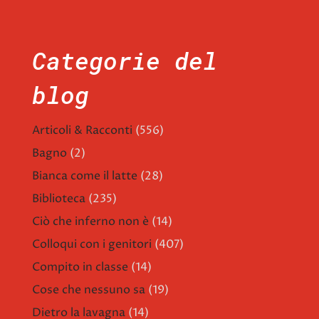
Categorie del
blog
Articoli & Racconti
(556)
Bagno
(2)
Bianca come il latte
(28)
Biblioteca
(235)
Ciò che inferno non è
(14)
Colloqui con i genitori
(407)
Compito in classe
(14)
Cose che nessuno sa
(19)
Dietro la lavagna
(14)