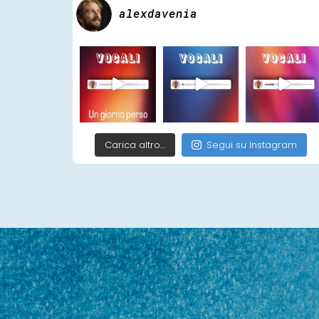
alexdavenia
Carica altro…
Segui su Instagram