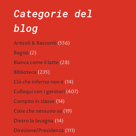
Categorie del
blog
Articoli & Racconti
(556)
Bagno
(2)
Bianca come il latte
(28)
Biblioteca
(235)
Ciò che inferno non è
(14)
Colloqui con i genitori
(407)
Compito in classe
(14)
Cose che nessuno sa
(19)
Dietro la lavagna
(14)
Direzione/Presidenza
(111)