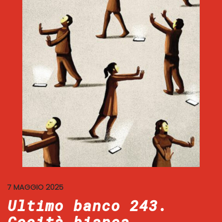
7 MAGGIO 2025
Ultimo banco 243.
Cecità bianca