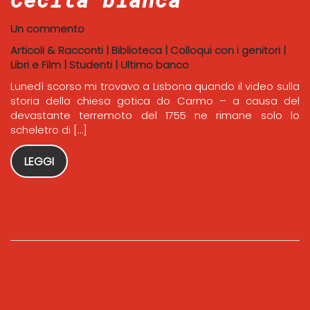
Un commento
Articoli & Racconti
|
Biblioteca
|
Colloqui con i genitori
|
Libri e Film
|
Studenti
|
Ultimo banco
Lunedì scorso mi trovavo a Lisbona quando il video sulla
storia della chiesa gotica do Carmo – a causa del
devastante terremoto del 1755 ne rimane solo lo
scheletro di […]
LEGGI