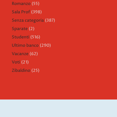
Romanzo
(55)
Sala Prof
(398)
Senza categoria
(387)
Sparate
(2)
Studenti
(516)
Ultimo banco
(290)
Vacanze
(62)
Voti
(21)
Zibaldino
(25)