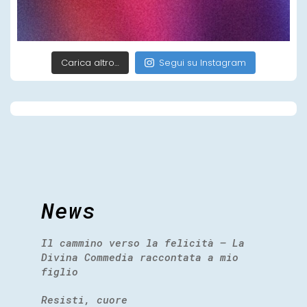
Carica altro…
Segui su Instagram
News
Il cammino verso la felicità – La
Divina Commedia raccontata a mio
figlio
Resisti, cuore