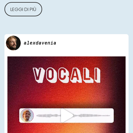
LEGGI DI PIÙ
alexdavenia