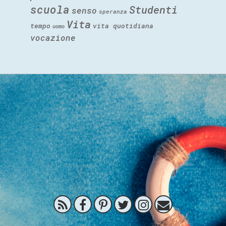
scuola
Studenti
senso
speranza
Vita
tempo
vita quotidiana
uomo
vocazione