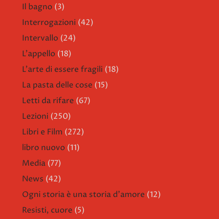
Il bagno
(3)
Interrogazioni
(42)
Intervallo
(24)
L'appello
(18)
L'arte di essere fragili
(18)
La pasta delle cose
(15)
Letti da rifare
(67)
Lezioni
(250)
Libri e Film
(272)
libro nuovo
(11)
Media
(77)
News
(42)
Ogni storia è una storia d'amore
(12)
Resisti, cuore
(5)