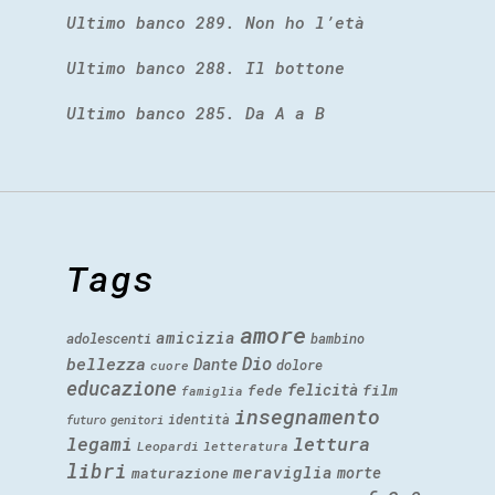
Ultimo banco 289. Non ho l’età
Ultimo banco 288. Il bottone
Ultimo banco 285. Da A a B
Tags
amore
amicizia
adolescenti
bambino
Dio
bellezza
Dante
dolore
cuore
educazione
felicità
fede
film
famiglia
insegnamento
identità
futuro
genitori
legami
lettura
Leopardi
letteratura
libri
meraviglia
morte
maturazione