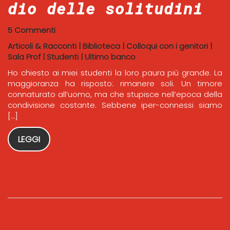
dio delle solitudini
5 Commenti
Articoli & Racconti
|
Biblioteca
|
Colloqui con i genitori
|
Sala Prof
|
Studenti
|
Ultimo banco
Ho chiesto ai miei studenti la loro paura più grande. La
maggioranza ha risposto: rimanere soli. Un timore
connaturato all’uomo, ma che stupisce nell’epoca della
condivisione costante. Sebbene iper-connessi siamo
[…]
LEGGI