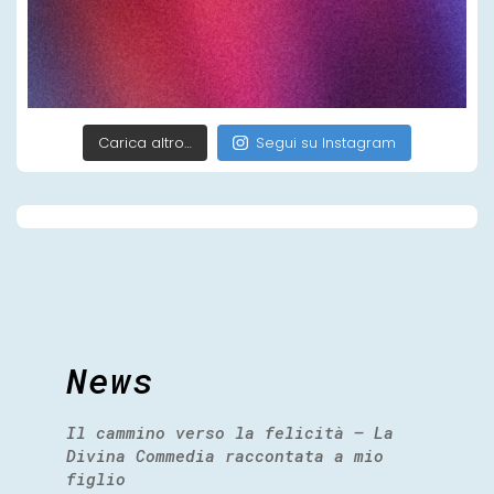
Carica altro…
Segui su Instagram
News
Il cammino verso la felicità – La
Divina Commedia raccontata a mio
figlio