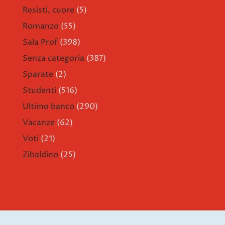
Resisti, cuore
(5)
Romanzo
(55)
Sala Prof
(398)
Senza categoria
(387)
Sparate
(2)
Studenti
(516)
Ultimo banco
(290)
Vacanze
(62)
Voti
(21)
Zibaldino
(25)