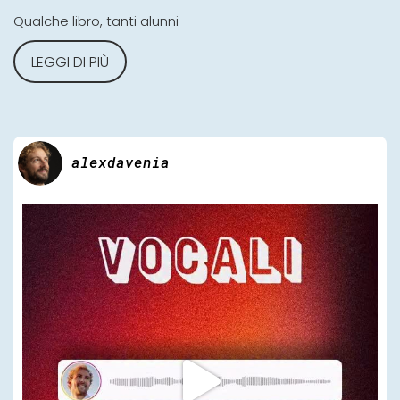
Qualche libro, tanti alunni
LEGGI DI PIÙ
alexdavenia