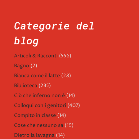
Categorie del
blog
Articoli & Racconti
(556)
Bagno
(2)
Bianca come il latte
(28)
Biblioteca
(235)
Ciò che inferno non è
(14)
Colloqui con i genitori
(407)
Compito in classe
(14)
Cose che nessuno sa
(19)
Dietro la lavagna
(14)