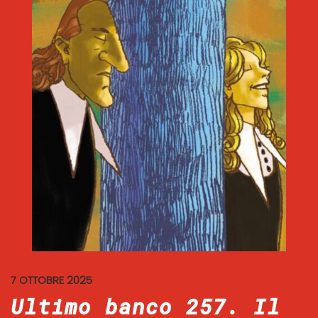
7 OTTOBRE 2025
Ultimo banco 257. Il