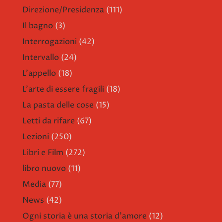
Direzione/Presidenza
(111)
Il bagno
(3)
Interrogazioni
(42)
Intervallo
(24)
L'appello
(18)
L'arte di essere fragili
(18)
La pasta delle cose
(15)
Letti da rifare
(67)
Lezioni
(250)
Libri e Film
(272)
libro nuovo
(11)
Media
(77)
News
(42)
Ogni storia è una storia d'amore
(12)