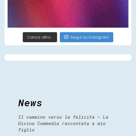
Carica altro…
Segui su Instagram
News
Il cammino verso la felicità – La
Divina Commedia raccontata a mio
figlio