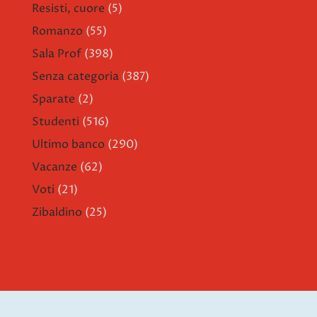
Resisti, cuore
(5)
Romanzo
(55)
Sala Prof
(398)
Senza categoria
(387)
Sparate
(2)
Studenti
(516)
Ultimo banco
(290)
Vacanze
(62)
Voti
(21)
Zibaldino
(25)