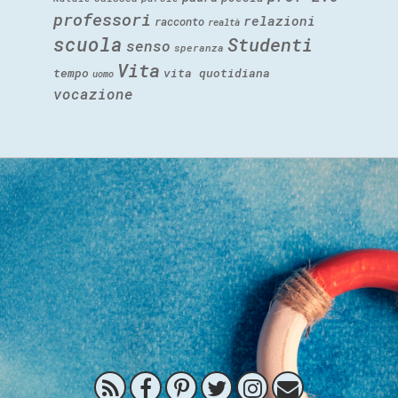
professori
relazioni
racconto
realtà
scuola
Studenti
senso
speranza
Vita
tempo
vita quotidiana
uomo
vocazione