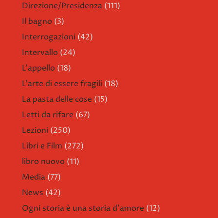
Direzione/Presidenza
(111)
Il bagno
(3)
Interrogazioni
(42)
Intervallo
(24)
L'appello
(18)
L'arte di essere fragili
(18)
La pasta delle cose
(15)
Letti da rifare
(67)
Lezioni
(250)
Libri e Film
(272)
libro nuovo
(11)
Media
(77)
News
(42)
Ogni storia è una storia d'amore
(12)