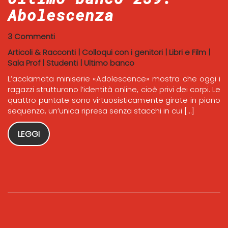
Abolescenza
3 Commenti
Articoli & Racconti
|
Colloqui con i genitori
|
Libri e Film
|
Sala Prof
|
Studenti
|
Ultimo banco
L’acclamata miniserie «Adolescence» mostra che oggi i
ragazzi strutturano l’identità online, cioè privi dei corpi. Le
quattro puntate sono virtuosisticamente girate in piano
sequenza, un’unica ripresa senza stacchi in cui […]
LEGGI