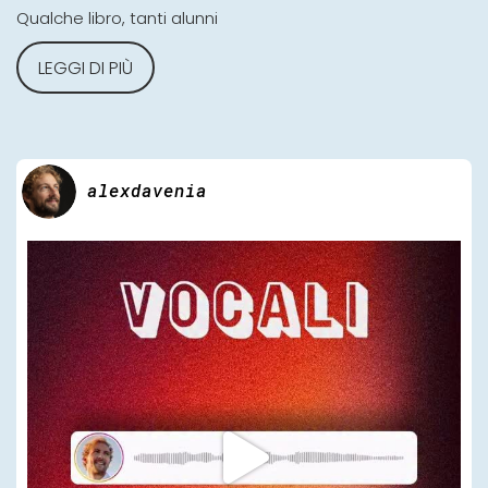
Qualche libro, tanti alunni
LEGGI DI PIÙ
alexdavenia