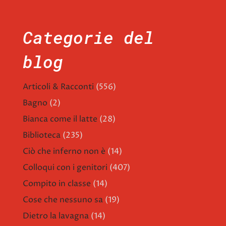
Categorie del
blog
Articoli & Racconti
(556)
Bagno
(2)
Bianca come il latte
(28)
Biblioteca
(235)
Ciò che inferno non è
(14)
Colloqui con i genitori
(407)
Compito in classe
(14)
Cose che nessuno sa
(19)
Dietro la lavagna
(14)