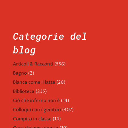
Categorie del
blog
Articoli & Racconti
(556)
Bagno
(2)
Bianca come il latte
(28)
Biblioteca
(235)
Ciò che inferno non è
(14)
Colloqui con i genitori
(407)
Compito in classe
(14)