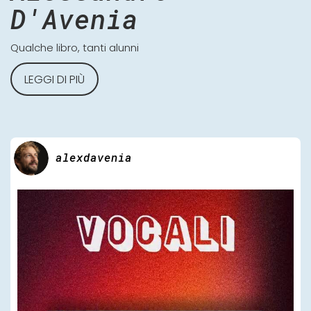
D'Avenia
Qualche libro, tanti alunni
LEGGI DI PIÙ
alexdavenia