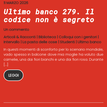
11 MARZO 2026
Ultimo banco 279. Il
codice non è segreto
Un commento
Articoli & Racconti
|
Biblioteca
|
Colloqui con i genitori
|
Intervallo
|
La pasta delle cose
|
Studenti
|
Ultimo banco
In questi momenti di sconforto per lo scenario mondiale,
vado spesso in balcone dove mia moglie ha voluto due
camelie, una dai fiori bianchi e una dai fiori rosa. Durante
[…]
LEGGI