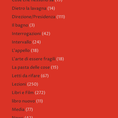
Cose che nessuno sa
(19)
Dietro la lavagna
(14)
Direzione/Presidenza
(111)
Il bagno
(3)
Interrogazioni
(42)
Intervallo
(24)
L'appello
(18)
L'arte di essere fragili
(18)
La pasta delle cose
(15)
Letti da rifare
(67)
Lezioni
(250)
Libri e Film
(272)
libro nuovo
(11)
Media
(77)