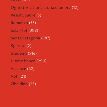
News
(42)
Ogni storia è una storia d'amore
(12)
Resisti, cuore
(5)
Romanzo
(55)
Sala Prof
(398)
Senza categoria
(387)
Sparate
(2)
Studenti
(516)
Ultimo banco
(290)
Vacanze
(62)
Voti
(21)
Zibaldino
(25)