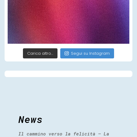
Carica altro…
Segui su Instagram
News
Il cammino verso la felicità – La