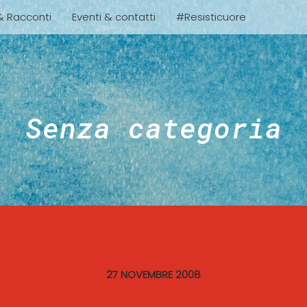
 & Racconti
Eventi & contatti
#Resisticuore
Senza categoria
27 NOVEMBRE 2008