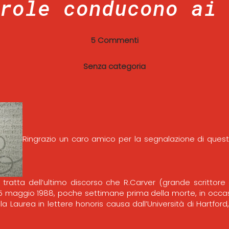
role conducono ai
5 Commenti
Senza categoria
Ringrazio un caro amico per la segnalazione di questo
i tratta dell’ultimo discorso che R.Carver (grande scritto
l 15 maggio 1988, poche settimane prima della morte, in occa
ta la Laurea in lettere honoris causa dall’Università di Hartfor