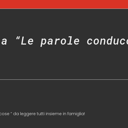
 a “Le parole conduc
ose ” da leggere tutti insieme in famiglia!