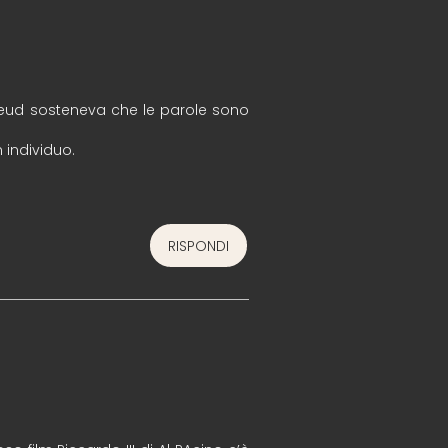
Freud sosteneva che le parole sono
 individuo.
RISPONDI