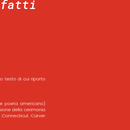
 fatti
 testo di cui riporto
re e poeta americano)
sione della cerimonia
d, Connecticut. Carver