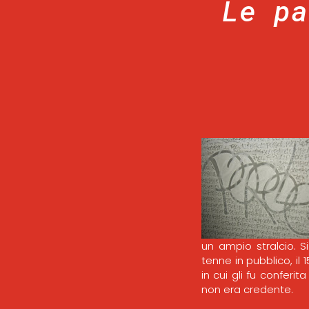
Le pa
un ampio stralcio. S
tenne in pubblico, i
in cui gli fu conferi
non era credente.