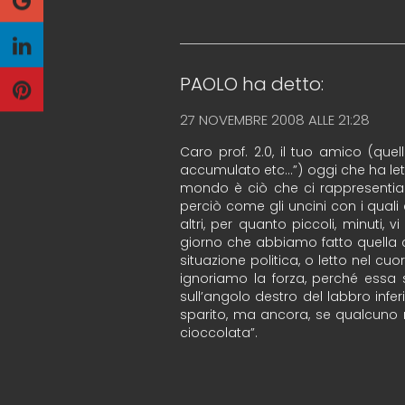
PAOLO
ha detto:
27 NOVEMBRE 2008 ALLE 21:28
Caro prof. 2.0, il tuo amico (qu
accumulato etc…”) oggi che ha letto 
mondo è ciò che ci rappresentia
perciò come gli uncini con i quali
altri, per quanto piccoli, minuti
giorno che abbiamo fatto quella 
situazione politica, o letto nel c
ignoriamo la forza, perché essa
sull’angolo destro del labbro infer
sparito, ma ancora, se qualcuno 
cioccolata”.