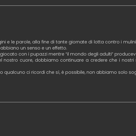
 e le parole, alla fine di tante giornate di lotta contro i mulin
i abbiano un senso e un effetto.
 giocato con i pupazzi mentre “il mondo degli adulti” produce
l nostro cuore, dobbiamo continuare a credere che i nostri
to qualcuno ci ricordi che sì, è possibile, non abbiamo solo so