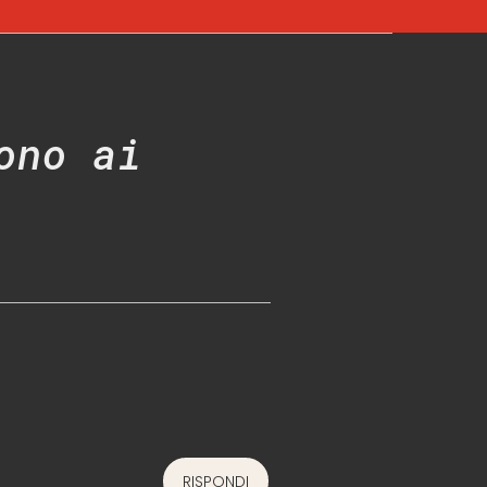
ono ai
RISPONDI