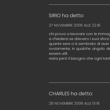
SIRIO
ha detto:
27 NOVEMBRE 2008 ALLE 22:18
chi prova a lavorare con le immagini
a chiedersi se davvero i suoi sforz
quante sere ci è sembrato di aver
ovviamente, in qualche angolo de
essere utili.
resta però il bisogno che ogni tan
CHARLES
ha detto:
28 NOVEMBRE 2008 ALLE 01:18