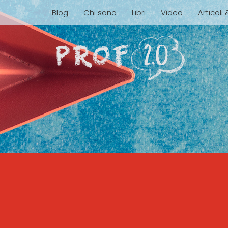
Blog
Chi sono
Libri
Video
Articoli