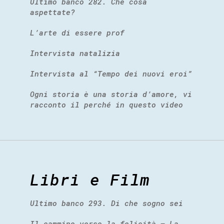
Ultimo banco 282. Che cosa
aspettate?
L’arte di essere prof
Intervista natalizia
Intervista al “Tempo dei nuovi eroi”
Ogni storia è una storia d’amore, vi
racconto il perché in questo video
Libri e Film
Ultimo banco 293. Di che sogno sei
Il cammino verso la felicità – La