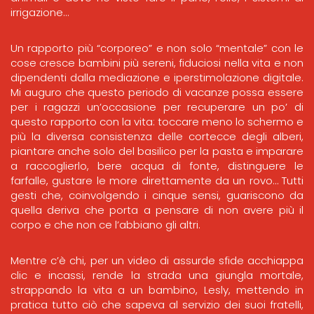
irrigazione…
Un rapporto più “corporeo” e non solo “mentale” con le
cose cresce bambini più sereni, fiduciosi nella vita e non
dipendenti dalla mediazione e iperstimolazione digitale.
Mi auguro che questo periodo di vacanze possa essere
per i ragazzi un’occasione per recuperare un po’ di
questo rapporto con la vita: toccare meno lo schermo e
più la diversa consistenza delle cortecce degli alberi,
piantare anche solo del basilico per la pasta e imparare
a raccoglierlo, bere acqua di fonte, distinguere le
farfalle, gustare le more direttamente da un rovo… Tutti
gesti che, coinvolgendo i cinque sensi, guariscono da
quella deriva che porta a pensare di non avere più il
corpo e che non ce l’abbiano gli altri.
Mentre c’è chi, per un video di assurde sfide acchiappa
clic e incassi, rende la strada una giungla mortale,
strappando la vita a un bambino, Lesly, mettendo in
pratica tutto ciò che sapeva al servizio dei suoi fratelli,