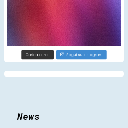
Carica altro…
Segui su Instagram
News