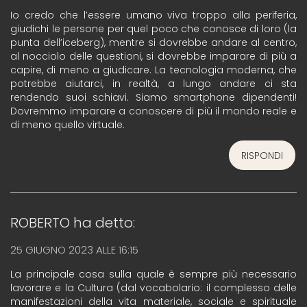
Io credo che l’essere umano viva troppo alla periferia,
giudichi le persone per quel poco che conosce di loro (la
punta dell’iceberg), mentre si dovrebbe andare al centro,
al nocciolo delle questioni, si dovrebbe imparare di più a
capire, di meno a giudicare. La tecnologia moderna, che
potrebbe aiutarci, in realtà, a lungo andare ci sta
rendendo suoi schiavi. Siamo smartphone dipendenti!
Dovremmo imparare a conoscere di più il mondo reale e
di meno quello virtuale.
RISPONDI
ROBERTO
ha detto:
25 GIUGNO 2023 ALLE 16:15
La principale cosa sulla quale è sempre più necessario
lavorare e la Cultura (dal vocabolario: il complesso delle
manifestazioni della vita materiale, sociale e spirituale