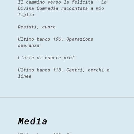
Il cammino verso la felicità – La
Divina Commedia raccontata a mio
figlio
Resisti, cuore
Ultimo banco 166. Operazione
speranza
L’arte di essere prof
Ultimo banco 118. Centri, cerchi e
linee
Media