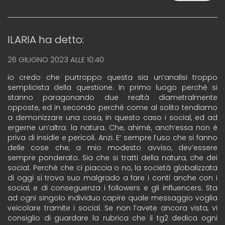
ILARIA
ha detto:
26 GIUGNO 2023 ALLE 10:40
io credo che purtroppo questa sia un’analisi troppo
semplicista della questione. In primo luogo perchè si
stanno paragonando due realtà diametralmente
opposte, ed in secondo perchè come al solito tendiamo
a demonizzare una cosa, in questo caso i social, ed ad
ergerne un’altra: la natura. Che, ahimè, anch’essa non è
priva di insidie e pericoli. Anzi. E’ sempre l’uso che si fanno
delle cose che, a mio modesto avviso, dev’essere
sempre ponderato. Sia che si tratti della natura, che dei
social. Perchè che ci piaccia o no, la società globalizzata
di oggi si trova suo malgrado a fare i conti anche con i
social, e di conseguenza i followers e gli influencers. Sta
ad ogni singolo individuo capire quale messaggio voglia
veicolare tramite i social. Se non l’avete ancora vista, vi
consiglio di guardare la rubrica che il tg2 dedica ogni