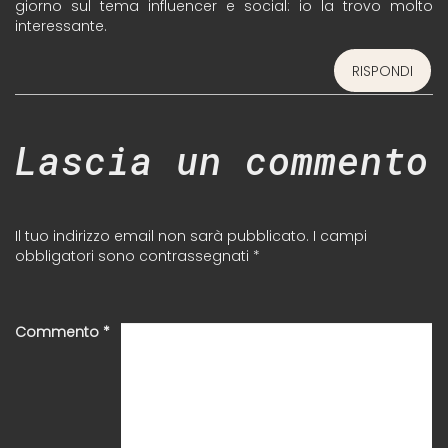
giorno sul tema influencer e social: io la trovo molto
interessante.
RISPONDI
Lascia un commento
Il tuo indirizzo email non sarà pubblicato.
I campi
obbligatori sono contrassegnati
*
Commento
*