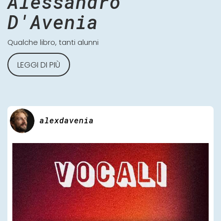
Alessandro
D'Avenia
Qualche libro, tanti alunni
LEGGI DI PIÙ
alexdavenia