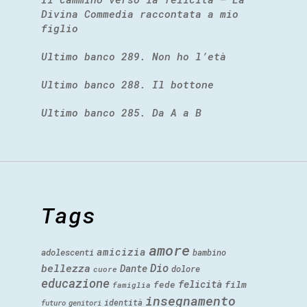
Divina Commedia raccontata a mio
figlio
Ultimo banco 289. Non ho l’età
Ultimo banco 288. Il bottone
Ultimo banco 285. Da A a B
Tags
amore
amicizia
adolescenti
bambino
Dio
bellezza
Dante
dolore
cuore
educazione
felicità
fede
film
famiglia
insegnamento
identità
futuro
genitori