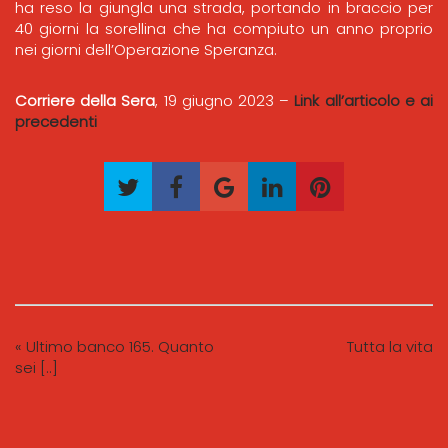
ha reso la giungla una strada, portando in braccio per
40 giorni la sorellina che ha compiuto un anno proprio
nei giorni dell’Operazione Speranza.
Corriere della Sera
, 19 giugno 2023 –
Link all’articolo e ai
precedenti
« Ultimo banco 165. Quanto
Tutta la vita
sei [..]