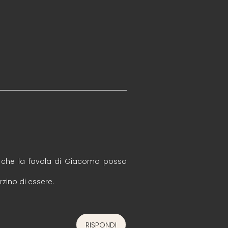
o che la favola di Giacomo possa
zino di essere.
RISPONDI