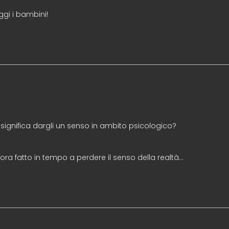
gi i bambini!
ignifica dargli un senso in ambito psicologico?
ora fatto in tempo a perdere il senso della realtà…