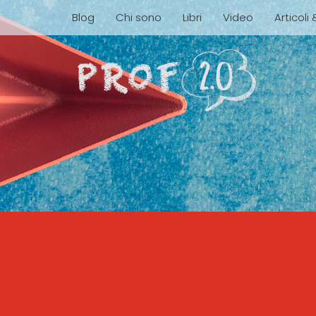
Blog
Chi sono
Libri
Video
Articoli