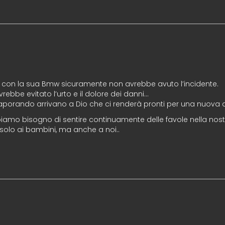
 con la sua Bmw sicuramente non avrebbe avuto l’incidente.
rebbe evitato l’urto e il dolore dei danni…
vaporando arrivano a Dio che ci renderà pronti per una nuova 
biamo bisogno di sentire continuamente delle favole nella nostr
olo ai bambini, ma anche a noi..