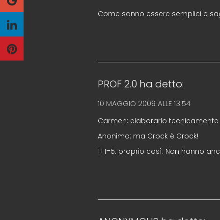
Come sanno essere semplici e sag
PROF 2.0
ha detto:
10 MAGGIO 2009 ALLE 13:54
Carmen: elaborarlo tecnicamente s
Anonimo: ma Crock è Crock!
1+1=5: proprio così. Non hanno anc