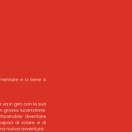
mentare e ci tiene a
 va in giro con la sua
 grosso lucertolone.
, facendolo diventare
capaci di volare e di
una nuova avventura.