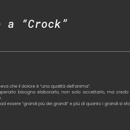
e a “Crock”
ceva che il dolore è “una qualità dell’anima”.
uperarlo bisogna elaborarlo, non solo accettarlo, ma cred
.
essere “grandi più dei grandi” e più di quanto i grandi si sfor