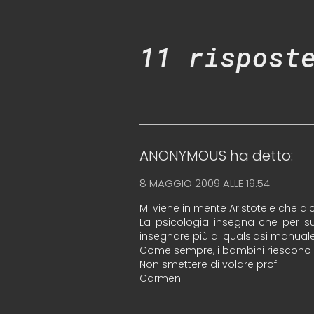
11 rispost
ANONYMOUS
ha detto:
8 MAGGIO 2009 ALLE 19:54
Mi viene in mente Aristotele che di
La psicologia insegna che per s
insegnare più di qualsiasi manuale
Come sempre, i bambini riescono ad 
Non smettere di volare prof!
Carmen