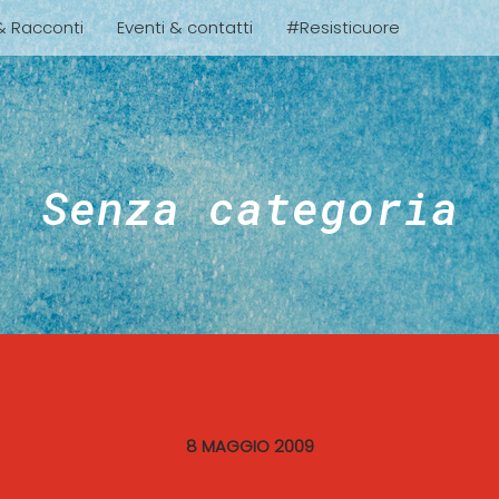
 & Racconti
Eventi & contatti
#Resisticuore
Senza categoria
8 MAGGIO 2009