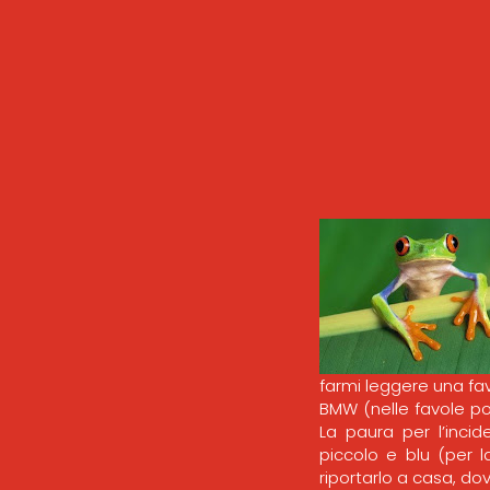
farmi leggere una fav
BMW (nelle favole p
La paura per l’incid
piccolo e blu (per l
riportarlo a casa, d