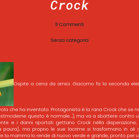
Crock
11 Commenti
Senza categoria
Ospite a cena da amici. Giacomo fa la seconda ele
ola che ha inventato. Protagonista è la rana Crock che se ne
ostmoderne questo è normale…), ma va a sbattere contro un
ente e i danni riportati gettano Crock nella disperazione
a paura), ma proprio le sue lacrime si trasformano in ali 
ove la mamma lo rende di nuovo verde e grande, pronto per 