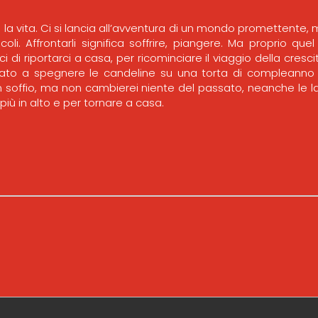
 la vita. Ci si lancia all’avventura di un mondo promettente,
tacoli. Affrontarli significa soffrire, piangere. Ma proprio que
i di riportarci a casa, per ricominciare il viaggio della cresci
to a spegnere le candeline su una torta di compleanno p
n soffio, ma non cambierei niente del passato, neanche le 
 più in alto e per tornare a casa.