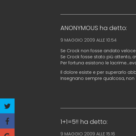
ANONYMOUS
ha detto:
9 MAGGIO 2009 ALLE 10:54
Se Crock non fosse andato veloce
Se Crock fosse stato più attento, av
Per fortuna esistono le lacrime…e
Il dolore esiste e per superarlo ab
Insegnano sempre qualcosa, non s
1+1=5!!
ha detto:
9 MAGGIO 2009 ALLE 15:16