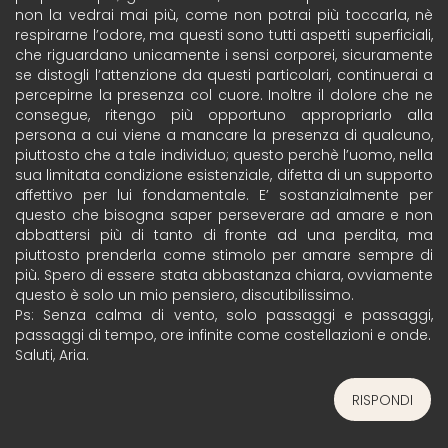
non la vedrai mai più, come non potrai più toccarla, nè
respirarne l’odore, ma questi sono tutti aspetti superficiali,
che riguardano unicamente i sensi corporei, sicuramente
se distogli l’attenzione da questi particolari, continuerai a
percepirne la presenza col cuore. Inoltre il dolore che ne
consegue, ritengo più opportuno appropriarlo alla
persona a cui viene a mancare la presenza di qualcuno,
piuttosto che a tale individuo; questo perchè l’uomo, nella
sua limitata condizione esistenziale, difetta di un supporto
affettivo per lui fondamentale. E’ sostanzialmente per
questo che bisogna saper perseverare ad amare e non
abbattersi più di tanto di fronte ad una perdita, ma
piuttosto prenderla come stimolo per amare sempre di
più. Spero di essere stata abbastanza chiara, ovviamente
questo è solo un mio pensiero, discutibilissimo.
Ps: Senza calma di vento, solo passaggi e passaggi,
passaggi di tempo, ore infinite come costellazioni e onde.
Saluti, Aria.
RISPONDI