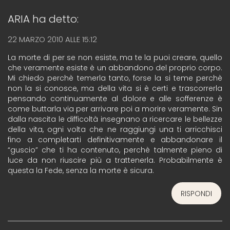
ARIA
ha detto:
22 MARZO 2010 ALLE 15:12
La morte di per se non esiste, ma te la puoi creare, quello
che veramente esiste è un abbandono del proprio corpo.
Mi chiedo perchè temerla tanto, forse la si teme perchè
non la si conosce, ma della vita si è certi e trascorrerla
pensando continuamente al dolore e alle sofferenze è
come buttarla via per arrivare poi a morire veramente. Sin
dalla nascita le difficoltà insegnano a ricercare le bellezze
della vita, ogni volta che ne raggiungi una ti arricchisci
fino a completarti definitivamente e abbandonare il
“guscio” che ti ha contenuto, perchè talmente pieno di
luce da non riuscire più a trattenerla. Probabilmente è
questa la Fede, senza la morte è sicura.
RISPONDI