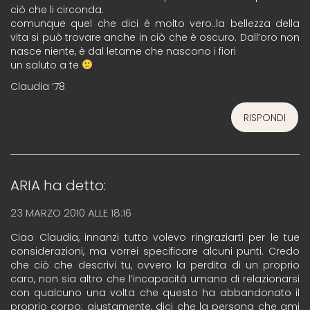
ciò che li circonda.
comunque quel che dici è molto vero..la bellezza della
vita si può trovare anche in ciò che è oscuro. Dall’oro non
nasce niente, è dal letame che nascono i fiori
un saluto a te
Claudia ’78
RISPONDI
ARIA
ha detto:
23 MARZO 2010 ALLE 18:16
Ciao Claudia, innanzi tutto volevo ringraziarti per le tue
considerazioni, ma vorrei specificare alcuni punti. Credo
che ciò che descrivi tu, ovvero la perdita di un proprio
caro, non sia altro che l’incapacità umana di relazionarsi
con qualcuno una volta che questo ha abbandonato il
proprio corpo; giustamente, dici che la persona che ami