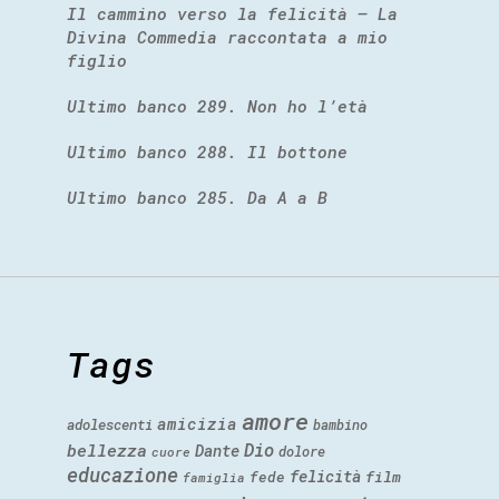
Il cammino verso la felicità – La
Divina Commedia raccontata a mio
figlio
Ultimo banco 289. Non ho l’età
Ultimo banco 288. Il bottone
Ultimo banco 285. Da A a B
Tags
amore
amicizia
adolescenti
bambino
Dio
bellezza
Dante
dolore
cuore
educazione
felicità
fede
film
famiglia