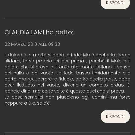
RISPONDI
CLAUDIA LAMI
ha detto:
22 MARZO 2010 ALLE 09:33
Il dolore e la morte sfidano la fede. Ma è anche la fede a
sfidarci, forse proprio lei per prima , perché il Male e il
dolore che si prova di fronte alla morte istillano il senso
del nulla e del vuoto. La fede bussa timidamente alla
porta, ma recuperare la fiducia, aprire quella porta, dopo
aver fluttuato nel vuoto, diviene un compito arduo. E’
banale dirlo…ma certe volte è questo quel che si prova.
Le cose semplici non piacciono agli uomini…ma forse
neppure a Dio, se c’è.
RISPONDI