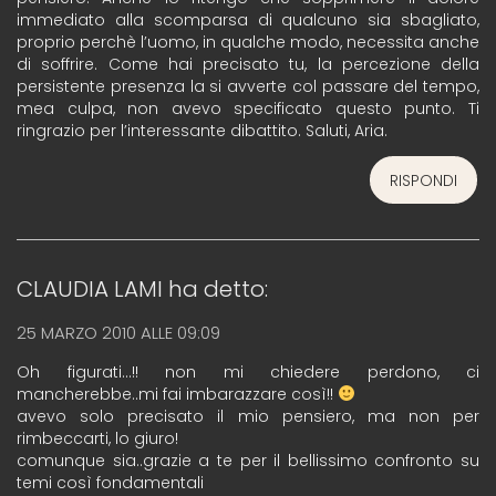
immediato alla scomparsa di qualcuno sia sbagliato,
proprio perchè l’uomo, in qualche modo, necessita anche
di soffrire. Come hai precisato tu, la percezione della
persistente presenza la si avverte col passare del tempo,
mea culpa, non avevo specificato questo punto. Ti
ringrazio per l’interessante dibattito. Saluti, Aria.
RISPONDI
CLAUDIA LAMI
ha detto:
25 MARZO 2010 ALLE 09:09
Oh figurati…!! non mi chiedere perdono, ci
mancherebbe..mi fai imbarazzare così!!
avevo solo precisato il mio pensiero, ma non per
rimbeccarti, lo giuro!
comunque sia..grazie a te per il bellissimo confronto su
temi così fondamentali