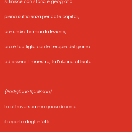
si finisce con storia e geografia
piena sufficienza per date capitali,
ore undici termina la lezione,
ora è tuo figlio con le terapie del giorno
ad essere il maestro, tu l’alunno attento.
(Padiglione Spellman)
Lo attraversammo quasi di corsa
il reparto degli infetti