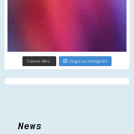
Carica altro…
Segui su Instagram
News