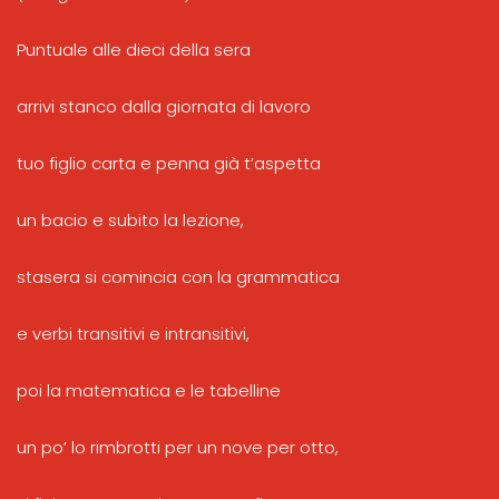
Puntuale alle dieci della sera
arrivi stanco dalla giornata di lavoro
tuo figlio carta e penna già t’aspetta
un bacio e subito la lezione,
stasera si comincia con la grammatica
e verbi transitivi e intransitivi,
poi la matematica e le tabelline
un po’ lo rimbrotti per un nove per otto,