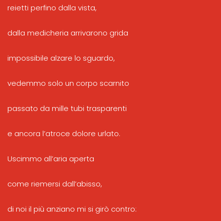
reietti perfino dalla vista,
dalla medicheria arrivarono grida
impossibile alzare lo sguardo,
vedemmo solo un corpo scarnito
passato da mille tubi trasparenti
e ancora l’atroce dolore urlato.
Uscimmo all’aria aperta
come riemersi dall’abisso,
di noi il più anziano mi si girò contro: