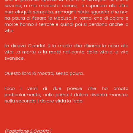
sezione, a mio modesto parere, è superiore alle altre
due: eloquio semplice, immagini nitide, sguardo che non
ha paura di fissare la Medusa, in tempi che di dolore e
morte hanno il terrore e quindi poi si perdono anche la
vita.
Lo diceva Claudel: è la morte che chiama le cose alla
vita. La morte o la metti nel conto della vita o la vita
svanisce.
Questo libro lo mostra, senza paura.
Ecco i versi di due poesie che ho amato
particolarmente, nella prima il dolore diventa maestro,
nella seconda il dolore sfida la fede:
(Padiglione S.Onofrio)