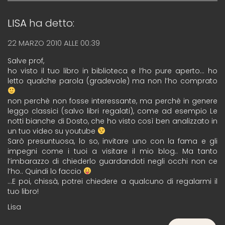
LISA
ha detto:
22 MARZO 2010 ALLE 00:39
Salve prof,
ho visto il tuo libro in biblioteca e l’ho pure aperto… ho
letto qualche parola (gradevole) ma non l’ho comprato
non perchè non fosse interessante, ma perchè in genere
leggo classici (salvo libri regalati), come ad esempio Le
notti bianche di Dosto, che ho visto così ben analizzato in
un tuo video su youtube
Sarò presuntuosa, lo so, invitare uno con la fama e gli
impegni come i tuoi a visitare il mio blog.. Ma tanto
l’imbarazzo di chiederlo guardandoti negli occhi non ce
l’ho.. Quindi lo faccio
…E poi, chissà, potrei chiedere a qualcuno di regalarmi il
tuo libro!
Lisa