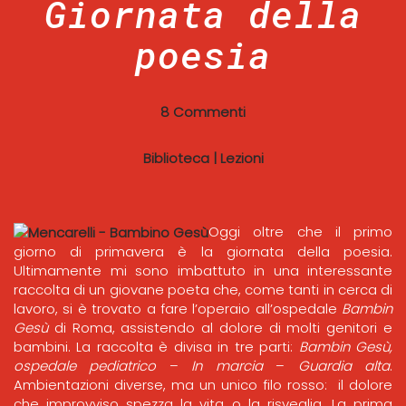
Giornata della
poesia
8 Commenti
Biblioteca
|
Lezioni
Oggi oltre che il primo
giorno di primavera è la giornata della poesia.
Ultimamente mi sono imbattuto in una interessante
raccolta di un giovane poeta che, come tanti in cerca di
lavoro, si è trovato a fare l’operaio all’ospedale
Bambin
Gesù
di Roma, assistendo al dolore di molti genitori e
bambini. La raccolta è divisa in tre parti:
Bambin Gesù,
ospedale pediatrico
–
In marcia
–
Guardia alta
.
Ambientazioni diverse, ma un unico filo rosso: il dolore
che improvviso spezza la vita o la risveglia. La prima