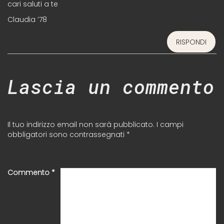
cari saluti a te
Claudia ’78
RISPONDI
Lascia un commento
Il tuo indirizzo email non sarà pubblicato.
I campi
obbligatori sono contrassegnati
*
Commento
*