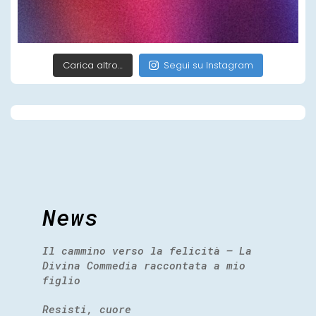
Carica altro…
Segui su Instagram
News
Il cammino verso la felicità – La
Divina Commedia raccontata a mio
figlio
Resisti, cuore