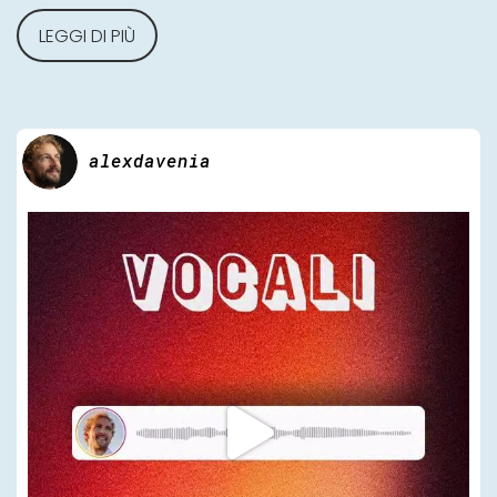
LEGGI DI PIÙ
alexdavenia