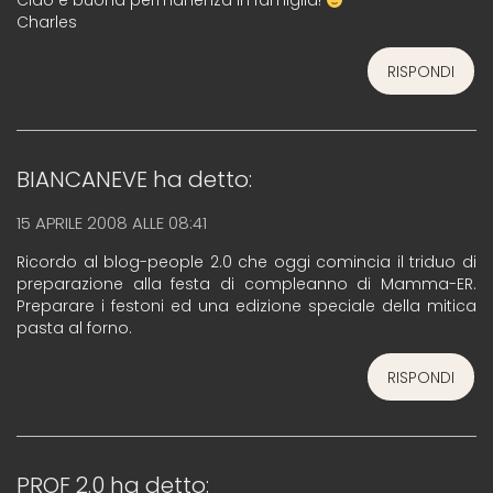
Ciao e buona permanenza in famiglia!
Charles
RISPONDI
BIANCANEVE
ha detto:
15 APRILE 2008 ALLE 08:41
Ricordo al blog-people 2.0 che oggi comincia il triduo di
preparazione alla festa di compleanno di Mamma-ER.
Preparare i festoni ed una edizione speciale della mitica
pasta al forno.
RISPONDI
PROF 2.0
ha detto: