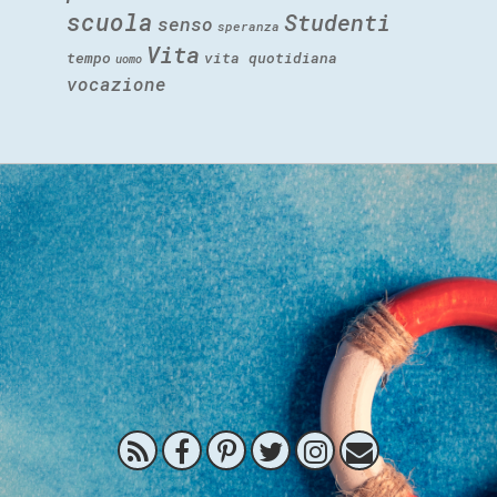
scuola
Studenti
senso
speranza
Vita
tempo
vita quotidiana
uomo
vocazione