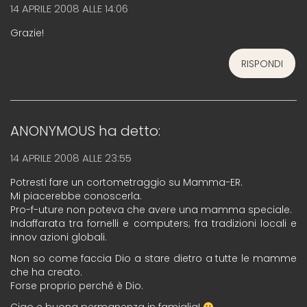
14 APRILE 2008 ALLE 14:06
Grazie!
RISPONDI
ANONYMOUS
ha detto:
14 APRILE 2008 ALLE 23:55
Potresti fare un cortometraggio su Mamma-ER.
Mi piacerebbe conoscerla.
Pro-f-uture non poteva che avere una mamma speciale.
Indaffarata tra fornelli e computers; fra tradizioni locali e
innov azioni globali.
Non so come faccia Dio a stare dietro a tutte le mamme
che ha creato.
Forse proprio perché è Dio.