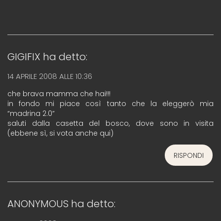
GIGIFIX
ha detto:
14 APRILE 2008 ALLE 10:36
che brava mamma che hai!!!
in fondo mi piace così tanto che la eleggerò mia
“madrina 2.0”
saluti dalla casetta del bosco, dove sono in visita
(ebbene sì, si vota anche qui)
RISPONDI
ANONYMOUS
ha detto: