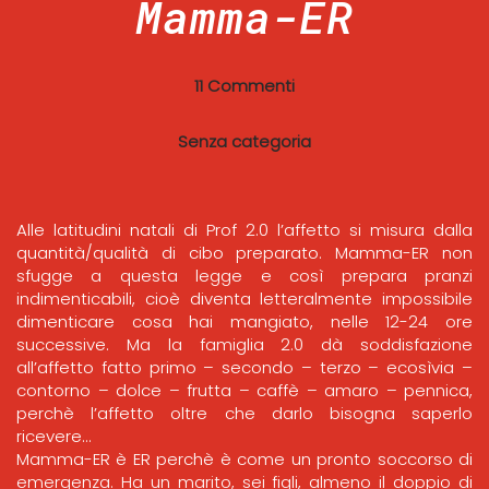
Mamma-ER
11 Commenti
Senza categoria
Alle latitudini natali di Prof 2.0 l’affetto si misura dalla
quantità/qualità di cibo preparato. Mamma-ER non
sfugge a questa legge e così prepara pranzi
indimenticabili, cioè diventa letteralmente impossibile
dimenticare cosa hai mangiato, nelle 12-24 ore
successive. Ma la famiglia 2.0 dà soddisfazione
all’affetto fatto primo – secondo – terzo – ecosìvia –
contorno – dolce – frutta – caffè – amaro – pennica,
perchè l’affetto oltre che darlo bisogna saperlo
ricevere…
Mamma-ER è ER perchè è come un pronto soccorso di
emergenza. Ha un marito, sei figli, almeno il doppio di