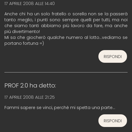
17 APRILE 2008 ALLE 14:40
Anche chi ha un solo fratello o sorella non se la passerà
tanto meglio, i punti sono sempre quelli per tutti, ma noi
che siamo tanti abbiamo più lavoro da fare, ma anche
più divertimento!
Mi sa che giocherò qualche numero al lotto…vediamo se
portano fortuna =)
RISPONDI
PROF 2.0
ha detto:
17 APRILE 2008 ALLE 21:25
Fammi sapere se vinci, perchè mi spetta una parte…
RISPONDI