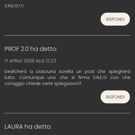
S.N.E.G.!:!:!:
RISPONDI
PROF 2.0
ha detto:
17 APRILE 2008 ALLE 12:23
Dedicherò a ciascuna sorella un post che spiegherà
tutto. Comunque uno che si firma S.N.E.G con che
coraggio chiede certe spiegazioni?
RISPONDI
LAURA
ha detto: