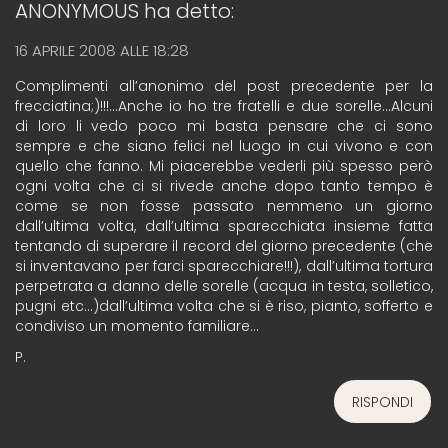
ANONYMOUS
ha detto:
16 APRILE 2008 ALLE 18:28
Complimenti all’anonimo del post precedente per la
frecciatina;)!!!…Anche io ho tre fratelli e due sorelle…Alcuni
di loro li vedo poco mi basta pensare che ci sono
sempre e che siano felici nel luogo in cui vivono e con
quello che fanno. Mi piacerebbe vederli più spesso però
ogni volta che ci si rivede anche dopo tanto tempo è
come se non fosse passato nemmeno un giorno
dall’ultima volta, dall’ultima sparecchiata insieme fatta
tentando di superare il record del giorno precedente (che
si inventavano per farci sparecchiare!!!), dall’ultima tortura
perpetrata a danno delle sorelle (acqua in testa, solletico,
pugni etc…)dall’ultima volta che si è riso, pianto, sofferto e
condiviso un momento familiare…
P.
RISPONDI