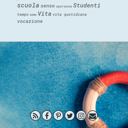
scuola
Studenti
senso
speranza
Vita
tempo
vita quotidiana
uomo
vocazione