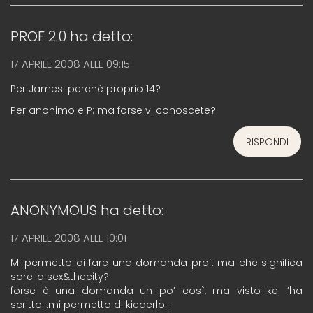
PROF 2.0
ha detto:
17 APRILE 2008 ALLE 09:15
Per James: perchè proprio 14?
Per anonimo e P: ma forse vi conoscete?
RISPONDI
ANONYMOUS
ha detto:
17 APRILE 2008 ALLE 10:01
Mi permetto di fare una domanda prof: ma che significa
sorella sex&thecity?
forse è una domanda un po’ così, ma visto ke l’ha
scritto…mi permetto di kiederlo…