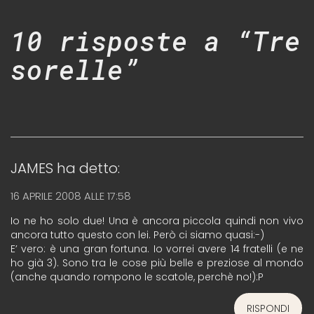
10 risposte a “Tre
sorelle”
JAMES
ha detto:
16 APRILE 2008 ALLE 17:58
Io ne ho solo due! Una è ancora piccola quindi non vivo
ancora tutto questo con lei. Però ci siamo quasi:-)
E’ vero: è una gran fortuna. Io vorrei avere 14 fratelli (e ne
ho già 3). Sono tra le cose più belle e preziose al mondo
(anche quando rompono le scatole, perchè no!):P
RISPONDI