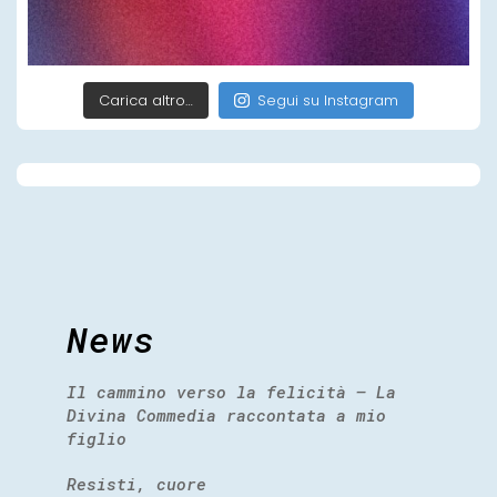
Carica altro…
Segui su Instagram
News
Il cammino verso la felicità – La
Divina Commedia raccontata a mio
figlio
Resisti, cuore