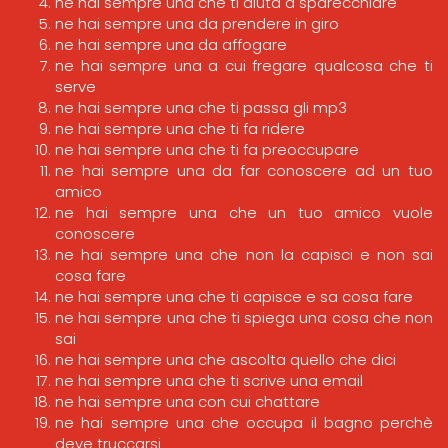
ne hai sempre una che ti aiuta a sparecchiare
ne hai sempre una da prendere in giro
ne hai sempre una da affogare
ne hai sempre una a cui fregare qualcosa che ti
serve
ne hai sempre una che ti passa gli mp3
ne hai sempre una che ti fa ridere
ne hai sempre una che ti fa preoccupare
ne hai sempre una da far conoscere ad un tuo
amico
ne hai sempre una che un tuo amico vuole
conoscere
ne hai sempre una che non la capisci e non sai
cosa fare
ne hai sempre una che ti capisce e sa cosa fare
ne hai sempre una che ti spiega una cosa che non
sai
ne hai sempre una che ascolta quello che dici
ne hai sempre una che ti scrive una email
ne hai sempre una con cui chattare
ne hai sempre una che occupa il bagno perchè
deve truccarsi