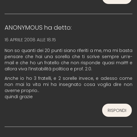
ANONYMOUS
ha detto:
16 APRILE 2008 ALLE 18:15
Non so quanti dei 20 punti siano riferiti a me, ma mi basta
pensare che hai una sorella che ti scrive sempre un’e-
mail e che ho un fratello che non risponde quasi mai!!!! e
allora viva l’instabilità politica e prof. 2.0.
Anche io ho 3 fratelli, e 2 sorelle invece, e adesso come
non mai la vita mi ha insegnato cosa voglia dire non
averne proprio..
quindi grazie
RISPONDI