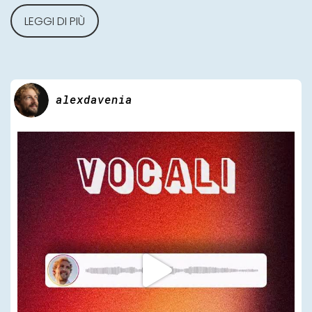
LEGGI DI PIÙ
alexdavenia