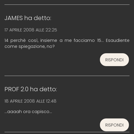
JAMES
ha detto:
17 APRILE 2008 ALLE 22:25
14 perchè così, insieme a me facciamo 15… Esaudiente
come spiegazione, no?
RISPONDI
PROF 2.0
ha detto:
18 APRILE 2008 ALLE 12:48
…aaaah ora capisco…
RISPONDI