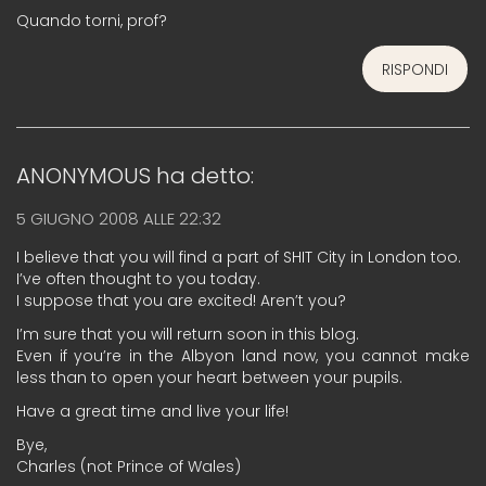
Quando torni, prof?
RISPONDI
ANONYMOUS
ha detto:
5 GIUGNO 2008 ALLE 22:32
I believe that you will find a part of SHIT City in London too.
I’ve often thought to you today.
I suppose that you are excited! Aren’t you?
I’m sure that you will return soon in this blog.
Even if you’re in the Albyon land now, you cannot make
less than to open your heart between your pupils.
Have a great time and live your life!
Bye,
Charles (not Prince of Wales)