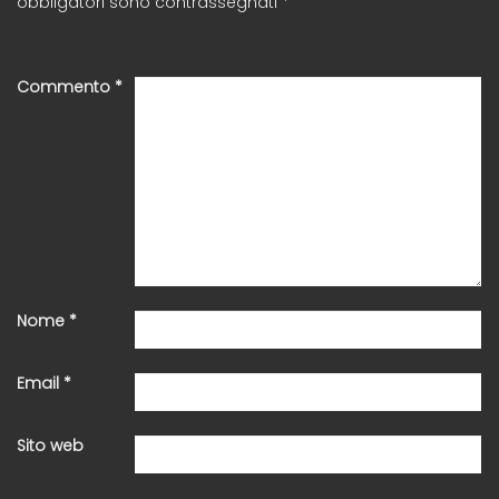
obbligatori sono contrassegnati
*
Commento
*
Nome
*
Email
*
Sito web