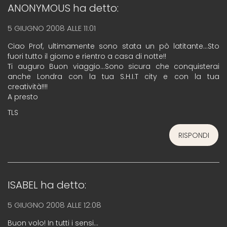
ANONYMOUS
ha detto:
5 GIUGNO 2008 ALLE 11:01
Ciao Prof, ultimamente sono stata un pò latitante…Sto
fuori tutto il giorno e rientro a casa di notte!!
Ti auguro Buon viaggio…Sono sicura che conquisterai
anche Londra con la tua S.H.I.T city e con la tua
creatività!!!!
A presto
TLS
RISPONDI
ISABEL
ha detto:
5 GIUGNO 2008 ALLE 12:08
Buon volo! In tutti i sensi…