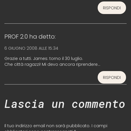
RISPONDI
PROF 2.0
ha detto:
6 GIUGNO 2008 ALLE 15:34
Grazie a tutti. James: torno il 30 luglio.
Che città ragazzi! Mi devo ancora riprendere…
RISPONDI
Lascia un commento
Il tuo indirizzo email non sarà pubblicato.
I campi