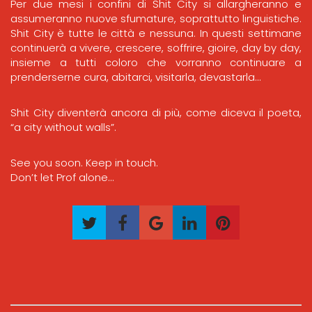
Per due mesi i confini di Shit City si allargheranno e
assumeranno nuove sfumature, soprattutto linguistiche.
Shit City è tutte le città e nessuna. In questi settimane
continuerà a vivere, crescere, soffrire, gioire, day by day,
insieme a tutti coloro che vorranno continuare a
prenderserne cura, abitarci, visitarla, devastarla…
Shit City diventerà ancora di più, come diceva il poeta,
“a city without walls”.
See you soon. Keep in touch.
Don’t let Prof alone…