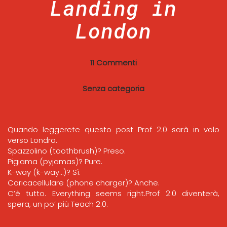
Landing in
London
11 Commenti
Senza categoria
Quando leggerete questo post Prof 2.0 sarà in volo
verso Londra.
Spazzolino (toothbrush)? Preso.
Pigiama (pyjamas)? Pure.
K-way (k-way…)? Sì.
Caricacellulare (phone charger)? Anche.
C’è tutto. Everything seems right.Prof 2.0 diventerà,
spera, un po’ più Teach 2.0.