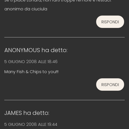
Se ti piace Londra, non farti troppe remore e restaci.
anonimo da ciuciula
RISPONDI
ANONYMOUS
ha detto:
5 GIUGNO 2008 ALLE 18:46
Many Fish & Chips to you!!!
RISPONDI
JAMES
ha detto:
5 GIUGNO 2008 ALLE 19:44