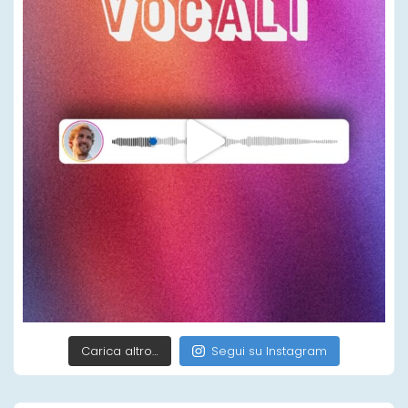
Carica altro…
Segui su Instagram