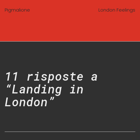
Pigmalione
London Feelings
11 risposte a
“Landing in
London”