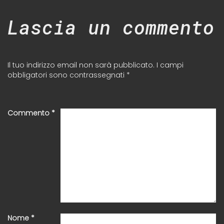
Lascia un commento
Il tuo indirizzo email non sarà pubblicato.
I campi
obbligatori sono contrassegnati
*
Commento
*
Nome
*