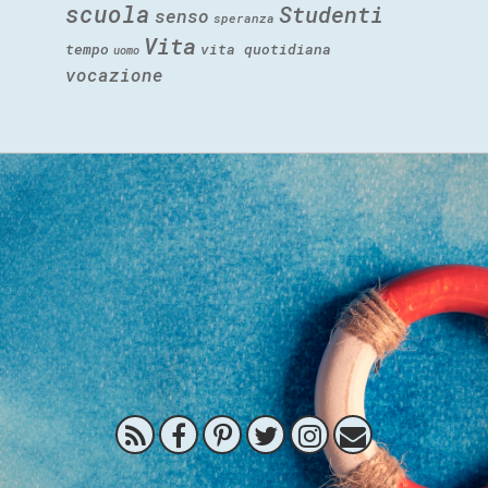
scuola
Studenti
senso
speranza
Vita
tempo
vita quotidiana
uomo
vocazione