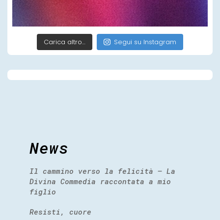
Carica altro…
Segui su Instagram
News
Il cammino verso la felicità – La
Divina Commedia raccontata a mio
figlio
Resisti, cuore