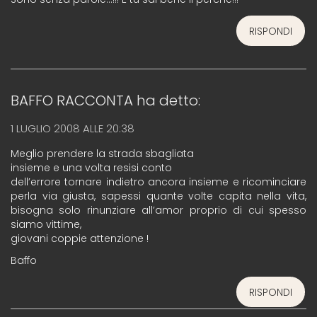
RISPONDI
BAFFO RACCONTA
ha detto:
1 LUGLIO 2008 ALLE 20:38
Meglio prendere la strada sbagliata
insieme e una volta resisi conto
dell’errore tornare indietro ancora insieme e ricominciare
perla via giusta, sapessi quante volte capita nella vita,
bisogna solo rinunziare all’amor proprio di cui spesso
siamo vittime,
giovani coppie attenzione !
Baffo
RISPONDI