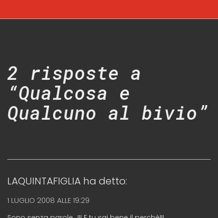
2 risposte a
“Qualcosa e
Qualcuno al bivio”
LAQUINTAFIGLIA
ha detto:
1 LUGLIO 2008 ALLE 19:29
Sono senza parole…!!! E tu sai bene il perchè!!!