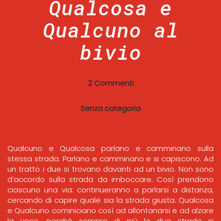
Qualcosa e
Qualcuno al
bivio
2 Commenti
Senza categoria
Qualcuno e Qualcosa parlano e camminano sulla
stessa strada. Parlano e camminano e si capiscono. Ad
un tratto i due si trovano davanti ad un bivio. Non sono
d’accordo sulla strada da imboccare. Così prendono
ciascuno una via: continueranno a parlarsi a distanza,
cercando di capire quale sia la strada giusta. Qualcosa
e Qualcuno cominiciano così ad allontanarsi e ad alzare
la voce, perchè sempre di più le due strade si