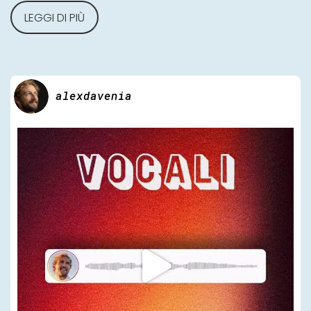
LEGGI DI PIÙ
alexdavenia