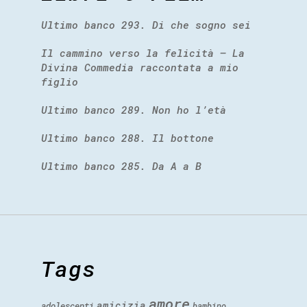
Ultimo banco 293. Di che sogno sei
Il cammino verso la felicità – La
Divina Commedia raccontata a mio
figlio
Ultimo banco 289. Non ho l’età
Ultimo banco 288. Il bottone
Ultimo banco 285. Da A a B
Tags
amore
amicizia
adolescenti
bambino