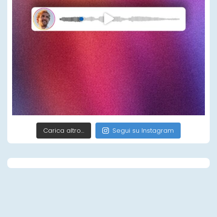
Carica altro…
Segui su Instagram