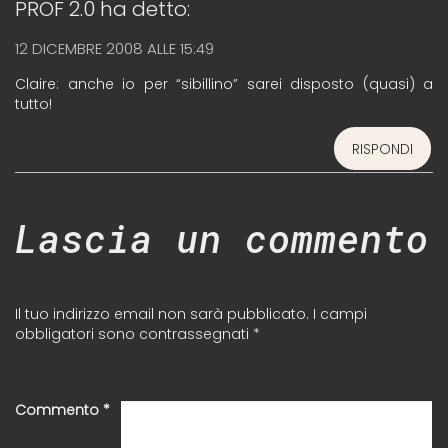
PROF 2.0
ha detto:
12 DICEMBRE 2008 ALLE 15:49
Claire: anche io per “sibillino” sarei disposto (quasi) a
tutto!
RISPONDI
Lascia un commento
Il tuo indirizzo email non sarà pubblicato.
I campi
obbligatori sono contrassegnati
*
Commento
*