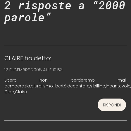
2 risposte a “2000
parole”
CLAIRE
ha detto:
12 DICEMBRE 2008 ALLE 10:53
Spero non perderemo mai:
democrazia,pluralismo,libertà,decantare,sibillino,incantevole
Ciao,Claire
RISPONDI