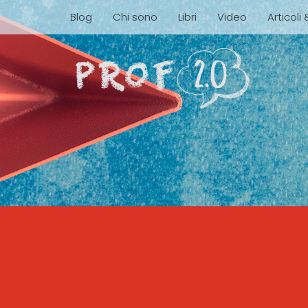
Blog
Chi sono
Libri
Video
Articoli