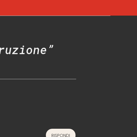
ruzione”
RISPONDI