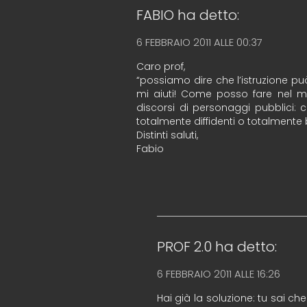
FABIO
ha detto:
6 FEBBRAIO 2011 ALLE 00:37
Caro prof,
“possiamo dire che l’istruzione può
mi aiuti! Come posso fare nel mi
discorsi di personaggi pubblici
totalmente diffidenti o totalmente
Distinti saluti,
Fabio
PROF 2.0
ha detto:
6 FEBBRAIO 2011 ALLE 16:26
Hai già la soluzione: tu sai ch