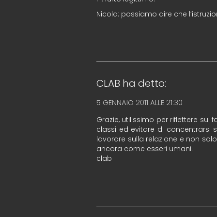
Nicola: possiamo dire che l’istruzi
CLAB
ha detto:
5 GENNAIO 2011 ALLE 21:30
Grazie, utilissimo per riflettere sul
classi ed evitare di concentrarsi
lavorare sulla relazione e non sol
ancora come esseri umani.
clab