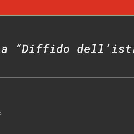
 a “Diffido dell’ist
o.