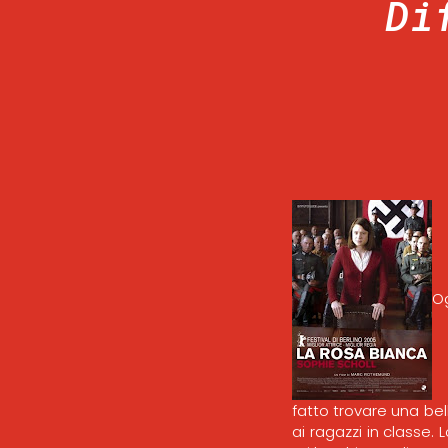
Di
Og
fatto trovare una be
ai ragazzi in classe