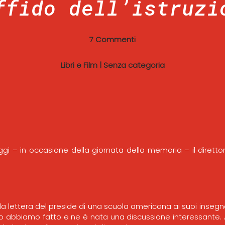
ffido dell’istruzi
7 Commenti
Libri e Film
|
Senza categoria
gi – in occasione della giornata della memoria – il diretto
lla lettera del preside di una scuola americana ai suoi inse
. Lo abbiamo fatto e ne è nata una discussione interessant