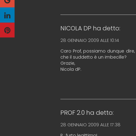
NICOLA DP
ha detto:
28 GENNAIO 2009 ALLE 10:14
Caro Prof, possiamo dunque dire, 
che il suddetto è un imbecille?
Grazie,
Nicola dP.
PROF 2.0
ha detto:
28 GENNAIO 2009 ALLE 17:38
P.: furto legittimo!