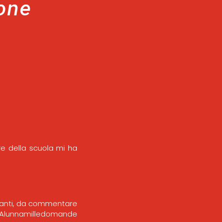
one
re della scuola mi ha
gnanti, da commentare
e. Alunnamilledomande