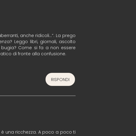
berranti, anche ridicoli…”. La prego
a? Leggo libri, giornali, ascolto
a bugia? Come si fa a non essere
tico di fronte alla confusione.
RISPONDI
ta è una ricchezza. A poco a poco ti