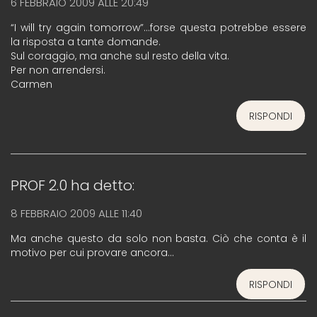
6 FEBBRAIO 2009 ALLE 20:49
“I will try again tomorrow”…forse questa potrebbe essere
la risposta a tante domande.
Sul coraggio, ma anche sul resto della vita.
Per non arrendersi.
Carmen
RISPONDI
PROF 2.0
ha detto:
8 FEBBRAIO 2009 ALLE 11:40
Ma anche questo da solo non basta. Ciò che conta è il
motivo per cui provare ancora…
RISPONDI