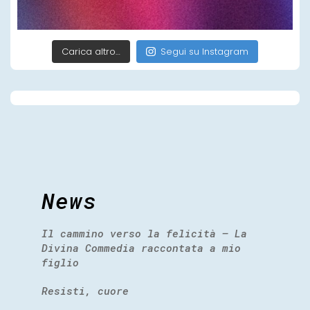
Carica altro…
Segui su Instagram
News
Il cammino verso la felicità – La
Divina Commedia raccontata a mio
figlio
Resisti, cuore