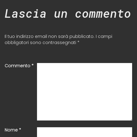
Lascia un commento
Il tuo indirizzo email non sarà pubblicato.
I campi
obbligatori sono contrassegnati
*
Commento
*
Nome
*