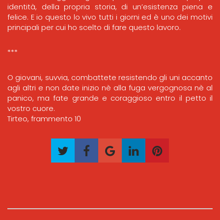
identità, della propria storia, di un’esistenza piena e
felice. E io questo lo vivo tutti i giorni ed è uno dei motivi
principali per cui ho scelto di fare questo lavoro.
***
O giovani, suvvia, combattete resistendo gli uni accanto
agli altri e non date inizio nè alla fuga vergognosa nè al
panico, ma fate grande e coraggioso entro il petto il
vostro cuore.
Tirteo, frammento 10