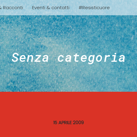
 & Racconti
Eventi & contatti
#Resisticuore
Senza categoria
15 APRILE 2009