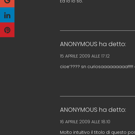
Ed io lo so.
ANONYMOUS
ha detto:
15 APRILE 2009 ALLE 17:12
cioe’???? sn curiosaaaaaaaaa!!!!!
ANONYMOUS
ha detto:
16 APRILE 2009 ALLE 18:10
Molto intuitivo il titolo di questo 