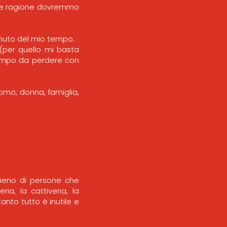
uale ragione dovremmo
inuto del mio tempo.
(per quello mi basta
tempo da perdere con
uomo, donna, famiglia,
pieno di persone che
ia, la cattiveria, la
anto tutto è inutile e