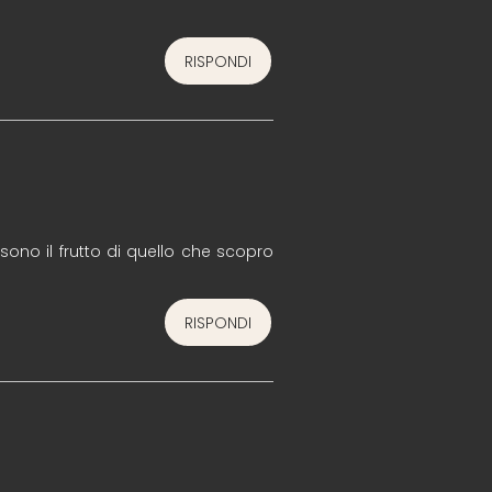
RISPONDI
E sono il frutto di quello che scopro
RISPONDI