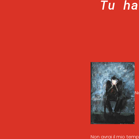
Tu ha
N
Non avrai il mio temp