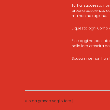
Tu hai successo, non
propria coscienza, co
ma non ha ragione.
E questo ogni uomo o
E se oggi ho passato
nella loro crescita pe
Scusami se non ho il
« Io da grande voglio fare [..]