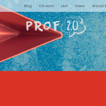
Blog
Chi sono
Libri
Video
Articoli