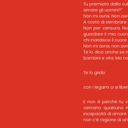
Tu premiato dalla cu
amare gli uomini?”
Non mi avrai. Non avr
A costo di sembrare 
Non per censura. No
guardare il mio cuo
chi inaridisce il cuore
Non mi avrai, non avra
Te lo dico anche se n
bambini e vita. Ma no
Te lo grido:
con i legami ci si liber
E non è perché tu v
cercano qualcuno imp
incapacità di amare e
non c’è ragione di am