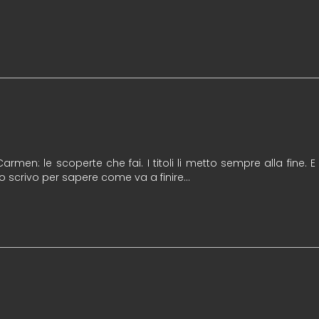
 Carmen: le scoperte che fai. I titoli li metto sempre alla fine. 
io scrivo per sapere come va a finire…