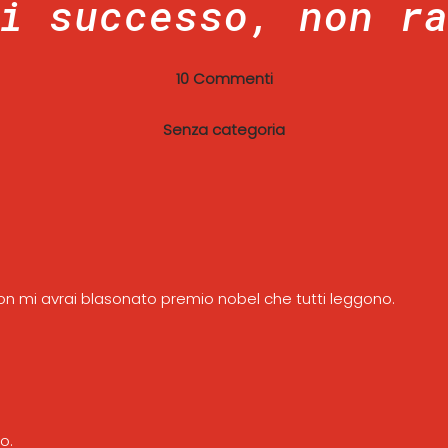
i successo, non r
10 Commenti
Senza categoria
on mi avrai blasonato premio nobel che tutti leggono.
o.