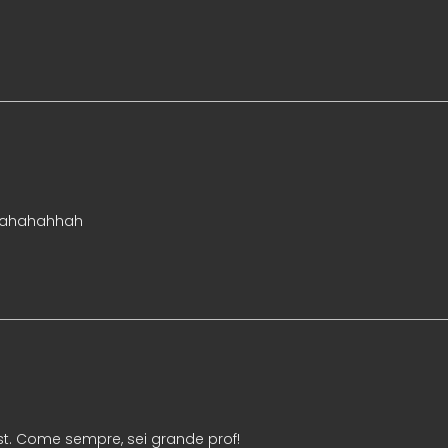
! ahahahhah
post. Come sempre, sei grande prof!