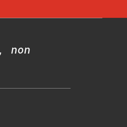
, non