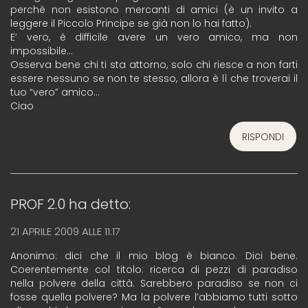
perchè non esistono mercanti di amici (è un invito a
leggere il Piccolo Principe se già non lo hai fatto).
E’ vero, è difficile avere un vero amico, ma non
impossibile…
Osserva bene chi ti sta attorno, solo chi riesce a non farti
essere nessuno se non te stesso, allora è lì che troverai il
tuo “vero” amico…
Ciao
RISPONDI
PROF 2.0
ha detto:
21 APRILE 2009 ALLE 11:17
Anonimo: dici che il mio blog è bianco. Dici bene.
Coerentemente col titolo: ricerca di pezzi di paradiso
nella polvere della città. Sarebbero paradiso se non ci
fosse quella polvere? Ma la polvere l’abbiamo tutti sotto