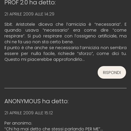
PROF 2.0
ha detto:
21 APRILE 2009 ALLE 14:29
Sbit: Aristotele diceva che l’amicizia è “necessaria”. E
quando usava “necessario” era come dire “come
respirare”. Si può respirare con l’ossigeno artificiale, ma
chi ne fa uso non sta certo bene.
Il punto è che anche se necessaria l’amicizia non sembra
essere per nulla facile, richiede “sforzo”, come dici tu.
Questo mi piacerebbe approfondirlo…
RISPONDI
ANONYMOUS
ha detto:
21 APRILE 2009 ALLE 15:12
Per anonimo:
“Chi ha mai detto che stessi parlando PER ME”…