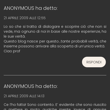
ANONYMOUS
ha detto:
21 APRILE 2009 ALLE 12:55
Lo so che si tratta di dialogare e scoprire ciò che non si
vede, ma ognuno di noi in base alle nostre esperienze, ha
le sue verità.
Questo blog nasce per questo…tante probabili verità, che
insieme possono arrivare alla scoperta di un’unica verità.
Ciao prof
RISPONDI
ANONYMOUS
ha detto:
21 APRILE 2009 ALLE 14:13
Ce l’ho fatta! Sono contento. E’ evidente che sono riuscito
a mettere in moto qualche mente, invece di annuire