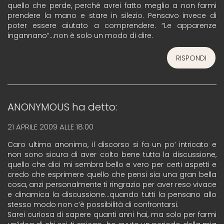
quello che perde, perché avrei fatto meglio a non farmi
prendere la mano e stare in silezio. Pensavo invece di
poter essere aiutato a comprendere. “Le apparenze
ingannano”…non è solo un modo di dire.
RISPONDI
ANONYMOUS
ha detto:
21 APRILE 2009 ALLE 18:00
Caro ultimo anonimo, il discorso si fa un po’ intricato e
non sono sicura di aver colto bene tutta la discussione,
quello che dici mi sembra bello e vero per certi aspetti e
credo che esprimere quello che pensi sia una gran bella
cosa, anzi personalmente ti ringrazio per aver reso vivace
e dinamica la discussione…quando tutti la pensano allo
stesso modo non c’è possibilità di confrontarsi.
Sarei curiosa di sapere quanti anni hai, ma solo per farmi