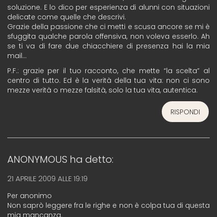
soluzione. E lo dico per esperienza di alunni con situazioni
delicate come quelle che descrivi.
Grazie della passione che ci metti e scusa ancore se mi è
sfuggita qualche parola offensiva, non voleva esserlo. Ah
se ti va di fare due chiacchiere di presenza hai la mia
mail…
P.F.: grazie per il tuo racconto, che mette “la scelta” al
centro di tutto. Ed è la verità della tua vita: non ci sono
mezze verità o mezze falsità, solo la tua vita, autentica.
RISPONDI
ANONYMOUS
ha detto:
21 APRILE 2009 ALLE 19:19
Per anonimo
Non saprò leggere fra le righe e non è colpa tua di questa
mia mancanza.