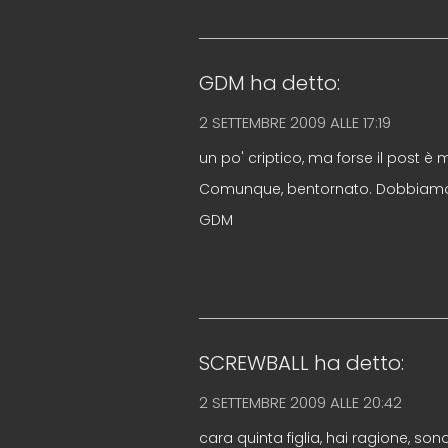
GDM
ha detto:
2 SETTEMBRE 2009 ALLE 17:19
un po' criptico, ma forse il post è
Comunque, bentornato. Dobbiamo r
GDM
SCREWBALL
ha detto:
2 SETTEMBRE 2009 ALLE 20:42
cara quinta figlia, hai ragione, son