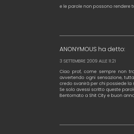
e le parole non possono rendere tutt
ANONYMOUS
ha detto:
3 SETTEMBRE 2009 ALLE 11:21
Ciao prof, come sempre non tral
avvertendo ogni sensazione, tutta 
credo svanirà per chi possiede la
Se solo avessi scritto queste paro
Bentornato a Shit City e buon ann