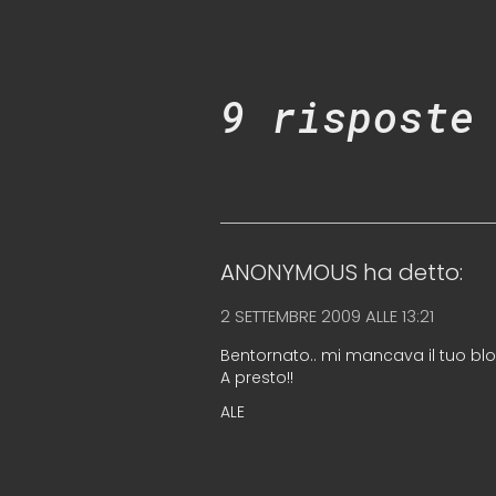
9 risposte
ANONYMOUS
ha detto:
2 SETTEMBRE 2009 ALLE 13:21
Bentornato.. mi mancava il tuo blog;
A presto!!
ALE