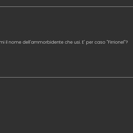
il nome dell'ammorbidente che usi. E' per caso "Firrionel"?