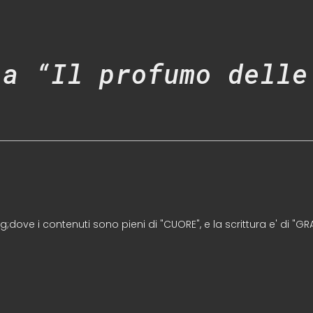
 a “Il profumo delle
dove i contenuti sono pieni di "CUORE", e la scrittura e' di "GRA