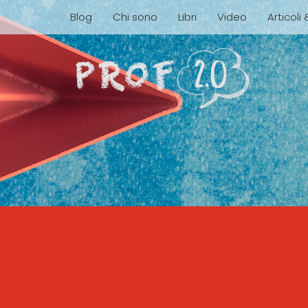
Blog
Chi sono
Libri
Video
Articoli