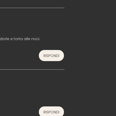
orle e torta alle noci.
RISPONDI
RISPONDI