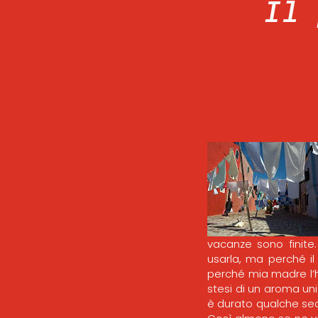
Il 
vacanze sono finite
usarla, ma perché i
perché mia madre l’ha
stesi di un aroma un
è durato qualche se