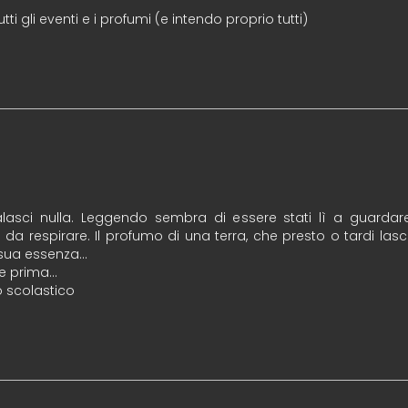
i gli eventi e i profumi (e intendo proprio tutti)
asci nulla. Leggendo sembra di essere stati lì a guardar
da respirare. Il profumo di una terra, che presto o tardi las
 sua essenza…
le prima…
o scolastico