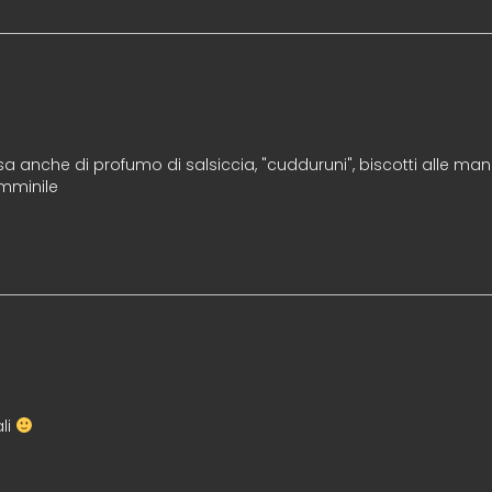
a anche di profumo di salsiccia, "cudduruni", biscotti alle mand
emminile
li