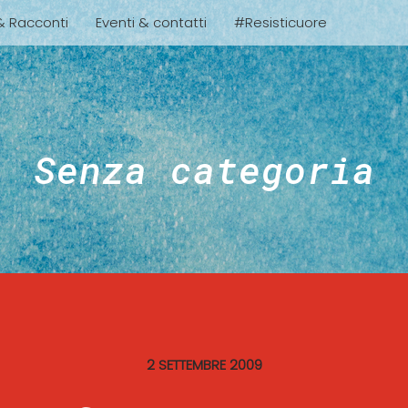
 & Racconti
Eventi & contatti
#Resisticuore
Senza categoria
2 SETTEMBRE 2009