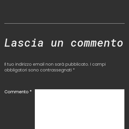
Lascia un commento
Il tuo indirizzo email non sarà pubblicato.
I campi
obbligatori sono contrassegnati
*
Commento
*