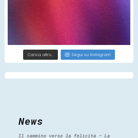
Carica altro…
Segui su Instagram
News
Il cammino verso la felicità – La