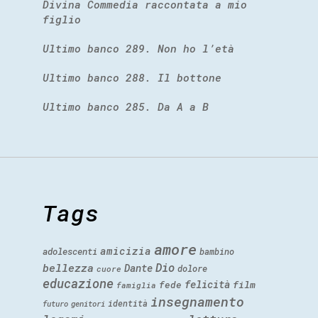
Divina Commedia raccontata a mio
figlio
Ultimo banco 289. Non ho l’età
Ultimo banco 288. Il bottone
Ultimo banco 285. Da A a B
Tags
amore
amicizia
adolescenti
bambino
Dio
bellezza
Dante
dolore
cuore
educazione
felicità
fede
film
famiglia
insegnamento
identità
futuro
genitori