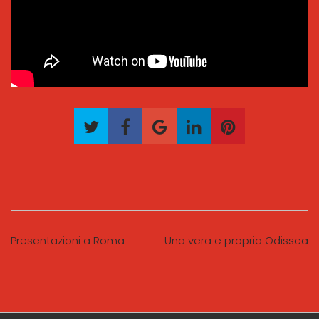
Presentazioni a Roma
Una vera e propria Odissea