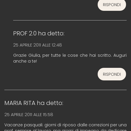
RISPONDI
PROF 2.0
ha detto:
25 APRILE 2011 ALLE 12:48
Grazie Giulia, per tutte le cose che hai scritto. Auguri
anche a te!
RISPONDI
MARIA RITA
ha detto:
25 APRILE 2011 ALLE 15:58
Vacanze pasquali: giorni di riposo dalle correzioni per una
prof. sempre al lavoro, ma giorni di impegno da dedicare