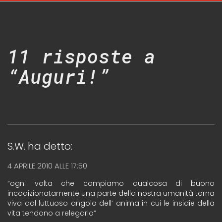
11 risposte a
“Auguri!”
S.W.
ha detto:
4 APRILE 2010 ALLE 17:50
“ogni volta che compiamo qualcosa di buono
incodizionatamente una parte della nostra umanità torna
viva dal luttuoso angolo dell’ anima in cui le insidie della
vita tendono a relegarla”