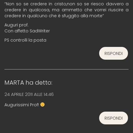
“Non so se credere in cristo,non so se riesco davvero a
credere in qualcosa, ma ammetto che vorrei riuscire a
credere in qualcuno che è sfuggito alla morte”
Auguri prof.
Con affetto SadWriter
PS controlli la posta
RISPONDI
MARTA
ha detto:
24 APRILE 2011 ALLE 14:46
Augurissimi Prof!
RISPONDI