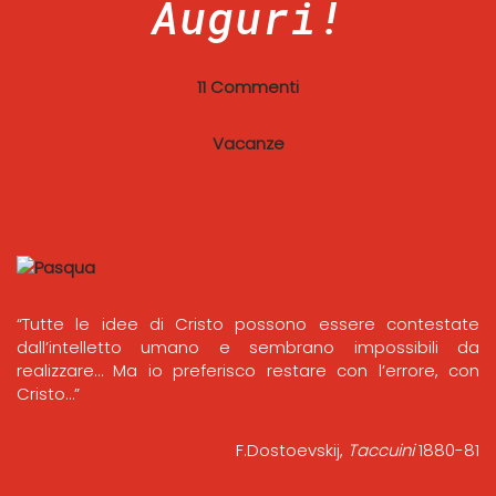
Auguri!
11 Commenti
Vacanze
“Tutte le idee di Cristo possono essere contestate
dall’intelletto umano e sembrano impossibili da
realizzare… Ma io preferisco restare con l’errore, con
Cristo…”
F.Dostoevskij,
Taccuini
1880-81