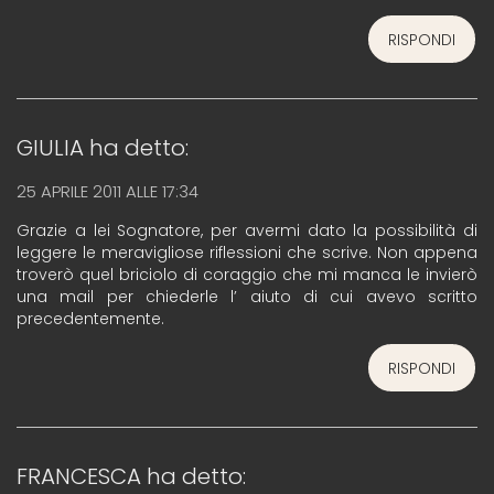
RISPONDI
GIULIA
ha detto:
25 APRILE 2011 ALLE 17:34
Grazie a lei Sognatore, per avermi dato la possibilità di
leggere le meravigliose riflessioni che scrive. Non appena
troverò quel briciolo di coraggio che mi manca le invierò
una mail per chiederle l’ aiuto di cui avevo scritto
precedentemente.
RISPONDI
FRANCESCA
ha detto: