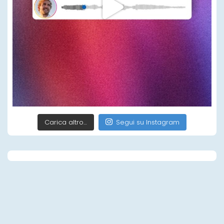
Carica altro…
Segui su Instagram