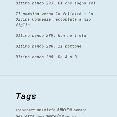
Ultimo banco 293. Di che sogno sei
Il cammino verso la felicità – La
Divina Commedia raccontata a mio
figlio
Ultimo banco 289. Non ho l’età
Ultimo banco 288. Il bottone
Ultimo banco 285. Da A a B
Tags
amore
amicizia
adolescenti
bambino
Dio
bellezza
Dante
dolore
cuore