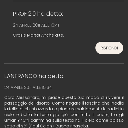
PROF 2.0
ha detto:
24 APRILE 2011 ALLE 16:41
Grazie Marta! Anche a te.
RISPONDI
LANFRANCO
ha detto:
24 APRILE 2011 ALLE 15:34
Caro Alessandro, mi piace questo tuo modo di rivivere il
passaggio del Risorto. Come negare il fascino che irradia
la follia di chi si azzarda a piantare saldamente le radici in
cielo e butta la testa giù giù, con tutto il cuore, tra gli
umani? “Chi cammina sulla testa ha il cielo come abisso
sotto di sé” (Paul Celan). Buona rinascita.