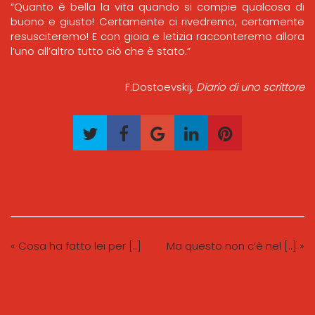
“Quanto è bella la vita quando si compie qualcosa di
buono e giusto! Certamente ci rivedremo, certamente
resusciteremo! E con gioia e letizia racconteremo allora
l’uno all’altro tutto ciò che è stato.”
F.Dostoevskij,
Diario di uno scrittore
« Cosa ha fatto lei per [..]
Ma questo non c’è nel [..] »