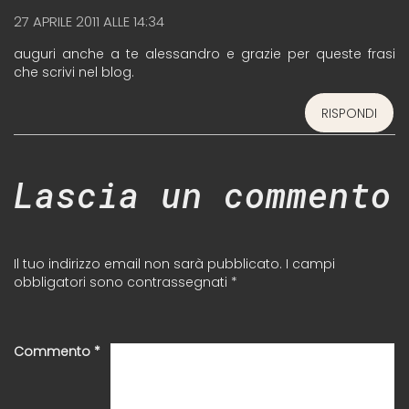
27 APRILE 2011 ALLE 14:34
auguri anche a te alessandro e grazie per queste frasi
che scrivi nel blog.
RISPONDI
Lascia un commento
Il tuo indirizzo email non sarà pubblicato.
I campi
obbligatori sono contrassegnati
*
Commento
*