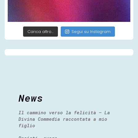
Carica altro…
Segui su Instagram
News
Il cammino verso la felicità – La
Divina Commedia raccontata a mio
figlio