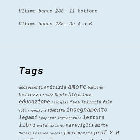
Ultimo banco 288. Il bottone
Ultimo banco 285. Da A a B
Tags
amore
amicizia
adolescenti
bambino
Dio
bellezza
Dante
dolore
cuore
educazione
felicità
fede
film
famiglia
insegnamento
identità
futuro
genitori
legami
lettura
Leopardi
letteratura
libri
meraviglia
morte
maturazione
prof 2.0
paura
poesia
Natale
Odissea
parole