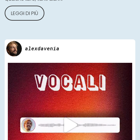
LEGGI DI PIÙ
alexdavenia