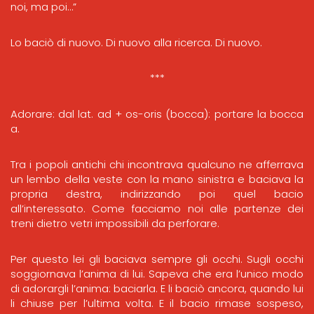
noi, ma poi…”
Lo baciò di nuovo. Di nuovo alla ricerca. Di nuovo.
***
Adorare: dal lat. ad + os-oris (bocca): portare la bocca
a.
Tra i popoli antichi chi incontrava qualcuno ne afferrava
un lembo della veste con la mano sinistra e baciava la
propria destra, indirizzando poi quel bacio
all’interessato. Come facciamo noi alle partenze dei
treni dietro vetri impossibili da perforare.
Per questo lei gli baciava sempre gli occhi. Sugli occhi
soggiornava l’anima di lui. Sapeva che era l’unico modo
di adorargli l’anima: baciarla. E li baciò ancora, quando lui
li chiuse per l’ultima volta. E il bacio rimase sospeso,