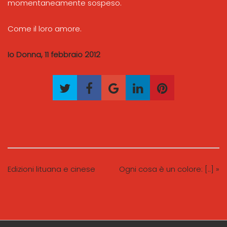
momentaneamente sospeso.
Come il loro amore.
Io Donna, 11 febbraio 2012
Edizioni lituana e cinese
Ogni cosa è un colore: [..] »