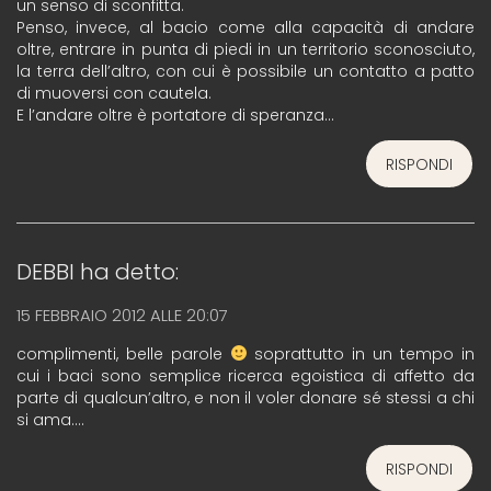
un senso di sconfitta.
Penso, invece, al bacio come alla capacità di andare
oltre, entrare in punta di piedi in un territorio sconosciuto,
la terra dell’altro, con cui è possibile un contatto a patto
di muoversi con cautela.
E l’andare oltre è portatore di speranza…
RISPONDI
DEBBI
ha detto:
15 FEBBRAIO 2012 ALLE 20:07
complimenti, belle parole
soprattutto in un tempo in
cui i baci sono semplice ricerca egoistica di affetto da
parte di qualcun’altro, e non il voler donare sé stessi a chi
si ama….
RISPONDI