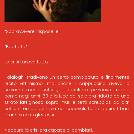
“Sopravvivere” rispose lei.
“Beata te”
La crisi tarlava tutto.
I dialoghi tradivano un certo compiaciuto e finalmente
lecito vittimismo, ma anche il cappuccino aveva la
schiuma meno soffice, il dentifricio pizzicava troppo
come negli anni ’80 e la luce del sole era ridotta ad uno
strato lattiginoso sopra muri e tetti screpolati da altri
soli un tempo ben più consapevoli. Lui la baciò. I baci
erano rimasti gli stessi.
Neppure la crisi era capace di cambiarli.