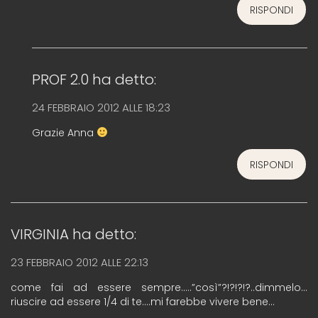
RISPONDI
PROF 2.0
ha detto:
24 FEBBRAIO 2012 ALLE 18:23
Grazie Anna
RISPONDI
VIRGINIA
ha detto:
23 FEBBRAIO 2012 ALLE 22:13
come fai ad essere sempre…..”così”?!?!?!?..dimmelo…
riuscire ad essere 1/4 di te….mi farebbe vivere bene…