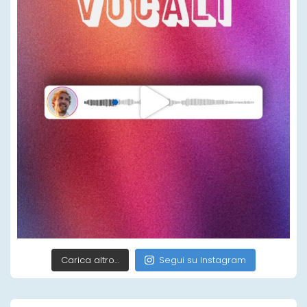
Carica altro…
Segui su Instagram