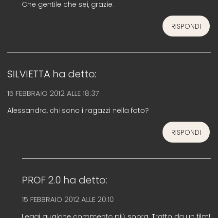
Che gentile che sei, grazie.
RISPONDI
SILVIETTA
ha detto:
15 FEBBRAIO 2012 ALLE 18:37
Alessandro, chi sono i ragazzi nella foto?
RISPONDI
PROF 2.0
ha detto:
15 FEBBRAIO 2012 ALLE 20:10
Leggi qualche commento più sopra. Tratto da un film!