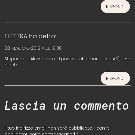
RISPONDI
ELETTRA
ha detto:
28 MAGGIO 2012 ALLE 19:36
Stupendo, Alessandro (posso chiamarla così?). Ho
pianto…
RISPONDI
Lascia un commento
Il tuo indirizzo email non sarà pubblicato.
I campi
obbligatori sono contrassegnati
*