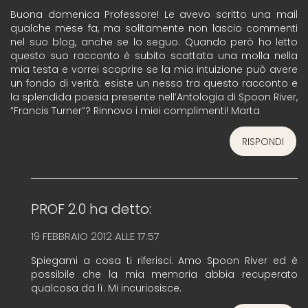
Buona domenica Professore! Le avevo scritto una mail
qualche mese fa, ma solitamente non lascio commenti
nel suo blog, anche se lo seguo. Quando però ho letto
questo suo racconto è subito scattata una molla nella
mia testa e vorrei scoprire se la mia intuizione può avere
un fondo di verità: esiste un nesso tra questo racconto e
la splendida poesia presente nell’Antologia di Spoon River,
“Francis Turner”? Rinnovo i miei complimenti! Marta
RISPONDI
PROF 2.0
ha detto:
19 FEBBRAIO 2012 ALLE 17:57
Spiegami a cosa ti riferisci. Amo Spoon River ed è
possibile che la mia memoria abbia recuperato
qualcosa da lì. Mi incuriosisce.