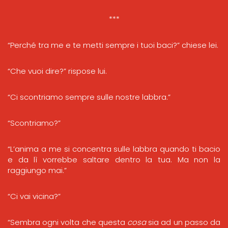
***
“Perché tra me e te metti sempre i tuoi baci?” chiese lei.
“Che vuoi dire?” rispose lui.
“Ci scontriamo sempre sulle nostre labbra.”
“Scontriamo?”
“L’anima a me si concentra sulle labbra quando ti bacio
e da lì vorrebbe saltare dentro la tua. Ma non la
raggiungo mai.”
“Ci vai vicina?”
“Sembra ogni volta che questa
cosa
sia ad un passo da