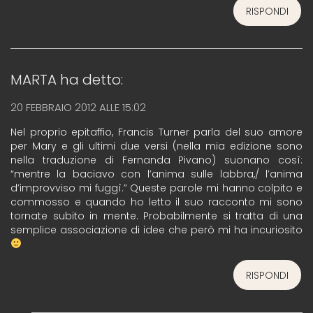
RISPONDI
MARTA
ha detto:
20 FEBBRAIO 2012 ALLE 15:02
Nel proprio epitaffio, Francis Turner parla del suo amore
per Mary e gli ultimi due versi (nella mia edizione sono
nella traduzione di Fernanda Pivano) suonano così:
“mentre la baciavo con l’anima sulle labbra,/ l’anima
d’improvviso mi fuggì.” Queste parole mi hanno colpito e
commosso e quando ho letto il suo racconto mi sono
tornate subito in mente. Probabilmente si tratta di una
semplice associazione di idee che però mi ha incuriosito
RISPONDI