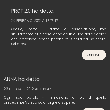
PROF 2.0
ha detto:
20 FEBBRAIO 2012 ALLE 17:47
Grazie, Marta! Si tratta di associazione, ma
sicuramente qualcosa viene da lì: è una della “lapidi”
che preferisco, anche perché musicata da De Andrè.
Sei brava!
RISPONDI
ANNA
ha detto:
23 FEBBRAIO 2012 ALLE 15:47
Ogni sua parola mi emoziona di piú di quella
precedente.Volevo solo farglielo sapere…