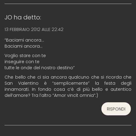
JO
ha detto:
13 FEBBRAIO 2012 ALLE 22:42
“Baciami ancora…
Baciami ancora…
Voglio stare con te
inseguire con te
tutte le onde del nostro destino”
Che bello che ci sia ancora qualcuno che si ricorda che
San Valentino è “semplicemente” la festa degli
innamorati. In fondo cosa c’è di più bello e autentico
dell’amore? Tra l’altro “Amor vincit omnia”:)
RISPONDI