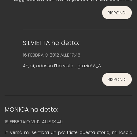
RISPONDI
SILVIETTA
ha detto:
16 FEBBRAIO 2012 ALLE 17:45
Ah, sì, adesso l’ho visto… grazie! ^_^
RISPONDI
MONICA
ha detto:
15 FEBBRAIO 2012 ALLE 18:40
In verità mi sembra un po’ triste questa storia, mi lascia