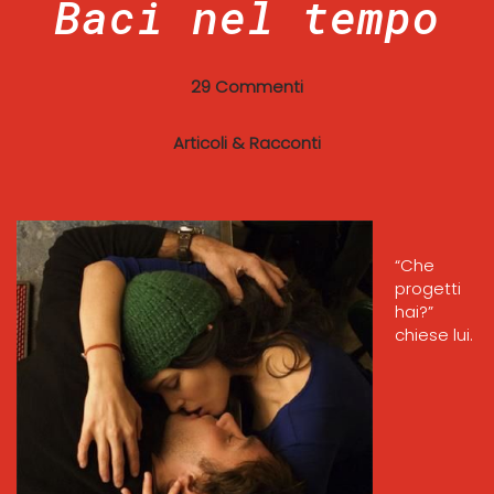
Baci nel tempo
29 Commenti
Articoli & Racconti
“Che
progetti
hai?”
chiese lui.