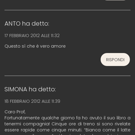
ANTO
ha detto:
17 FEBBRAIO 2012 ALLE 11:32
Questo sì che è vero amore
RISPONDI
SIMONA
ha detto:
18 FEBBRAIO 2012 ALLE 11:39
Caro Prof,
Fortunatamente qualche giorno fa ho avuto il suo libro a
tenermi compagnia! Cinque ore di treno si sono rivelate
essere rapide come cinque minuti. “Bianca come il latte