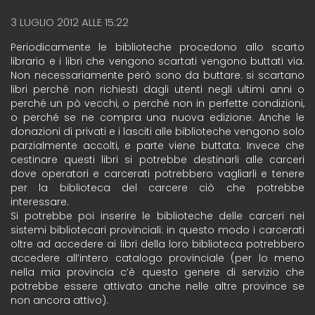
3 LUGLIO 2012 ALLE 15:22
Periodicamente le biblioteche procedono allo scarto
librario e i libri che vengono scartati vengono buttati via.
Non necessariamente però sono da buttare: si scartano
libri perché non richiesti dagli utenti negli ultimi anni o
perché un pò vecchi, o perché non in perfette condizioni,
o perché se ne compra una nuova edizione. Anche le
donazioni di privati e i lasciti alle biblioteche vengono solo
parzialmente accolti, e parte viene buttata. Invece che
cestinare questi libri si potrebbe destinarli alle carceri
dove operatori e carcerati potrebbero vagliarli e tenere
per la biblioteca del carcere ciò che potrebbe
interessare.
Si potrebbe poi inserire le biblioteche delle carceri nei
sistemi bibliotecari provinciali: in questo modo i carcerati
oltre ad accedere ai libri della loro biblioteca potrebbero
accedere all’intero catalogo provinciale (per lo meno
nella mia provincia c’è questo genere di servizio che
potrebbe essere attivato anche nelle altre province se
non ancora attivo).