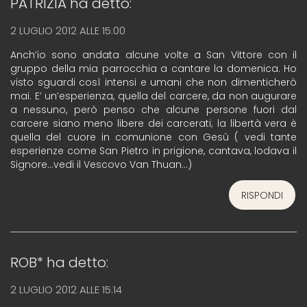
PATRIZIA
ha detto:
2 LUGLIO 2012 ALLE 15:00
Anch’io sono andata alcune volte a San Vittore con il
gruppo della mia parrocchia a cantare la domenica. Ho
visto sguardi così intensi e umani che non dimenticherò
mai. E’ un’esperienza, quella del carcere, da non augurare
a nessuno, però penso che alcune persone fuori dal
carcere siano meno libere dei carcerati; la libertà vera è
quella del cuore in comunione con Gesù ( vedi tante
esperienze come San Pietro in prigione, cantava, lodava il
Signore…vedi il Vescovo Van Thuan…)
RISPONDI
ROB*
ha detto:
2 LUGLIO 2012 ALLE 15:14