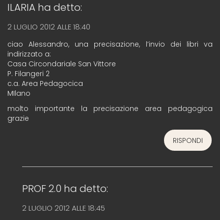
ILARIA
ha detto:
2 LUGLIO 2012 ALLE 18:40
ciao Alessandro, una precisazione, l’invio dei libri va
indirizzato a:
Casa Circondariale San Vittore
P. Filangeri 2
c.a. Area Pedagocica
MIlano
molto importante la precisazione area pedagogica
grazie
RISPONDI
PROF 2.0
ha detto:
2 LUGLIO 2012 ALLE 18:45