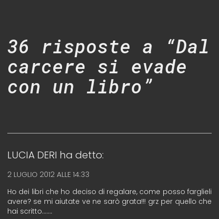
36 risposte a “Dal
carcere si evade
con un libro”
LUCIA DERI
ha detto:
2 LUGLIO 2012 ALLE 14:33
Ho dei libri che ho deciso di regalare, come posso farglieli
avere? se mi aiutate ve ne sarò grata!!! grz per quello che
hai scritto…….