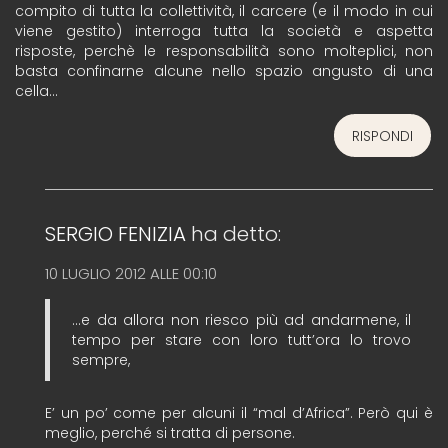
compito di tutta la collettività, il carcere (e il modo in cui
viene gestito) interroga tutta la società e aspetta
risposte, perchè le responsabilità sono molteplici, non
basta confinarne alcune nello spazio angusto di una
cella…
RISPONDI
SERGIO FENIZIA
ha detto:
10 LUGLIO 2012 ALLE 00:10
…e da allora non riesco più ad andarmene, il
tempo per stare con loro tutt’ora lo trovo
sempre,
E’ un po’ come per alcuni il “mal d’Africa”. Però qui è
meglio, perché si tratta di persone.