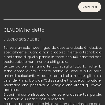
RISPONDI
CLAUDIA
ha detto:
3 LUGLIO 2012 ALLE 11:51
Scrivere un solo tweet riguardo questo articolo è riduttivo,
specialmente quando non ci capisci niente di tecnologia
e hai tante di quelle parole in testa che 140 caratteri non
basterebbero nemmeno a dirti grazie.
Le tue parole mi hanno tenuto sveglia tutta la notte. E’
stato come avere in testa miriadi di voci e sulla pelle
animali striscianti. Mi sono tornati alla mente gli ultimi
versi del Primo Libro dell’Odissea che ti piace tanto citare.
Telemaco che pensava, al viaggio che Atena gli aveva
additato.
E così mi sono ritrovata a pensare a queste tue parole,
alla storia di Omar e della sua forza.
Ho pensato che questa iniziativa non deve rimanere solo