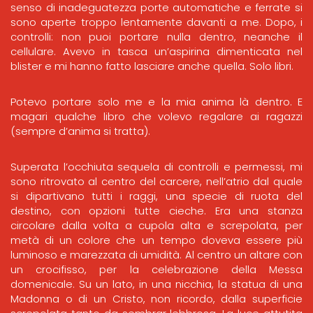
senso di inadeguatezza porte automatiche e ferrate si
sono aperte troppo lentamente davanti a me. Dopo, i
controlli: non puoi portare nulla dentro, neanche il
cellulare. Avevo in tasca un’aspirina dimenticata nel
blister e mi hanno fatto lasciare anche quella. Solo libri.
Potevo portare solo me e la mia anima là dentro. E
magari qualche libro che volevo regalare ai ragazzi
(sempre d’anima si tratta).
Superata l’occhiuta sequela di controlli e permessi, mi
sono ritrovato al centro del carcere, nell’atrio dal quale
si dipartivano tutti i raggi, una specie di ruota del
destino, con opzioni tutte cieche. Era una stanza
circolare dalla volta a cupola alta e screpolata, per
metà di un colore che un tempo doveva essere più
luminoso e marezzata di umidità. Al centro un altare con
un crocifisso, per la celebrazione della Messa
domenicale. Su un lato, in una nicchia, la statua di una
Madonna o di un Cristo, non ricordo, dalla superficie