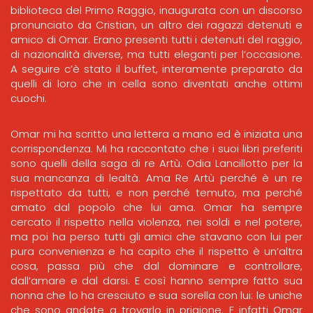
biblioteca del Primo Raggio, inaugurata con un discorso
pronunciato da Cristian, un altro dei ragazzi detenuti e
amico di Omar. Erano presenti tutti i detenuti del raggio,
di nazionalità diverse, ma tutti eleganti per l’occasione.
A seguire c’è stato il buffet, interamente preparato da
quelli di loro che in cella sono diventati anche ottimi
cuochi.
Omar mi ha scritto una lettera a mano ed è iniziata una
corrispondenza. Mi ha raccontato che i suoi libri preferiti
sono quelli della saga di re Artù. Odia Lancillotto per la
sua mancanza di lealtà. Ama Re Artù perché è un re
rispettato da tutti, e non perché temuto, ma perché
amato dal popolo che lui ama. Omar ha sempre
cercato il rispetto nella violenza, nei soldi e nel potere,
ma poi ha perso tutti gli amici che stavano con lui per
pura convenienza e ha capito che il rispetto è un’altra
cosa, passa più che dal dominare e controllare,
dall’amare e dal darsi. E così hanno sempre fatto sua
nonna che lo ha cresciuto e sua sorella con lui: le uniche
che sono andate a trovarlo in prigione. E infatti Omar