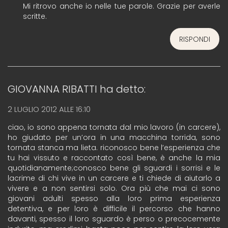
Mi ritrovo anche io nelle tue parole. Grazie per averle
scritte.
RISPONDI
GIOVANNA RIBATTI
ha detto:
2 LUGLIO 2012 ALLE 16:10
ciao, io sono appena tornata dal mio lavoro (in carcere),
ho giudato per un’ora in una macchina torrida, sono
tornata stanca ma lieta. riconosco bene l’esperienza che
tu hai vissuto e raccontato così bene, è anche la mia
quotidianamente;conosco bene gli sguardi i sorrisi e le
lacrime di chi vive in un carcere e ti chiede di aiutarlo a
vivere e a non sentirsi solo. Ora più che mai ci sono
giovani adulti spesso alla loro prima esperienza
detentiva, e per loro è difficile il percorso che hanno
davanti, spesso il loro sguardo è perso o precocemente