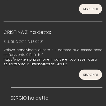
RISPONDI
CRISTINA Z.
ha detto:
3 LUGLIO 2012 ALLE 09:31
Volevo condividere questo…” Il carcere può essere casa
se l’orizzonte è l’infinito”
http://www.tempi.it/simone-il-carcere-puo-esser-casa-
se-lorizzonte-e-linfinito#axzz1zRYIaPEb
RISPONDI
SERGIO
ha detto: