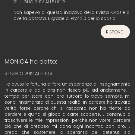
10 LUGLIO 2012 ALLE 00:13
Non sapevo di questa iniziativa della rivista. Grazie di
averla postata. E grazie al Prof 2.0 per lo spazio.
RISPONDI
MONICA
ha detto:
3 LUGLIO 2012 ALLE 11:51
Ho avuto la fortuna di fare un’esperienza di insegnamento
in carcere e da allora non riesco più ad andarmene, il
tempo per stare con loro tutt’ora lo trovo sempre, mi
sono innamorata di questa realtà! In carcere ho trovato
verità, forse perchè chi si racconta non ha niente da
perdere e quindi si gioca a carte scoperte. E continuo a
trascrivere le mie impressioni, perchè non vorrei perdere
ciò che di prezioso mi dona ogni incontro con loro. E
credo che sostenere la speranza dei detenuti sia