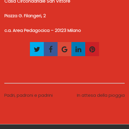
Casa Circondariale San Vittore
Piazza G. Filangeri, 2
c.a. Area Pedagocica – 20123 Milano
Padri, padroni e padrini
In attesa della pioggia