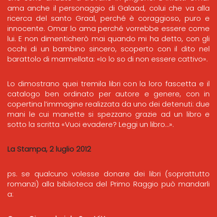
ama anche il personaggio di Galaad, colui che va alla
ricerca del santo Graal, perché è coraggioso, puro e
innocente. Omar lo ama perché vorrebbe essere come
lui. E non dimenticherò mai quando mi ha detto, con gli
occhi di un bambino sincero, scoperto con il dito nel
barattolo di marmellata: «Io lo so di non essere cattivo».
Lo dimostrano quei tremila libri con la loro fascetta e il
catalogo ben ordinato per autore e genere, con in
copertina l’immagine realizzata da uno dei detenuti: due
mani le cui manette si spezzano grazie ad un libro e
sotto la scritta «Vuoi evadere? Leggi un libro…».
La Stampa, 2 luglio 2012
ps. se qualcuno volesse donare dei libri (soprattutto
romanzi) alla biblioteca del Primo Raggio può mandarli
a: