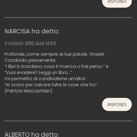
RISPONDI
NARCISA
ha detto:
3 LUGLIO 2012 ALLE 14:52
Profonde, come sempre, le tue parole. Grazie!
Condivido pienamente:
“I libri ti ricordano cosa ti manca o hai perso.” e
“Vuoi evadere? Leggi un libro…”
mi permetto di condividerne un’altra:
“Io scrivo per salvare tutte le cose che ho”
(Patricia MacLachlan)
RISPONDI
ALBERTO
ha detto: