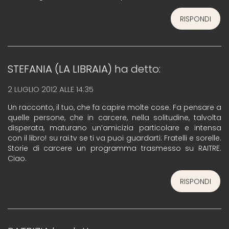
RISPONDI
STEFANIA (LA LIBRAIA)
ha detto:
2 LUGLIO 2012 ALLE 14:35
Un racconto, il tuo, che fa capire molte cose. Fa pensare a
quelle persone, che in carcere, nella solitudine, talvolta
disperata, maturano un’amicizia particolare e intensa
con il libro! su rai.tv se ti va puoi guardarti: Fratelli e sorelle.
Storie di carcere un programma trasmesso su RAITRE.
Ciao.
RISPONDI