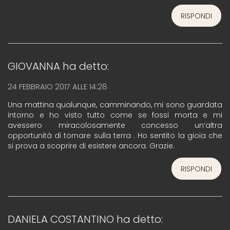
RISPONDI
GIOVANNA
ha detto:
24 FEBBRAIO 2017 ALLE 14:28
Una mattina qualunque, camminando, mi sono guardata
intorno e ho visto tutto come se fossi morta e mi
avessero miracolosamente concesso un’altra
opportunità di tornare sulla terra . Ho sentito la gioia che
si prova a scoprire di esistere ancora. Grazie.
RISPONDI
DANIELA COSTANTINO
ha detto: