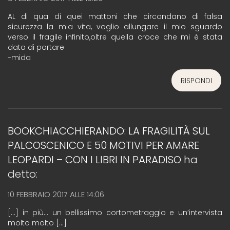
AL di qua di quei mattoni che circondano di falsa
sicurezza la mia vita, voglio allungare il mio sguardo
verso il fragile infinito,oltre quella croce che mi è stata
data di portare
-mida
RISPONDI
BOOKCHIACCHIERANDO: LA FRAGILITÀ SUL
PALCOSCENICO E 50 MOTIVI PER AMARE
LEOPARDI – CON I LIBRI IN PARADISO
ha
detto:
10 FEBBRAIO 2017 ALLE 14:06
[…] in più… un bellissimo cortometraggio e un’intervista
molto molto […]