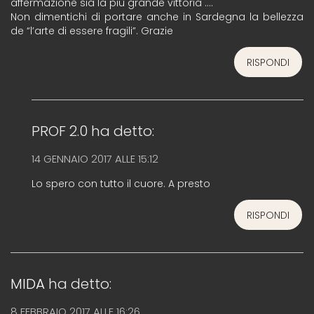
affermazione sia la più grande vittoria ….
Non dimentichi di portare anche in Sardegna la bellezza
de “l’arte di essere fragili”. Grazie
RISPONDI
PROF 2.0
ha detto:
14 GENNAIO 2017 ALLE 15:12
Lo spero con tutto il cuore. A presto
RISPONDI
MIDA
ha detto:
8 FEBBRAIO 2017 ALLE 16:26