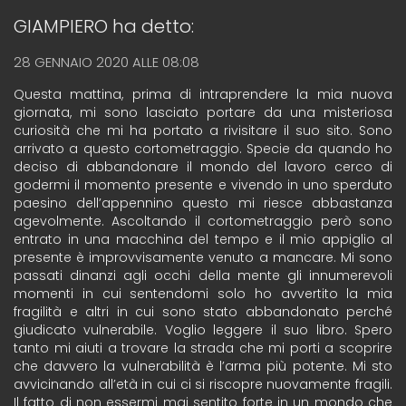
GIAMPIERO
ha detto:
28 GENNAIO 2020 ALLE 08:08
Questa mattina, prima di intraprendere la mia nuova
giornata, mi sono lasciato portare da una misteriosa
curiosità che mi ha portato a rivisitare il suo sito. Sono
arrivato a questo cortometraggio. Specie da quando ho
deciso di abbandonare il mondo del lavoro cerco di
godermi il momento presente e vivendo in uno sperduto
paesino dell’appennino questo mi riesce abbastanza
agevolmente. Ascoltando il cortometraggio però sono
entrato in una macchina del tempo e il mio appiglio al
presente è improvvisamente venuto a mancare. Mi sono
passati dinanzi agli occhi della mente gli innumerevoli
momenti in cui sentendomi solo ho avvertito la mia
fragilità e altri in cui sono stato abbandonato perché
giudicato vulnerabile. Voglio leggere il suo libro. Spero
tanto mi aiuti a trovare la strada che mi porti a scoprire
che davvero la vulnerabilità è l’arma più potente. Mi sto
avvicinando all’età in cui ci si riscopre nuovamente fragili.
Il fatto di non essermi mai sentito forte in un mondo che