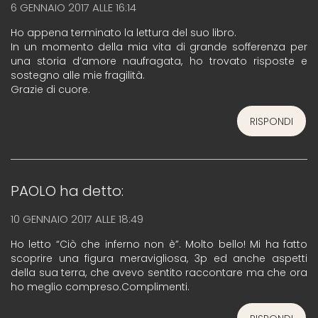
6 GENNAIO 2017 ALLE 16:14
Ho appena terminato la lettura del suo libro.
In un momento della mia vita di grande sofferenza per
una storia d’amore naufragata, ho trovato risposte e
sostegno alle mie fragilità.
Grazie di cuore.
RISPONDI
PAOLO
ha detto:
10 GENNAIO 2017 ALLE 18:49
Ho letto “Ciò che inferno non è”. Molto bello! Mi ha fatto
scoprire una figura meravigliosa, 3p ed anche aspetti
della sua terra, che avevo sentito raccontare ma che ora
ho meglio compreso.Complimenti.