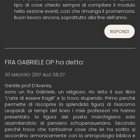
tipo di cose chiedo sempre di compilare il modulo
nella sezione eventi, così che rimanga il promemoria.
Buon lavoro ancora, soprattutto alla fine dell’anno.
RISPONDI
FRA GABRIELE OP
ha detto:
30 MAGGIO 2017 ALLE 08:27
Gentile prof D’Avenia,
sono un fra Gabriele, un religioso. Ho letto il suo libro
“L’arte di essere fragili” e lo trovo stupendo. Primo perchè
permette di riscoprire la splendida figura di Giacomo
Leopardi: ai tempi del liceo i miei professori mi hanno
presentato la figura del poeta marchigiano solo
assimilandolo al pensiero schopenaueriano. Secondo
perchè trovo che tantissime cose che lei ha scritto si
accordino armonicamente con la antropologia biblica e