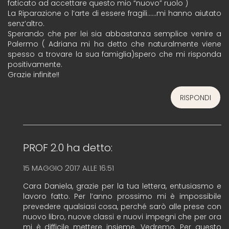
faticato ad accettare questo mio “nuovo” ruolo )
La Riparazione o l’arte di essere fragili……mi hanno aiutato
senz’altro.
Sperando che per lei sia abbastanza semplice venire a
Palermo ( Adriana mi ha detto che naturalmente viene
spesso a trovare la sua famiglia)spero che mi risponda
positivamente.
Grazie infinite!!
RISPONDI
PROF 2.0
ha detto:
15 MAGGIO 2017 ALLE 16:51
Cara Daniela, grazie per la tua lettera, entusiasmo e
lavoro fatto. Per l’anno prossimo mi è impossibile
prevedere qualsiasi cosa, perché sarò alle prese con
nuovo libro, nuove classi e nuovi impegni che per ora
mi è difficile mettere insieme. Vedremo. Per questo