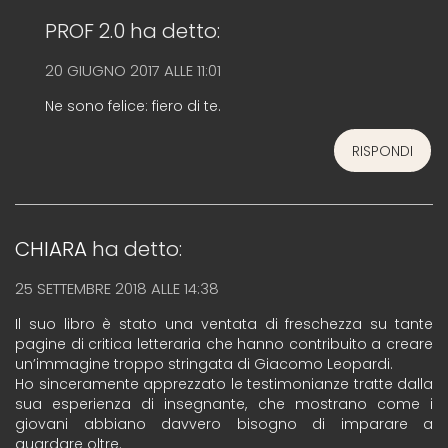
PROF 2.0
ha detto:
20 GIUGNO 2017 ALLE 11:01
Ne sono felice: fiero di te.
RISPONDI
CHIARA
ha detto:
25 SETTEMBRE 2018 ALLE 14:38
Il suo libro è stato una ventata di freschezza su tante
pagine di critica letteraria che hanno contribuito a creare
un’immagine troppo stringata di Giacomo Leopardi.
Ho sinceramente apprezzato le testimonianze tratte dalla
sua esperienza di insegnante, che mostrano come i
giovani abbiano davvero bisogno di imparare a
guardare oltre.