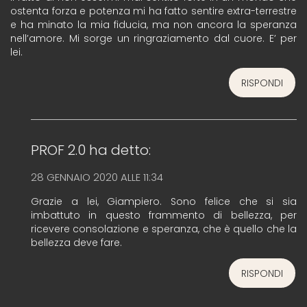
ostenta forza e potenza mi ha fatto sentire extra-terrestre
e ha minato la mia fiducia, ma non ancora la speranza
nell’amore. Mi sorge un ringraziamento dal cuore. E’ per
lei.
RISPONDI
PROF 2.0
ha detto:
28 GENNAIO 2020 ALLE 11:34
Grazie a lei, Giampiero. Sono felice che si sia
imbattuto in questo frammento di bellezza, per
ricevere consolazione e speranza, che è quello che la
bellezza deve fare.
RISPONDI