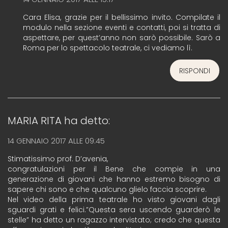
Cara Elisa, grazie per il bellissimo invito. Compilate il
modulo nella sezione eventi e contatti, poi si tratta di
aspettare, per quest’anno non sarò possibile. Sarò a
Roma per lo spettacolo teatrale, ci vediamo lì.
RISPONDI
MARIA RITA
ha detto:
14 GENNAIO 2017 ALLE 09:45
Stimatissimo prof. D’avenia,
congratulazioni per il Bene che compie in una
generazione di giovani che hanno estremo bisogno di
sapere chi sono e che qualcuno glielo faccia scoprire.
Nel video della prima teatrale ho visto giovani dagli
sguardi grati e felici.”Questa sera uscendo guarderò le
stelle” ha detto un ragazzo intervistato; credo che questa