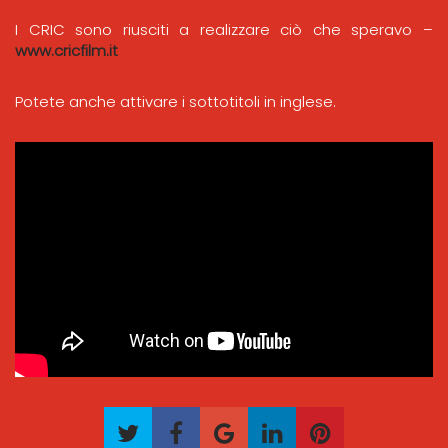
I CRIC sono riusciti a realizzare ciò che speravo –
www.cricfilm.it
Potete anche attivare i sottotitoli in inglese.