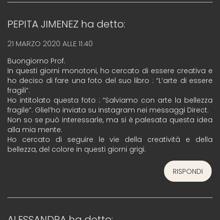
PEPITA JIMENEZ
ha detto:
21 MARZO 2020 ALLE 11:40
Buongiorno Prof.
In questi giorni monotoni, ho cercato di essere creativa e
ho deciso di fare una foto del suo libro : “L’arte di essere
fragili”.
Ho intitolato questa foto : “Salviamo con arte la bellezza
fragile”. Gliel’ho inviata su Instagram nei messaggi Direct.
Non so se può interessarle, ma si è palesata questa idea
alla mia mente.
Ho cercato di seguire le vie della creatività e della
bellezza, del colore in questi giorni grigi.
RISPONDI
ALESSANDRA
ha detto: