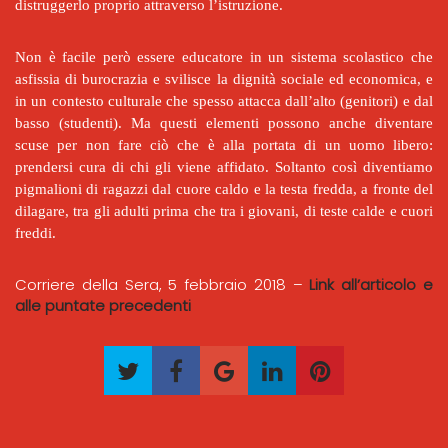
distruggerlo proprio attraverso l’istruzione.
Non è facile però essere educatore in un sistema scolastico che
asfissia di burocrazia e svilisce la dignità sociale ed economica, e
in un contesto culturale che spesso attacca dall’alto (genitori) e dal
basso (studenti). Ma questi elementi possono anche diventare
scuse per non fare ciò che è alla portata di un uomo libero:
prendersi cura di chi gli viene affidato. Soltanto così diventiamo
pigmalioni di ragazzi dal cuore caldo e la testa fredda, a fronte del
dilagare, tra gli adulti prima che tra i giovani, di teste calde e cuori
freddi.
Corriere della Sera, 5 febbraio 2018 –
Link all’articolo e
alle puntate precedenti