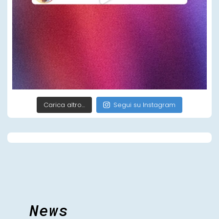
Carica altro…
Segui su Instagram
News