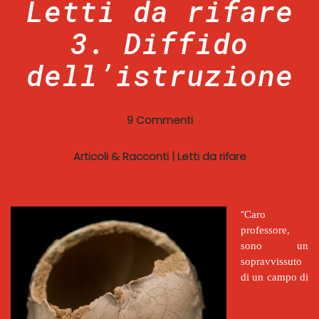
Letti da rifare
3. Diffido
dell’istruzione
9 Commenti
Articoli & Racconti
|
Letti da rifare
“
Caro
professore,
sono un
sopravvissuto
di un campo di