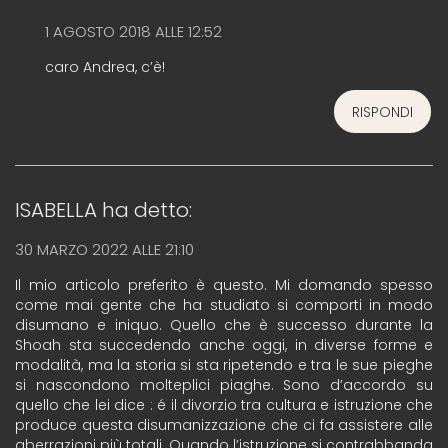
1 AGOSTO 2018 ALLE 12:52
caro Andrea, c’è!
RISPONDI
ISABELLA
ha detto:
30 MARZO 2022 ALLE 21:10
Il mio articolo preferito è questo. Mi domando spesso
come mai gente che ha studiato si comporti in modo
disumano e iniquo. Quello che è successo durante la
Shoah sta succedendo anche oggi, in diverse forme e
modalità, ma la storia si sta ripetendo e tra le sue pieghe
si nascondono molteplici piaghe. Sono d’accordo su
quello che lei dice : é il divorzio tra cultura e istruzione che
produce questa disumanizzazione che ci fa assistere alle
aberrazioni più totali. Quando l’istruzione si contrabbanda