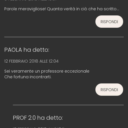
Parole meravigliose! Quanta verità in ciò che ha scritto…
RISPONDI
PAOLA
ha detto:
12 FEBBRAIO 2018 ALLE 12:04
Sei veramente un professore eccezionale
Che fortuna incontrarti.
RISPONDI
PROF 2.0
ha detto: