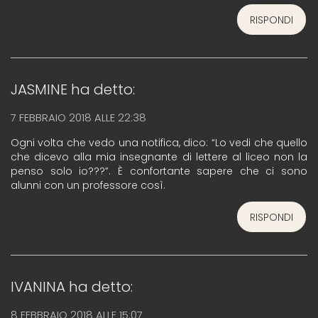
RISPONDI
JASMINE
ha detto:
7 FEBBRAIO 2018 ALLE 22:38
Ogni volta che vedo una notifica, dico: “Lo vedi che quello
che dicevo alla mia insegnante di lettere al liceo non la
penso solo io???”. È confortante sapere che ci sono
alunni con un professore così.
RISPONDI
IVANINA
ha detto:
8 FEBBRAIO 2018 ALLE 15:07