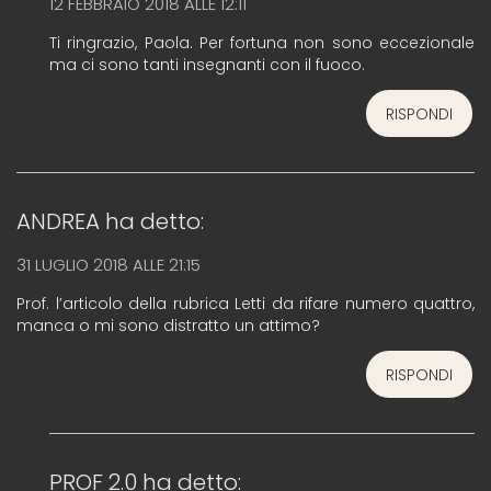
12 FEBBRAIO 2018 ALLE 12:11
Ti ringrazio, Paola. Per fortuna non sono eccezionale
ma ci sono tanti insegnanti con il fuoco.
RISPONDI
ANDREA
ha detto:
31 LUGLIO 2018 ALLE 21:15
Prof. l’articolo della rubrica Letti da rifare numero quattro,
manca o mi sono distratto un attimo?
RISPONDI
PROF 2.0
ha detto: