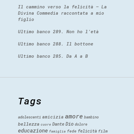
Il cammino verso la felicità – La
Divina Commedia raccontata a mio
figlio
Ultimo banco 289. Non ho l’età
Ultimo banco 288. Il bottone
Ultimo banco 285. Da A a B
Tags
amore
amicizia
adolescenti
bambino
Dio
bellezza
Dante
dolore
cuore
educazione
felicità
fede
film
famiglia