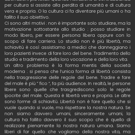
per cultura si assiste alla perdita di umanità e di cultura
vera e propria. O la cultura ci fa diventare più umani o ha
fallito il suo obiettivo.
Ci sono altri motivi : non è importante solo studiare, ma la
motivazione sottostante allo studio : posso studiare in
modo libero, per essere persona libera oppure con lo
scopo di fare carriera. Lo studio non è più libertà, ma
schiavitù è così assistiamo a medici che danneggiano i
loro pazienti invece di fare loro del bene. Tradimento dello
studio e tradimento della loro vocazione e della loro vita.
Un altro problema è la forma mentis della società
moderna : si pensa che l’unica forma di libertà consista
nella trasgressione delle regole del bene. Tradire e fare
del male è più ” fico “, fa più audience. In realtà, le persone
libere sono quelle che trasgrediscono solo le regole
ipocrite del male. Questa è libertà vera e propria. Le altre
sono forme di schiavitù. Libertà non è fare quello che si
vuole quando si vuole, ma rispettare la nostra natura. Se
non siamo davvero umani, sinceramente umani, la
cultura ha fallito davvero il suo scopo che è quello di
realizzare pienamente la nostra natura umana. Siamo
liberi di far quello che vogliamo della nostra vita, ma