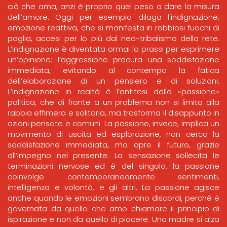
ciò che ama, anzi è proprio quel peso a dare la misura
dell’amore. Oggi per esempio dilaga l’indignazione,
emozione reattiva, che si manifesta in rabbiosi fuochi di
paglia, accesi per lo più dal neo-tribalismo della rete.
L’indignazione è diventata ormai la prassi per esprimere
un’opinione: l’aggressione procura una soddisfazione
immediata, evitando al contempo la fatica
dell’elaborazione di un pensiero e di soluzioni.
L’indignazione in realtà è l’antitesi della «passione»
politica, che di fronte a un problema non si limita alla
rabbia effimera e solitaria, ma trasforma il disappunto in
azioni pensate e comuni. La passione, invece, implica un
movimento di uscita ed esplorazione, non cerca la
soddisfazione immediata, ma apre il futuro, grazie
all’impegno nel presente. La sensazione sollecita le
terminazioni nervose ed è del singolo, la passione
coinvolge contemporaneamente sentimenti,
intelligenza e volontà, e gli altri. La passione agisce
anche quando le emozioni sembrano discordi, perché è
governata da quello che amo chiamare il principio di
ispirazione e non da quello di piacere. Una madre si alza