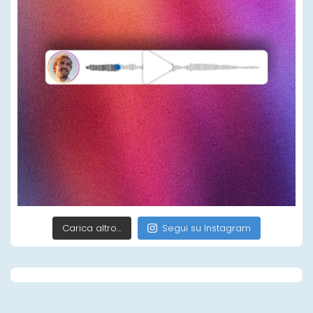
Carica altro…
Segui su Instagram