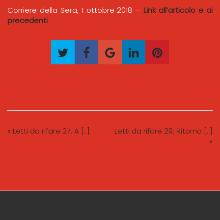
Corriere della Sera, 1 ottobre 2018 –
Link all’articolo e ai
precedenti
« Letti da rifare 27. A [..]
Letti da rifare 29. Ritorno [..]
»