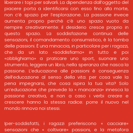
liberare i topi per salvarli. La dipendenza dall’oggetto del
piacere porta a identificarsi con esso fino alla morte,
non c’è spazio per l’esplorazione. La passione invece
aumenta proprio perché c’è uno spazio vuoto da
riempire creativamente: il desiderio cresce proprio in
questo spazio. La soddisfazione continua delle
sensazioni, il comandamento consumistico, è la tomba
delle passioni. È una minaccia, in particolare per i ragazzi,
che da un lato «soddisfiamo» in tutto e poi
«obblighiamo» a praticare uno sport, suonare uno
strumento, leggere un libro, nella speranza che nasca la
passione. L’educazione alle passioni è conseguenza
dell’educazione al senso della vita: per cosa vale la
pena impegnarsi, che cosa ispira la tua vita? Solo
un’educazione che prevede la « mancanza» innesca la
passione creativa, e non a caso i verbi creare e
crescere hanno la stessa radice: porre il nuovo nel
mondo rinnova noi stessi.
Iper-soddisfatti, i ragazzi preferiscono « cacciare»
sensazioni che « coltivare» passioni, e la metafora