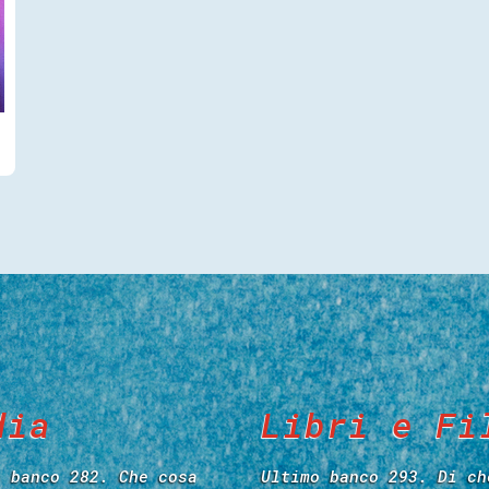
dia
Libri e Fi
o banco 282. Che cosa
Ultimo banco 293. Di ch