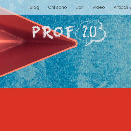
Blog
Chi sono
Libri
Video
Articoli