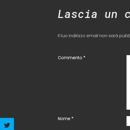
Lascia un 
Il tuo indirizzo email non sarà pubb
Commento
*
Nome
*