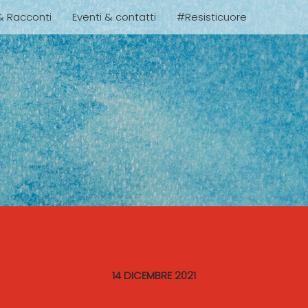
 & Racconti
Eventi & contatti
#Resisticuore
14 DICEMBRE 2021