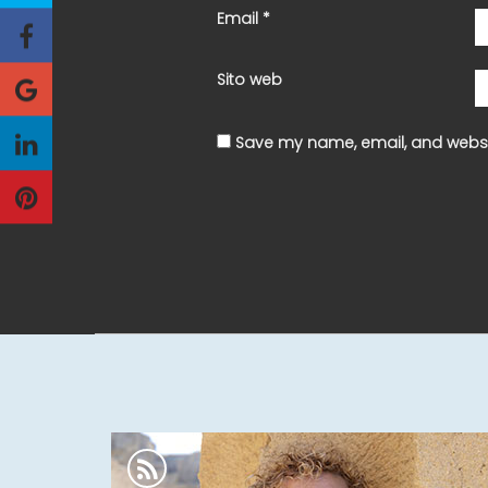
Email
*
Sito web
Save my name, email, and websit