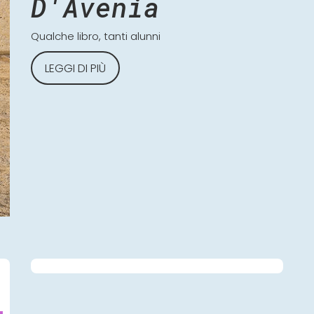
D'Avenia
Qualche libro, tanti alunni
LEGGI DI PIÙ