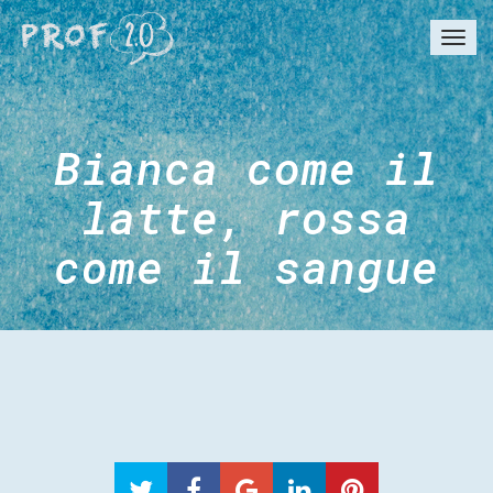
Togg
navi
Bianca come il
latte, rossa
come il sangue