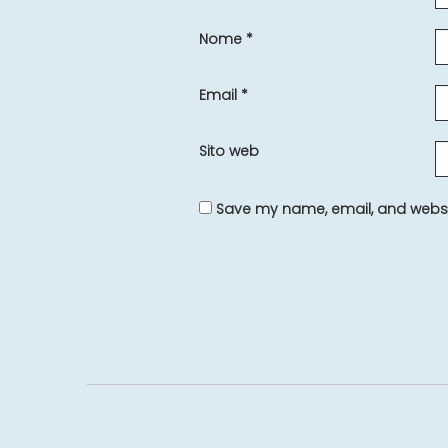
Nome
*
Email
*
Sito web
Save my name, email, and websit