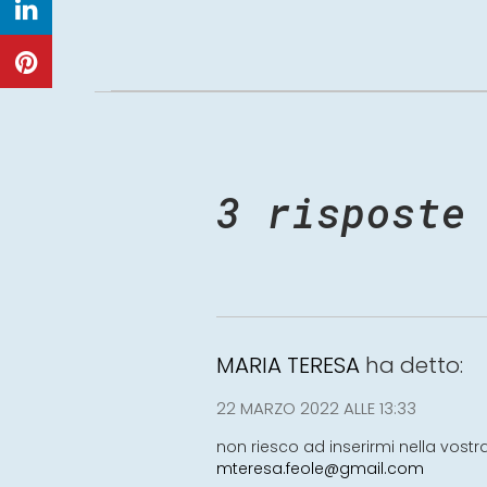
3 risposte
MARIA TERESA
ha detto:
22 MARZO 2022 ALLE 13:33
non riesco ad inserirmi nella vostra
mteresa.feole@gmail.com