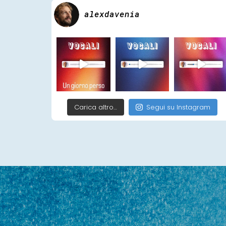
alexdavenia
Carica altro…
Segui su Instagram