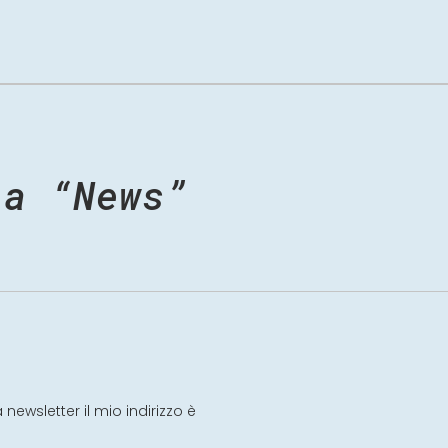
 a “News”
 newsletter il mio indirizzo è