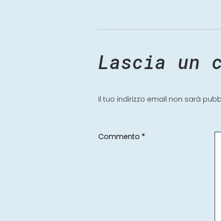
Lascia un 
Il tuo indirizzo email non sarà pubb
Commento
*