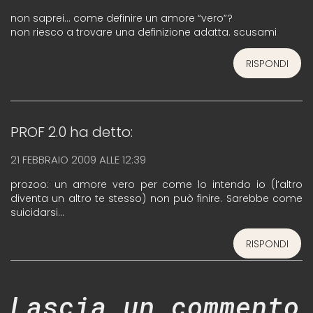
non saprei… come definire un amore “vero”?
non riesco a trovare una definizione adatta. scusami
RISPONDI
PROF 2.0
ha detto:
21 FEBBRAIO 2009 ALLE 12:39
prozoo: un amore vero per come lo intendo io (l’altro
diventa un altro te stesso) non può finire. Sarebbe come
suicidarsi…
RISPONDI
Lascia un commento