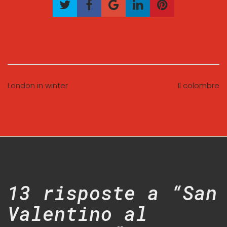
London in winter
Il colombre
13 risposte a “San
Valentino al