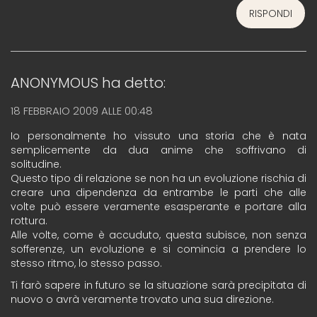
RISPONDI
ANONYMOUS
ha detto:
18 FEBBRAIO 2009 ALLE 00:48
Io personalmente ho vissuto una storia che è nata
semplicemente da dua anime che soffrivano di
solitudine.
Questo tipo di relazione se non ha un evoluzione rischia di
creare una dipendenza da entrambe le parti che alle
volte può essere veramente esasperante e portare alla
rottura.
Alle volte, come è accuduto, questa subisce, non senza
sofferenze, un evoluzione e si comincia a prendere lo
stesso ritmo, lo stesso passo.
Ti farò sapere in futuro se la situazione sarà precipitata di
nuovo o avrà veramente trovato una sua direzione.