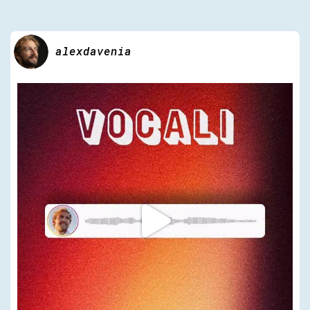
alexdavenia