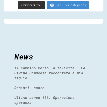
Carica altro…
Segui su Instagram
News
Il cammino verso la felicità – La
Divina Commedia raccontata a mio
figlio
Resisti, cuore
Ultimo banco 166. Operazione
speranza