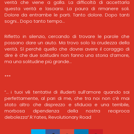
verità che viene a galla. La difficoltà di accettarla
questa verità e lasciarsi. La paura di rimanere soli.
Dolore da entrambe le parti. Tanto dolore. Dopo tanti
sogni… Dopo tanto tempo…
Rifletto in silenzio, cercando di trovare le parole che
possano dare un aiuto. Ma trovo solo la crudezza della
verità. Sì perché quello che dovrei avere il coraggio di
dire è che due solitudini non fanno una storia d’amore,
ma una solitudine più grande…
***
“… i tuoi vili tentativi di illuderti sull’amore quando sai
perfettamente, al pari di me, che tra noi non c’è mai
stato altro che disprezzo e sfiducia e una terribile,
morbosa dipendenza della nostra reciproca
debolezza”.R.Yates, Revolutionary Road