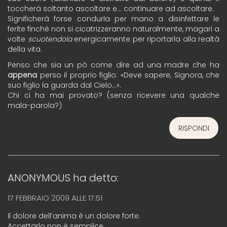
toccherà soltanto ascoltare e… continuare ad ascoltare.
Significherà forse condurla per mano a disinfettare le
ferite finché non si cicatrizzeranno naturalmente, magari a
volte
scuotendola
energicamente per riportarla alla realtà
della vita.
Penso che sia un pò come dire ad una madre che ha
appena
perso il proprio figlio: «Deve sapere, Signora, che
suo figlio la guarda dal Cielo…».
Chi ci ha mai provato? (senza ricevere una qualche
mala-parola?)
RISPONDI
ANONYMOUS
ha detto:
17 FEBBRAIO 2009 ALLE 17:51
Il dolore dell’anima è un dolore forte.
Accettarlo non è semplice.