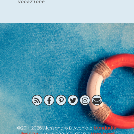
vocazione
©2011-2026 Alessandro D’Avenia e
Mondadori