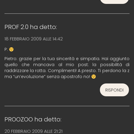
PROF 2.0
ha detto:
18 FEBBRAIO 2009 ALLE 14:42
P:
Pietro: grazie per la tua sincerità e simpatia. Hai aggiunto
quello che mancava al mio post: la possibilità di
raddrizzare la rotta. Complimenti! A presto. Ti perdono la z
ma “un’evoluzione” senza apostrofo no!
RISPONDI
PROOZOO
ha detto:
20 FEBBRAIO 2009 ALLE 21:21