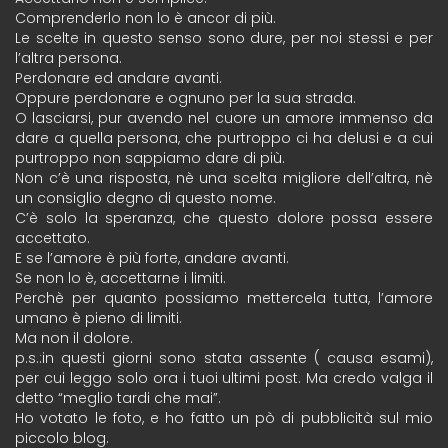
Comprenderlo non lo è ancor di più.
Le scelte in questo senso sono dure, per noi stessi e per
l’altra persona.
Perdonare ed andare avanti.
Oppure perdonare e ognuno per la sua strada.
O lasciarsi, pur avendo nel cuore un amore immenso da
dare a quella persona, che purtroppo ci ha delusi e a cui
purtroppo non sappiamo dare di più.
Non c’è una risposta, nè una scelta migliore dell’altra, nè
un consiglio degno di questo nome.
C’è solo la speranza, che questo dolore possa essere
accettato.
E se l’amore è più forte, andare avanti.
Se non lo è, accettarne i limiti.
Perchè per quanto possiamo mettercela tutta, l’amore
umano è pieno di limiti.
Ma non il dolore.
p.s.:in questi giorni sono stata assente ( causa esami),
per cui leggo solo ora i tuoi ultimi post. Ma credo valga il
detto “meglio tardi che mai”.
Ho votato le foto, e ho fatto un pò di pubblicità sul mio
piccolo blog.