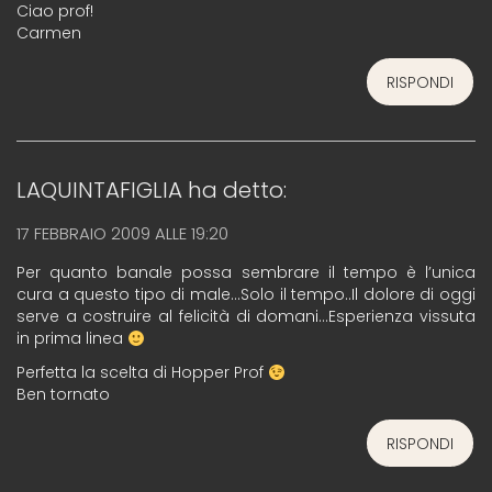
Ciao prof!
Carmen
RISPONDI
LAQUINTAFIGLIA
ha detto:
17 FEBBRAIO 2009 ALLE 19:20
Per quanto banale possa sembrare il tempo è l’unica
cura a questo tipo di male…Solo il tempo..Il dolore di oggi
serve a costruire al felicità di domani…Esperienza vissuta
in prima linea
Perfetta la scelta di Hopper Prof
Ben tornato
RISPONDI