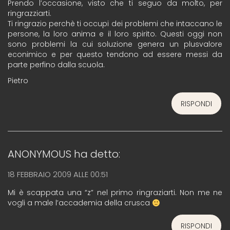
Prendo l’occasione, visto che ti seguo da molto, per
ringrazziarti.
Ti ringrazio perchè ti occupi dei problemi che intaccano le
persone, la loro anima e il loro spirito. Questi oggi non
sono problemi la cui soluzione genera un plusvalore
econimico e per questo tendono ad essere messi da
parte perfino dalla scuola.
Pietro
RISPONDI
ANONYMOUS
ha detto:
18 FEBBRAIO 2009 ALLE 00:51
Mi è scappata una “z” nel primo ringraziarti. Non me ne
vogli a male l’accademia della crusca
RISPONDI