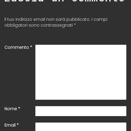
Il tuo indirizzo email non sarà pubblicato.
I campi
obbligatori sono contrassegnati
*
Commento
*
Nome
*
Email
*