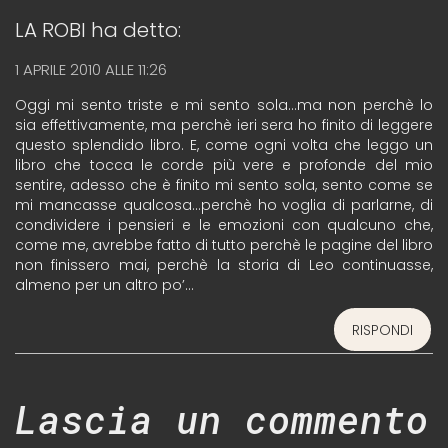
LA ROBI
ha detto:
1 APRILE 2010 ALLE 11:26
Oggi mi sento triste e mi sento sola…ma non perchè lo
sia effettivamente, ma perchè ieri sera ho finito di leggere
questo splendido libro. E, come ogni volta che leggo un
libro che tocca le corde più vere e profonde del mio
sentire, adesso che è finito mi sento sola, sento come se
mi mancasse qualcosa…perchè ho voglia di parlarne, di
condividere i pensieri e le emozioni con qualcuno che,
come me, avrebbe fatto di tutto perchè le pagine del libro
non finissero mai, perchè la storia di Leo continuasse,
almeno per un altro po’…
RISPONDI
Lascia un commento