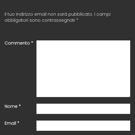
Il tuo indirizzo email non sarà pubblicato.
I campi
obbligatori sono contrassegnati
*
Commento
*
Nome
*
Email
*