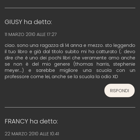
GIUSY
ha detto:
11 MARZO 2010 ALLE 17:27
ciao. sono una ragazza di 14 anna e mezzo. sto leggendo
il tuo libro e già dal titolo subito mi ha catturato (: devo
dire che è uno dei pochi libri che veramente amo anche
se non è del mio genere (thomas harris, stephenie
meyer…) e sarebbe migliore una scuola con un
professore come lei, anche se la scuola la odio XD
RISPONDI
FRANCY
ha detto:
22 MARZO 2010 ALLE 10:41