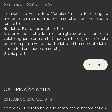
25 FEBBRAIO 2010 ALLE 15:35
Io invece ho voluto fare “l’egoista”…ne ho fatto leggere
una parte a mia mamma e mia sorella…e poi me lo sono
tenuto!!!;)
Ho detto: “E ora…compratelo!!!!”=)
A pranzo con tutta la mia famiglia sabato scorso, ho
voluto leggerne una parte (riguardante Leo) a mio fratello
perchè la prima volta che l’ho letto mi ha ricordato lui…ci
siamo fatti un sacco di risate!=)
Grazie prof!!!!
RISPONDI
CATERINA
ha detto:
26 FEBBRAIO 2010 ALLE 10:43
caro alex, il tuo libro nella sua semplicità è straordinario.MI