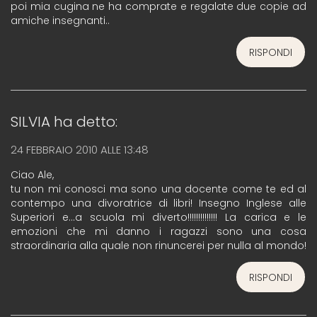
poi mia cugina ne ha comprate e regalate due copie ad
amiche insegnanti..
RISPONDI
SILVIA
ha detto:
24 FEBBRAIO 2010 ALLE 13:48
Ciao Ale,
tu non mi conosci ma sono una docente come te ed al
contempo una divoratrice di libri! Insegno Inglese alle
Superiori e…a scuola mi diverto!!!!!!!!!!!!!! La carica e le
emozioni che mi danno i ragazzi sono una cosa
straordinaria alla quale non rinuncerei per nulla al mondo!
RISPONDI