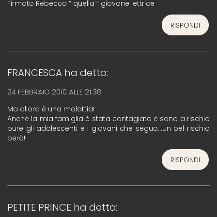
Firmato Rebecca ” quella ” giovane lettrice
RISPONDI
FRANCESCA
ha detto:
24 FEBBRAIO 2010 ALLE 21:38
Ma allora è una malattia!
Anche la mia famiglia è stata contagiata e sono a rischio
pure gli adolescenti e i giovani che seguo…un bel rischio
però!!
RISPONDI
PETITE PRINCE
ha detto: