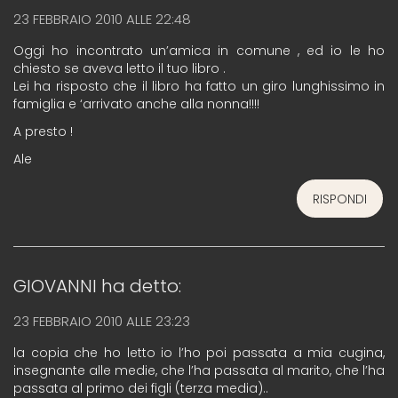
23 FEBBRAIO 2010 ALLE 22:48
Oggi ho incontrato un’amica in comune , ed io le ho
chiesto se aveva letto il tuo libro .
Lei ha risposto che il libro ha fatto un giro lunghissimo in
famiglia e ‘arrivato anche alla nonna!!!!
A presto !
Ale
RISPONDI
GIOVANNI
ha detto:
23 FEBBRAIO 2010 ALLE 23:23
la copia che ho letto io l’ho poi passata a mia cugina,
insegnante alle medie, che l’ha passata al marito, che l’ha
passata al primo dei figli (terza media)..