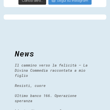
Carica altro…
Segui su Instagram
News
Il cammino verso la felicità – La
Divina Commedia raccontata a mio
figlio
Resisti, cuore
Ultimo banco 166. Operazione
speranza