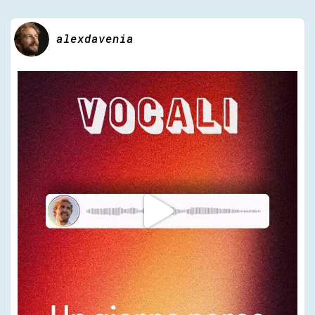
alexdavenia