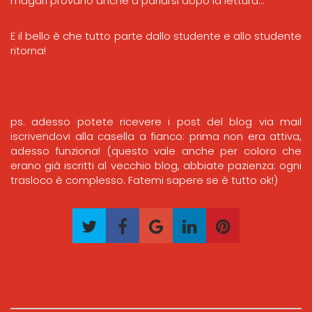
magari provano anche a parlarsi dopo la lettura…
E il bello è che tutto parte dallo studente e allo studente
ritorna!
ps. adesso potete ricevere i post del blog via mail
iscrivendovi alla casella a fianco: prima non era attiva,
adesso funziona! (questo vale anche per coloro che
erano già iscritti al vecchio blog, abbiate pazienza: ogni
trasloco è complesso. Fatemi sapere se è tutto ok!)