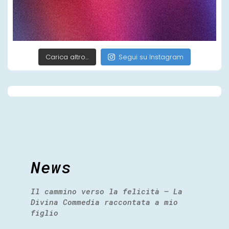
Carica altro…
Segui su Instagram
News
Il cammino verso la felicità – La
Divina Commedia raccontata a mio
figlio