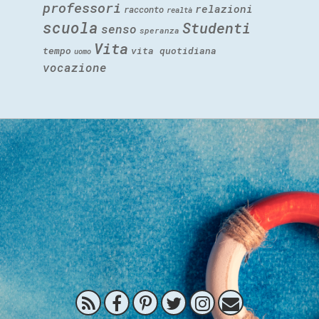
professori
relazioni
racconto
realtà
scuola
Studenti
senso
speranza
Vita
tempo
vita quotidiana
uomo
vocazione