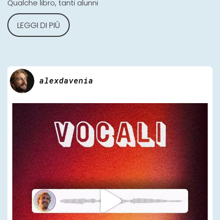
Qualche libro, tanti alunni
LEGGI DI PIÙ
alexdavenia