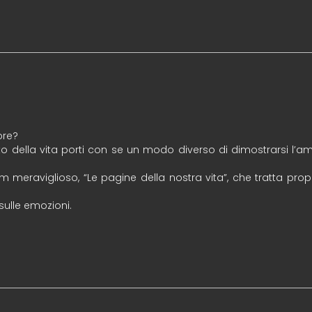
ore?
 della vita porti con se un modo diverso di dimostrarsi l’
 film meraviglioso, “Le pagine della nostra vita”, che tratta p
sulle emozioni.