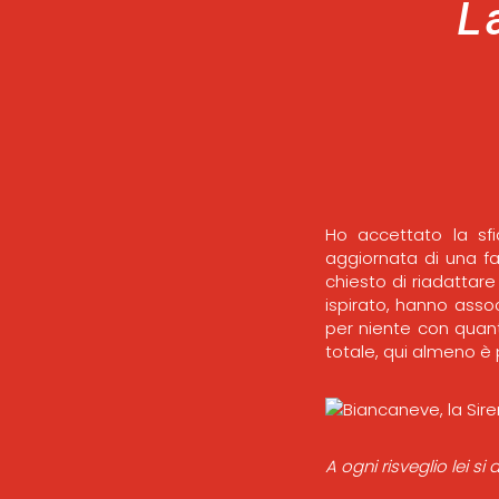
L
Ho accettato la sf
aggiornata di una f
chiesto di riadattar
ispirato, hanno asso
per niente con quant
totale, qui almeno è 
A ogni risveglio lei si