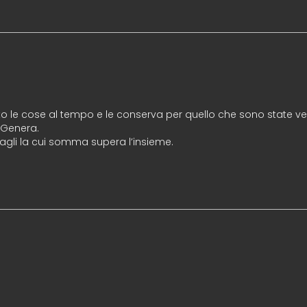
ato le cose al tempo e le conserva per quello che sono state v
 Genera.
ttagli la cui somma supera l’insieme.