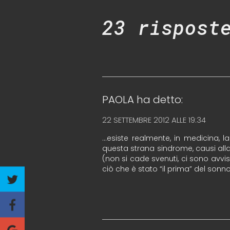
23 rispost
PAOLA
ha detto:
22 SETTEMBRE 2012 ALLE 19:34
…esiste realmente, in medicina, 
questa strana sindrome, causi all
(non si cade svenuti, ci sono avvis
ciò che è stato “il prima” del sonno