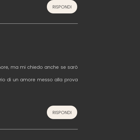
RISPONDI
amore, ma mi chiedo anche se sarò
roprio di un amore messo alla prova
RISPONDI