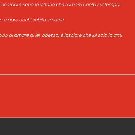
 ricordare sono la vittoria che l’amore canta sul tempo.
o e apre occhi subito smarriti.
 modo di amare di lei, adesso, è lasciare che lui solo la ami.