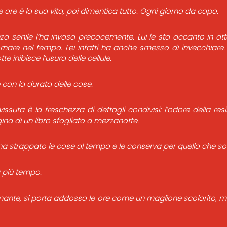
e ore è la sua vita, poi dimentica tutto. Ogni giorno da capo.
 senile l’ha invasa precocemente. Lui le sta accanto in att
tornare nel tempo. Lei infatti ha anche smesso di invecchiare.
e inibisce l’usura delle cellule.
 con la durata delle cose.
vissuta è la freschezza di dettagli condivisi: l’odore della resi
na di un libro sfogliato a mezzanotte.
i ha strappato le cose al tempo e le conserva per quello che s
a più tempo.
mante, si porta addosso le ore come un maglione scolorito, ma