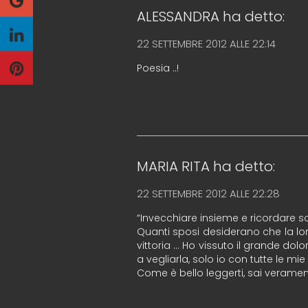
ALESSANDRA
ha detto:
22 SETTEMBRE 2012 ALLE 22:14
Poesia ..!
MARIA RITA
ha detto:
22 SETTEMBRE 2012 ALLE 22:28
“Invecchiare insieme e ricordare s
Quanti sposi desiderano che la lor
vittoria … Ho vissuto il grande dol
a vegliarla, solo io con tutte le m
Come è bello leggerti, sai verament