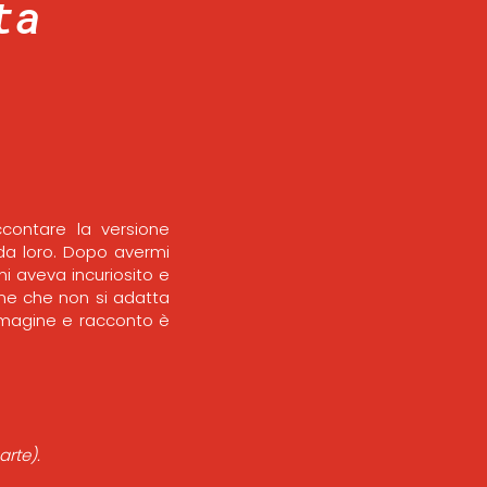
ta
ontare la versione
da loro. Dopo avermi
 aveva incuriosito e
ne che non si adatta
immagine e racconto è
arte).