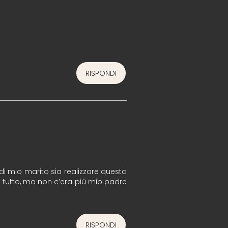
RISPONDI
di mio marito sia realizzare questa
di tutto, ma non c’era più mio padre
RISPONDI