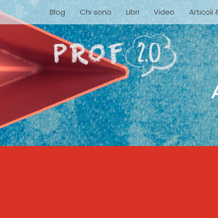
Blog
Chi sono
Libri
Video
Articoli