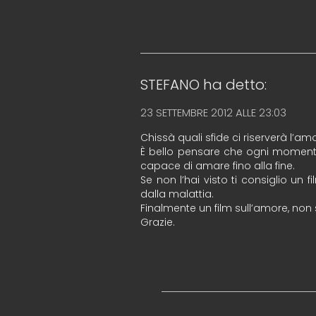
STEFANO
ha detto:
23 SETTEMBRE 2012 ALLE 23:03
Chissà quali sfide ci riserverà l’am
È bello pensare che ogni momento
capace di amare fino alla fine.
Se non l’hai visto ti consiglio un
dalla malattia.
Finalmente un film sull’amore, non 
Grazie.