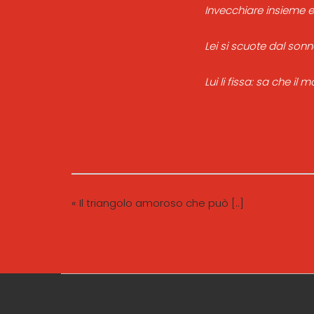
Invecchiare insieme e
Lei si scuote dal sonn
Lui li fissa: sa che il
« Il triangolo amoroso che può [..]