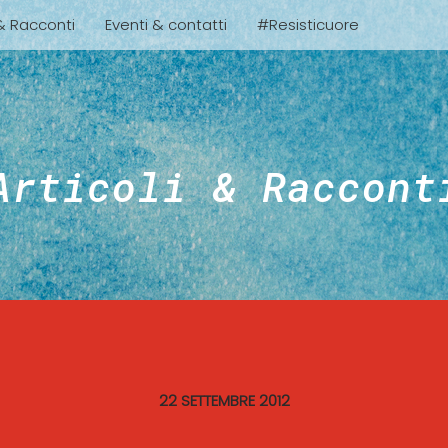
 & Racconti
Eventi & contatti
#Resisticuore
Articoli & Raccont
22 SETTEMBRE 2012