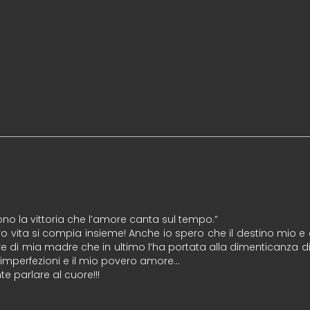
ono la vittoria che l’amore canta sul tempo.”
o vita si compia insieme! Anche io spero che il destino mio e 
ore di mia madre che in ultimo l’ha portata alla dimenticanza 
ie imperfezioni e il mio povero amore…
e parlare al cuore!!!