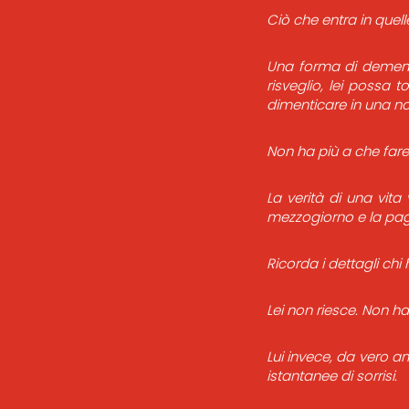
Ciò che entra in quell
Una forma di demenza
risveglio, lei possa 
dimenticare in una nott
Non ha più a che fare
La verità di una vita 
mezzogiorno e la pagi
Ricorda i dettagli ch
Lei non riesce. Non h
Lui invece, da vero a
istantanee di sorrisi.