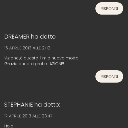
RISPONDI
DREAMER
ha detto:
16 APRILE 2013 ALLE 21:12
‘Azione’,è questo il mio nuovo motto.
Grazie ancora prof e…AZIONE!
RISPONDI
STEPHANIE
ha detto:
17 APRILE 2013 ALLE 23:47
Hola.