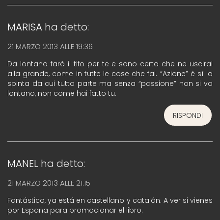
MARISA
ha detto:
21 MARZO 2013 ALLE 19:36
Da lontano farò il tifo per te e sono certa che ne uscirai
alla grande, come in tutte le cose che fai. “Azione” è sì la
spinta da cui tutto parte ma senza “passione” non si va
lontano, non come hai fatto tu.
RISPONDI
MANEL
ha detto:
21 MARZO 2013 ALLE 21:15
Fantástico, ya está en castellano y catalán. A ver si vienes
por España para promocionar el libro.