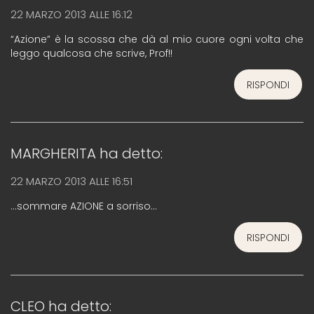
22 MARZO 2013 ALLE 16:12
“Azione” è la scossa che dà al mio cuore ogni volta che
leggo qualcosa che scrive, Prof!!
RISPONDI
MARGHERITA
ha detto:
22 MARZO 2013 ALLE 16:51
…sommare AZIONE a sorriso…
RISPONDI
CLEO
ha detto: