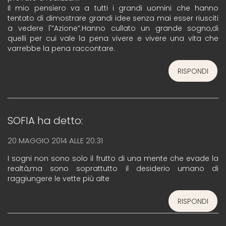
Il mio pensiero va a tutti i grandi uomini che hanno
tentato di dimostrare grandi idee senza mai esser riusciti
a vedere l'”Azione”.Hanno cullato un grande sogno,di
quelli per cui vale la pena vivere e vivere una vita che
varrebbe la pena raccontare.
RISPONDI
SOFIA
ha detto:
20 MAGGIO 2014 ALLE 20:31
I sogni non sono solo il frutto di una mente che evade la
realtà,ma sono soprattutto il desiderio umano di
raggiungere le vette più alte
RISPONDI