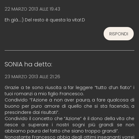
22 MARZO 2013 ALLE 19:43
Eh già…:) Del resto è questa la vita!:D
RISPONDI
SONIA
ha detto:
23 MARZO 2013 ALLE 21:26
Grazie a te sono riuscita a far leggere “tutto d’un fiato” i
tuoi romanzi a mio figlio Francesco.
Condivido “l’Azione a non aver paura, a fare qualcosa di
buono per puro amore di quello che si sta facendo, a
prescindere dai risultati”.
Condivido il concetto che “Azione” è il dono della vita che
riesce a superare i nostri sogni più grandi se non
abbiamo paura del fatto che siano troppo grandi”.
Nonostante Francesco abbia degli ottimi insegnanti vorrei