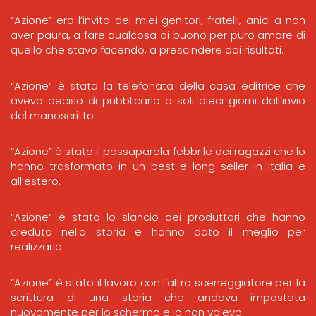
“Azione” era l’invito dei miei genitori, fratelli, anici a non
aver paura, a fare qualcosa di buono per puro amore di
quello che stavo facendo, a prescindere dai risultati.
“Azione” è stata la telefonata della casa editrice che
aveva deciso di pubblicarlo a soli dieci giorni dall’invio
del manoscritto.
“Azione” è stato il passaparola febbrile dei ragazzi che lo
hanno trasformato in un best e long seller in Italia e
all’estero.
“Azione” è stato lo slancio dei produttori che hanno
creduto nella storia e hanno dato il meglio per
realizzarla.
“Azione” è stato il lavoro con l’altro sceneggiatore per la
scrittura di una storia che andava impastata
nuovamente per lo schermo e io non volevo.