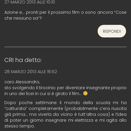
27 MARZO 2013 ALLE 10:10
Azione e… pronti per il prossimo film o sono ancora “Cose
che nessuno sa”?
RISPONDI
CRI
ha detto:
28 MARZO 2013 ALLE 16:52
caro Alessandro,
sto svolgendo il tirocinio per diventare insegnante proprio
in uno dei licei in cui si è girato il film…
Dopo poche settimane il mondo della scuola mi ha
“catturata” completamente (probabilmente c’era riuscita
già prima… ma viverla da vicino è tutt’altra cosa) e l’idea
di poter un giorno insegnare mi elettrizza e mi agita allo
stesso tempo.