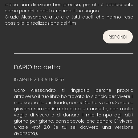
indica una direzione ben precisa, per chi è adolescente
come per chi è adulto: ricerca il tuo sogno…
Grazie Alessandro, a te e a tutti quelli che hanno reso
possibile la realizzazione del film
RISPONDI
DARIO
ha detto:
15 APRILE 2013 ALLE 13:57
Caro Alessandro, ti ringrazio perché proprio
attraverso il tuo libro ho trovato lo slancio per vivere il
mio sogno fino in fondo, come Dio ha voluto. Sono un
giovane seminarista da circa un annetto, con molta
voglia di vivere e di donare il mio tempo agli altri,
giorno per giorno, consapevole che donare E` vivere.
Grazie Prof 2.0 (e tu sei davvero una versione
avanzata).