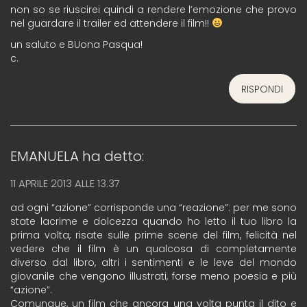
non so se riuscirei quindi a rendere l’emozione che provo
nel guardare il trailer ed attendere il film!!
un saluto e BUona Pasqua!
c.
RISPONDI
EMANUELA
ha detto:
11 APRILE 2013 ALLE 13:37
ad ogni “azione” corrisponde una “reazione”: per me sono
state lacrime e dolcezza quando ho letto il tuo libro la
prima volta, risate sulle prime scene del film, felicità nel
vedere che il film è un qualcosa di completamente
diverso dal libro, altri i sentimenti e le leve del mondo
giovanile che vengono illustrati, forse meno poesia e più
“azione”.
Comunque, un film che ancora una volta punta il dito e