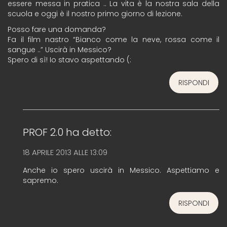
essere messa in pratica .. La vita è la nostra sala della
scuola e oggi è il nostro primo giorno di lezione.
Posso fare una domanda?
Fa il film nastro “Bianco come la neve, rossa come il
sangue ..” Uscirà in Messico?
Spero di sì! Io stavo aspettando (:
RISPONDI
PROF 2.0
ha detto:
18 APRILE 2013 ALLE 13:09
Anche io spero uscirà in Messico. Aspettiamo e
sapremo.
RISPONDI