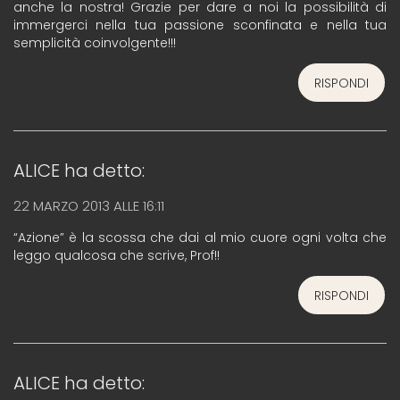
anche la nostra! Grazie per dare a noi la possibilità di
immergerci nella tua passione sconfinata e nella tua
semplicità coinvolgente!!!
RISPONDI
ALICE
ha detto:
22 MARZO 2013 ALLE 16:11
“Azione” è la scossa che dai al mio cuore ogni volta che
leggo qualcosa che scrive, Prof!!
RISPONDI
ALICE
ha detto: