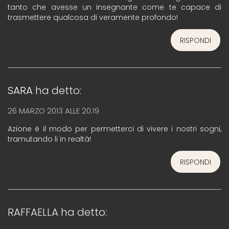
tanto che avesse un insegnante come te capace di
trasmettere qualcosa di veramente profondo!
RISPONDI
SARA
ha detto:
26 MARZO 2013 ALLE 20:19
Azione è il modo per permetterci di vivere i nostri sogni,
tramutando li in realtà!
RISPONDI
RAFFAELLA
ha detto: