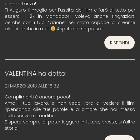
e importanza!
Ti Auguro il meglio per l’uscita del film e farò di tutto per
esserci il 27 in Mondadori! Volevo anche ringraziarti
perché con i tuoi “azione” sei stato capace di crearne
alcuni anche in me!!
Aspetto la sorpresa !
RISPONDI
VALENTINA
ha detto:
21 MARZO 2013 ALLE 15:32
Complimenti è ancora poco!
Amo il tuo lavoro, e non vedo l’ora di vedere il film,
ripensando alle tue parole e all’amore che hai messo
nello scrivere i tuoi libri.
E spero sempre di poter leggere in futuro, presto, un’altra
storia.