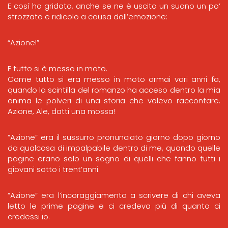
E così ho gridato, anche se ne è uscito un suono un po’
strozzato e ridicolo a causa dall’emozione:
“Azione!”
E tutto si è messo in moto.
Come tutto si era messo in moto ormai vari anni fa,
quando la scintilla del romanzo ha acceso dentro la mia
anima le polveri di una storia che volevo raccontare.
Azione, Ale, datti una mossa!
“Azione” era il sussurro pronunciato giorno dopo giorno
da qualcosa di impalpabile dentro di me, quando quelle
pagine erano solo un sogno di quelli che fanno tutti i
giovani sotto i trent’anni.
“Azione” era l’incoraggiamento a scrivere di chi aveva
letto le prime pagine e ci credeva più di quanto ci
credessi io.